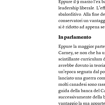
Eppure il 9 marzo l’ex ba
leadership liberale. L’eff
sbalorditivo. Alla fine 
conservatori un vantaggio
si è ridotto ad appena se
In parlamento
Eppure la maggior parte
Carney, se non che ha u
scintillante curriculum 
avrebbe dovuto in teoria 
un’epoca segnata dal pop
lanciato una guerra com
molti canadesi sono rass
guida della banca del Ca
successivamente della b
vantaggio la sua apparte