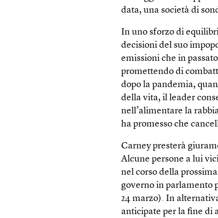
data, una società di son
In uno sforzo di equilib
decisioni del suo impop
emissioni che in passat
promettendo di combatte
dopo la pandemia, quando
della vita, il leader con
nell’alimentare la rabbi
ha promesso che cancell
Carney presterà giurame
Alcune persone a lui vic
nel corso della prossima
governo in parlamento pe
24 marzo). In alternativ
anticipate per la fine di