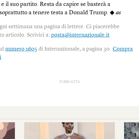
 e il suo partito. Resta da capire se basterà a
e soprattutto a tenere testa a Donald Trump. ◆
as
gni settimana una pagina di lettere. Ci piacerebbe
o articolo. Scrivici a:
posta@internazionale.it
sul
numero 1605
di Internazionale, a pagina 30.
Compra
i
PUBBLICITÀ