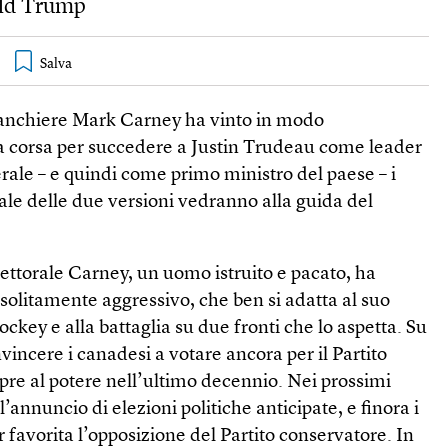
ald Trump
banchiere Mark Carney ha vinto in modo
la corsa per succedere a Justin Trudeau come leader
berale – e quindi come primo ministro del paese – i
ale delle due versioni vedranno alla guida del
ttorale Carney, un uomo istruito e pacato, ha
solitamente aggressivo, che ben si adatta al suo
ockey e alla battaglia su due fronti che lo aspetta. Su
vincere i canadesi a votare ancora per il Partito
mpre al potere nell’ultimo decennio. Nei prossimi
l’annuncio di elezioni politiche anticipate, e finora i
favorita l’opposizione del Partito conservatore. In