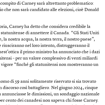
 compito di Carney sarà altrettanto problematico:
io che non sarà candidato alle elezioni, cioè Donald
toria, Carney ha detto che considera credibile la
statunitense di annettere il Canada. “Gli Stati Uniti
e, la nostra acqua, la nostra terra, il nostro paese”,
 riusciranno nel loro intento, distruggeranno il
 quest’ottica il primo ministro ha annunciato che i dazi
nitensi – per un valore complessivo di venti miliardi
in vigore “finché gli statunitensi non mostreranno un
mo di 59 anni solitamente riservato si sia trovato
un discorso così battagliero. Nel giugno 2024, cinque
 annunciasse le dimissioni, un sondaggio nazionale
 per cento dei canadesi non sapeva chi fosse Carney.