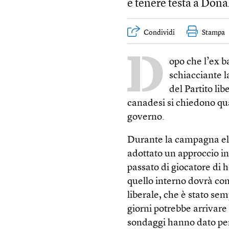
e tenere testa a Don
Condividi
Stampa
D
opo che l’ex 
schiacciante 
del Partito li
canadesi si chiedono qu
governo.
Durante la campagna ele
adottato un approccio in
passato di giocatore di h
quello interno dovrà con
liberale, che è stato se
giorni potrebbe arrivare 
sondaggi hanno dato per 