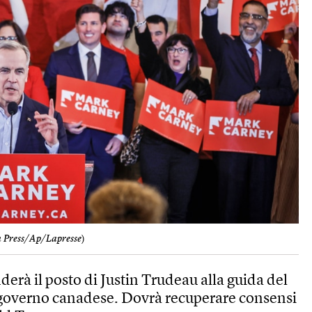
n Press/Ap/Lapresse
)
erà il posto di Justin Trudeau alla guida del
el governo canadese. Dovrà recuperare consensi