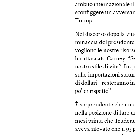
ambito internazionale il
sconfiggere un avversar
Trump.
Nel discorso dopo la vit
minaccia del presidente 
vogliono le nostre risors
ha attaccato Carney. “Se
nostro stile di vita”. In
sulle importazioni statu
di dollari – resteranno 
po’ di rispetto”.
È sorprendente che un uo
nella posizione di fare 
mesi prima che Trudeau
aveva rilevato che il 93