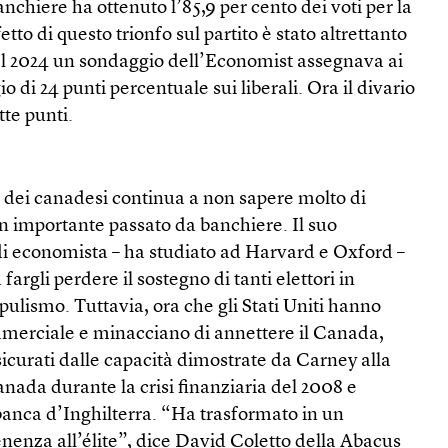
nchiere ha ottenuto l’85,9 per cento dei voti per la
etto di questo trionfo sul partito è stato altrettanto
del 2024 un sondaggio dell’Economist assegnava ai
 di 24 punti percentuale sui liberali. Ora il divario
tte punti.
 dei canadesi continua a non sapere molto di
n importante passato da banchiere. Il suo
di economista – ha studiato ad Harvard e Oxford –
fargli perdere il sostegno di tanti elettori in
ulismo. Tuttavia, ora che gli Stati Uniti hanno
merciale e minacciano di annettere il Canada,
icurati dalle capacità dimostrate da Carney alla
nada durante la crisi finanziaria del 2008 e
anca d’Inghilterra. “Ha trasformato in un
nenza all’élite”, dice David Coletto della Abacus