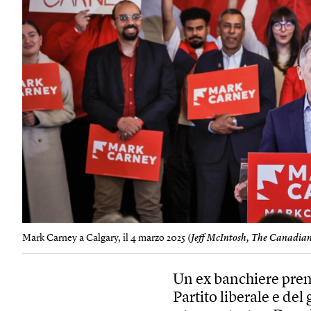
Mark Carney a Calgary, il 4 marzo 2025 (
Jeff McIntosh, The Canadia
Un ex banchiere prend
Partito liberale e d