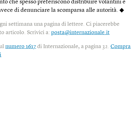
nto che spesso preferiscono distribuire volantini e
invece di denunciare la scomparsa alle autorità. ◆
gni settimana una pagina di lettere. Ci piacerebbe
o articolo. Scrivici a:
posta@internazionale.it
sul
numero 1617
di Internazionale, a pagina 32.
Compra
i