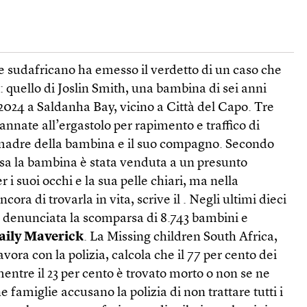
e sudafricano ha emesso il verdetto di un caso che
: quello di Joslin Smith, una bambina di sei anni
2024 a Saldanha Bay, vicino a Città del Capo. Tre
nnate all’ergastolo per rapimento e traffico di
a madre della bambina e il suo compagno. Secondo
sa la bambina è stata venduta a un presunto
r i suoi occhi e la sua pelle chiari, ma nella
ora di trovarla in vita, scrive il . Negli ultimi dieci
a denunciata la scomparsa di 8.743 bambini e
aily Maverick
. La Missing children South Africa,
ora con la polizia, calcola che il 77 per cento dei
mentre il 23 per cento è trovato morto o non se ne
 famiglie accusano la polizia di non trattare tutti i