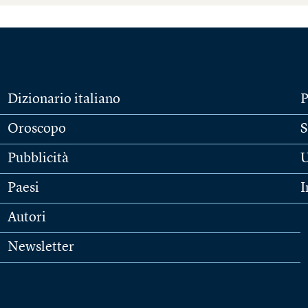
Dizionario italiano
P
Oroscopo
S
Pubblicità
U
Paesi
I
Autori
Newsletter