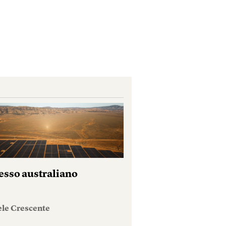
esso australiano
ele Crescente