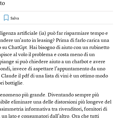
ato
lligenza artificiale (ia) può far risparmiare tempo e
ndere un’auto in leasing? Prima di farlo carica una
to su ChatGpt. Hai bisogno di aiuto con un rubinetto
apisce al volo il problema e costa meno di un
 piange si può chiedere aiuto a un chatbot e avere
econdi, invece di aspettare l’appuntamento da uno
 Claude il pdf di una lista di vini è un ottimo modo
i bottiglie.
 fenomeno più grande. Diventando sempre più
sibile eliminare una delle distorsioni più longeve del
simmetria informativa tra rivenditori, fornitori di
 un lato e consumatori dall’altro. Ora che tutti