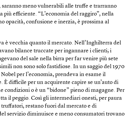
 saranno meno vulnerabili alle truffe e trarranno
 più efficiente. “L’economia del raggiro”, nella
no opacità, confusione e inerzia, è prossima al
a è vecchia quanto il mercato. Nell’Inghilterra del
vano bilance truccate per ingannare i clienti; i
gevano del sale nella birra per far venire più sete
simili non sono solo fastidiose. In un saggio del 1970
Nobel per l’economia, prendeva in esame il
 È difficile per un acquirente capire se un’auto di
e condizioni o è un “bidone” pieno di magagne. Per
ta il peggio. Così gli intermediari onesti, per paura
 truffatori, restano fuori dal mercato e di
del servizio diminuisce e meno consumatori trovano