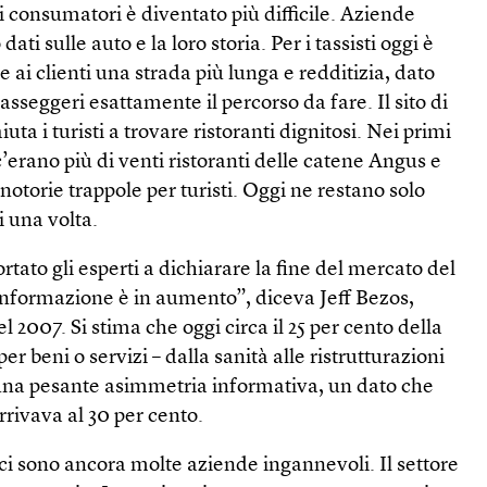
 consumatori è diventato più difficile. Aziende
ti sulle auto e la loro storia. Per i tassisti oggi è
re ai clienti una strada più lunga e redditizia, dato
sseggeri esattamente il percorso da fare. Il sito di
uta i turisti a trovare ristoranti dignitosi. Nei primi
erano più di venti ristoranti delle catene Angus e
torie trappole per turisti. Oggi ne restano solo
i una volta.
tato gli esperti a dichiarare la fine del mercato del
’informazione è in aumento”, diceva Jeff Bezos,
 2007. Si stima che oggi circa il 25 per cento della
er beni o servizi – dalla sanità alle ristrutturazioni
 una pesante asimmetria informativa, un dato che
arrivava al 30 per cento.
ci sono ancora molte aziende ingannevoli. Il settore