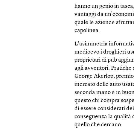
hanno un genio in tasca,
vantaggi da un’economia
quale le aziende sfrutta
capolinea.
L’asimmetria informativ
medioevo i droghieri usa
proprietari di pub aggiun
agli avventori. Pratiche 
George Akerlop, premio 
mercato delle auto usate.
seconda mano è in buon
questo chi compra sospet
di essere considerati dei
conseguenza la qualità 
quello che cercano.