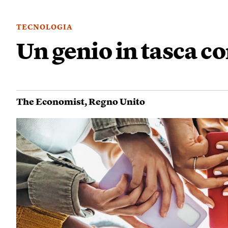
TECNOLOGIA
Un genio in tasca co
The Economist
,
Regno Unito