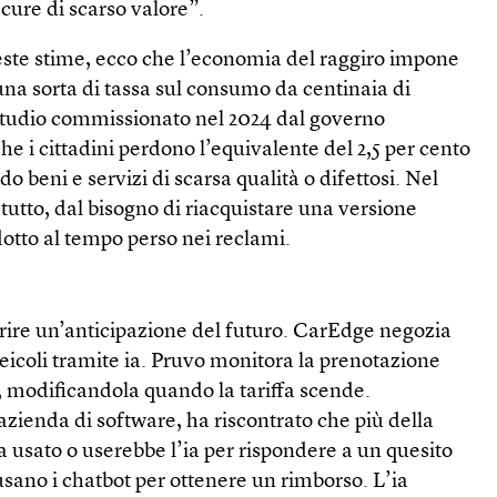
 cure di scarso valore”.
ste stime, ecco che l’economia del raggiro impone
 una sorta di tassa sul consumo da centinaia di
 studio commissionato nel 2024 dal governo
he i cittadini perdono l’equivalente del 2,5 per cento
o beni e servizi di scarsa qualità o difettosi. Nel
 tutto, dal bisogno di riacquistare una versione
dotto al tempo perso nei reclami.
frire un’anticipazione del futuro. CarEdge negozia
veicoli tramite ia. Pruvo monitora la prenotazione
, modificandola quando la tariffa scende.
azienda di soft­ware, ha riscontrato che più della
 usato o userebbe l’ia per rispondere a un quesito
usano i chatbot per ottenere un rimborso. L’ia