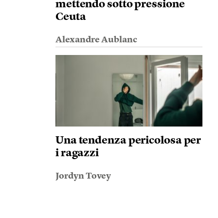
mettendo sotto pressione
Ceuta
Alexandre Aublanc
Una tendenza pericolosa per
i ragazzi
Jordyn Tovey