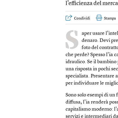
l’efficienza del merc
Condividi
Stampa
S
aper usare l’inte
denaro. Devi pre
foto del contrat
che perde? Spesso l’ia c
idraulico. Se il bambino
una risposta in pochi s
specialista. Presentare a
per individuare le miglior
Sono solo esempi di un
diffusa, l’ia renderà pos
capitalismo moderno: l’a
servizi e intermediari da