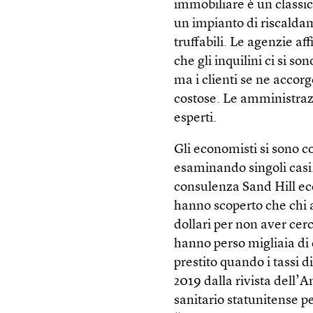
immobiliare è un classic
un impianto di riscalda
truffabili. Le agenzie af
che gli inquilini ci si so
ma i clienti se ne accor
costose. Le amministrazi
esperti.
Gli economisti si sono c
esaminando singoli casi
consulenza Sand Hill ec
hanno scoperto che chi
dollari per non aver cerc
hanno perso migliaia di 
prestito quando i tassi d
2019 dalla rivista dell’
sanitario statunitense pe