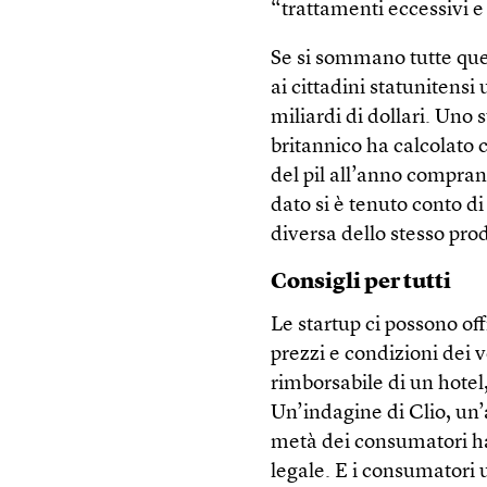
“trattamenti eccessivi e
Se si sommano tutte que
ai cittadini statunitensi
miliardi di dollari. Uno
britannico ha calcolato c
del pil all’anno comprand
dato si è tenuto conto di
diversa dello stesso pro
Consigli per tutti
Le startup ci possono of
prezzi e condizioni dei 
rimborsabile di un hotel
Un’indagine di Clio, un’
metà dei consumatori ha
legale. E i consumatori 