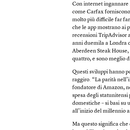
Con internet ingannare i
come Carfax forniscono da
molto più difficile far fa
che le app mostrano ai pa
recensioni TripAdvisor ai
anni duemila a Londra c’
Aberdeen Steak House, no
quattro, e sono meglio d
Questi sviluppi hanno por
raggiro. “La parità nell
fondatore di Amazon, nel
spesa degli statunitensi p
domestiche – si basi su
all’inizio del millennio 
Ma questo significa che 