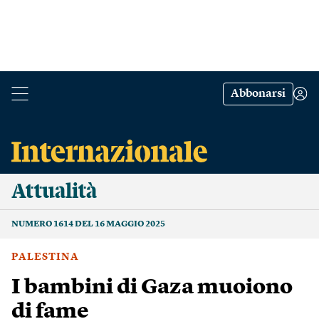
Abbonarsi
Attualità
NUMERO 1614 DEL 16 MAGGIO 2025
PALESTINA
I bambini di Gaza muoiono
di fame