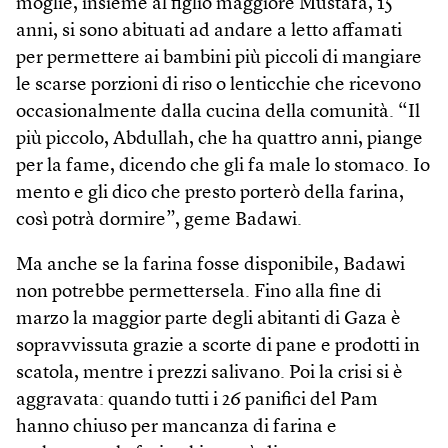
moglie, insieme al figlio maggiore Mustafa, 15
anni, si sono abituati ad andare a letto affamati
per permettere ai bambini più piccoli di mangiare
le scarse porzioni di riso o lenticchie che ricevono
occasionalmente dalla cucina della comunità. “Il
più piccolo, Abdullah, che ha quattro anni, piange
per la fame, dicendo che gli fa male lo stomaco. Io
mento e gli dico che presto porterò della farina,
così potrà dormire”, geme Badawi.
Ma anche se la farina fosse disponibile, Badawi
non potrebbe permettersela. Fino alla fine di
marzo la maggior parte degli abitanti di Gaza è
sopravvissuta grazie a scorte di pane e prodotti in
scatola, mentre i prezzi salivano. Poi la crisi si è
aggravata: quando tutti i 26 panifici del Pam
hanno chiuso per mancanza di farina e