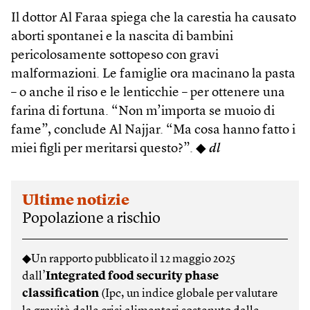
Il dottor Al Faraa spiega che la carestia ha causato
aborti spontanei e la nascita di bambini
pericolosamente sottopeso con gravi
malformazioni. Le famiglie ora macinano la pasta
– o anche il riso e le lenticchie – per ottenere una
farina di fortuna. “Non m’importa se muoio di
fame”, conclude Al Najjar. “Ma cosa hanno fatto i
miei figli per meritarsi questo?”. ◆
dl
Ultime notizie
Popolazione a rischio
◆Un rapporto pubblicato il 12 maggio 2025
dall’
Integrated food security phase
classification
(Ipc, un indice globale per valutare