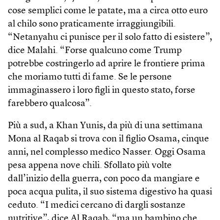
cose semplici come le patate, ma a circa otto euro
al chilo sono praticamente irraggiungibili.
“Netanyahu ci punisce per il solo fatto di esistere”,
dice Malahi. “Forse qualcuno come Trump
potrebbe costringerlo ad aprire le frontiere prima
che moriamo tutti di fame. Se le persone
immaginassero i loro figli in questo stato, forse
farebbero qualcosa”.
Più a sud, a Khan Yunis, da più di una settimana
Mona al Raqab si trova con il figlio Osama, cinque
anni, nel complesso medico Nasser. Oggi Osama
pesa appena nove chili. Sfollato più volte
dall’inizio della guerra, con poco da mangiare e
poca acqua pulita, il suo sistema digestivo ha quasi
ceduto. “I medici cercano di dargli sostanze
nutritive”, dice Al Raqab, “ma un bambino che