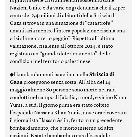
la gravità delle crisi alimentari sostenuto dalle
Nazioni Unite e da varie ong) denuncia che il 22 per
cento dei 2,4 milioni di abitanti della Striscia di
Gaza si trova in una situazione di “catastrofe”
umanitaria mentre l’intera popolazione rischia una
crisi alimentare “o peggio”. Rispetto all’ultima
valutazione, risalente all’ottobre 2024, è stato
registrato un “grande deterioramento” delle
condizioni nel territorio palestinese.
◆I bombardamenti israeliani nella
Striscia di
Gaza
proseguono senza sosta. All’alba del 14
maggio almeno 80 persone sono morte nei raid
condotti nel campo di Jabalia, a nord, e vicino Khan
Yunis, a sud. Il giorno prima era stato colpito
l’ospedale Nasser a Khan Yunis, dove era ricoverato
il giornalista Hassan Aslih, ferito in un precedente
bombardamento, che è morto insieme ad altri
pazienti. È stato bombardato pure l’ospedale