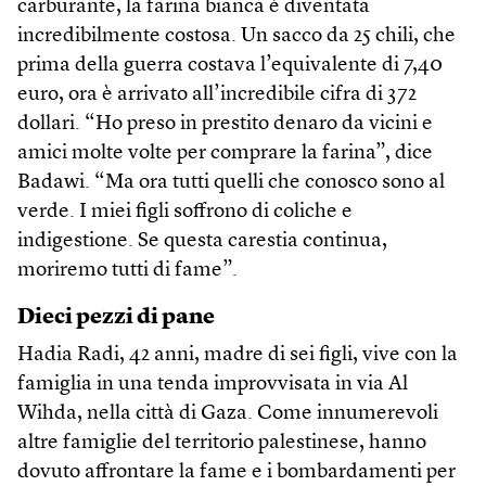
carburante, la farina bianca è diventata
incredibilmente costosa. Un sacco da 25 chili, che
prima della guerra costava l’equivalente di 7,40
euro, ora è arrivato all’incredibile cifra di 372
dollari. “Ho preso in prestito denaro da vicini e
amici molte volte per comprare la farina”, dice
Badawi. “Ma ora tutti quelli che conosco sono al
verde. I miei figli soffrono di coliche e
indigestione. Se questa carestia continua,
moriremo tutti di fame”.
Dieci pezzi di pane
Hadia Radi, 42 anni, madre di sei figli, vive con la
famiglia in una tenda improvvisata in via Al
Wihda, nella città di Gaza. Come innumerevoli
altre famiglie del territorio palestinese, hanno
dovuto affrontare la fame e i bombardamenti per