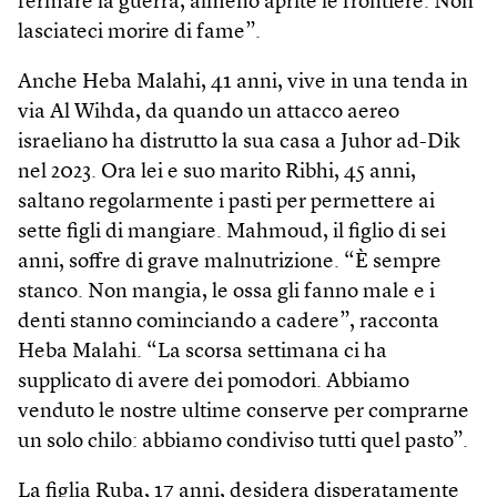
fermare la guerra, almeno aprite le frontiere. Non
lasciateci morire di fame”.
Anche Heba Malahi, 41 anni, vive in una tenda in
via Al Wihda, da quando un attacco aereo
israeliano ha distrutto la sua casa a Juhor ad-Dik
nel 2023. Ora lei e suo marito Ribhi, 45 anni,
saltano regolarmente i pasti per permettere ai
sette figli di mangiare. Mahmoud, il figlio di sei
anni, soffre di grave malnutrizione. “È sempre
stanco. Non mangia, le ossa gli fanno male e i
denti stanno cominciando a cadere”, racconta
Heba Malahi. “La scorsa settimana ci ha
supplicato di avere dei pomodori. Abbiamo
venduto le nostre ultime conserve per comprarne
un solo chilo: abbiamo condiviso tutti quel pasto”.
La figlia Ruba, 17 anni, desidera disperatamente