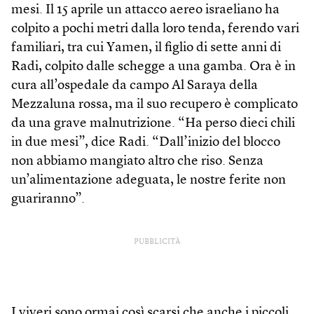
mesi. Il 15 aprile un attacco aereo israeliano ha
colpito a pochi metri dalla loro tenda, ferendo vari
familiari, tra cui Yamen, il figlio di sette anni di
Radi, colpito dalle schegge a una gamba. Ora è in
cura all’ospedale da campo Al Saraya della
Mezzaluna rossa, ma il suo recupero è complicato
da una grave malnutrizione. “Ha perso dieci chili
in due mesi”, dice Radi. “Dall’inizio del blocco
non abbiamo mangiato altro che riso. Senza
un’alimentazione adeguata, le nostre ferite non
guariranno”.
PUBBLICITÀ
I viveri sono ormai così scarsi che anche i piccoli