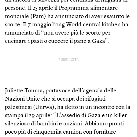
un’ancora di salvezza per centinaia di migliaia di
persone. Il 25 aprile il Programma alimentare
mondiale (Pam) ha annunciato di aver esaurito le
scorte. Il 7 maggio l’ong World central kitchen ha
annunciato di “non avere più le scorte per
cucinare i pasti o cuocere il pane a Gaza”.
PUBBLICITÀ
Juliette Touma, portavoce dell’agenzia delle
Nazioni Unite che si occupa dei rifugiati
palestinesi (Unrwa), ha detto in un incontro con la
stampa il 29 aprile: “L’assedio di Gaza è un killer
silenzioso di bambini e anziani. Abbiamo pronti
poco più di cinquemila camion con forniture