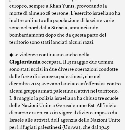
europeo, sempre a Khan Yunis, provocando la
morte di almeno 28 persone. L’esercito israeliano ha
inoltre ordinato alla popolazione di lasciare varie
zone nel nord della Striscia, annunciando
bombardamenti dopo che da questa parte del
territorio sono stati lanciati alcuni razzi.
◆Le violenze continuano anche nella
Cisgiordania
occupata. Il 13 maggio due uomini
sono stati uccisi in due diverse operazioni condotte
dalle forze di sicurezza palestinesi, che nel
dicembre 2024 avevano lanciato un’offensiva contro
alcuni gruppi armati palestinesi attivi nel territorio.
L’8 maggio la polizia israeliana ha chiuso tre scuole
delle Nazioni Unite a Gerusalemme Est. All’inizio
di marzo era entrato in vigore il divieto imposto da
Israele alle attività dell’agenzia delle Nazioni Unite
per i rifugiati palestinesi (Unrwa), che dal 1949