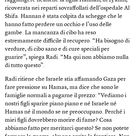
raggiungere neanche la figlia Hannan, di 13 anni,
ricoverata nei reparti sovraffollati dell’ospedale Al
Shifa. Hannan è stata colpita da schegge che le
hanno fatto perdere un occhio e l’uso delle
gambe. La mancanza di cibo ha reso
estremamente difficile il recupero. “Ha bisogno di
verdure, di cibo sano e di cure speciali per
guarire”, spiega Radi. “Ma qui non abbiamo nulla
di tutto questo”.
Radi ritiene che Israele stia affamando Gaza per
fare pressione su Hamas, ma dice che sono le
famiglie normali a pagarne il prezzo: “Vediamo i
nostri figli sparire piano piano e né Israele né
Hamas né il mondo se ne preoccupano. Perché i
miei figli dovrebbero morire di fame? Cosa
abbiamo fatto per meritarci questo? Se non potete