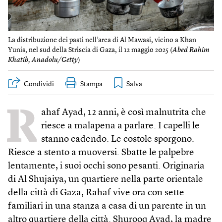
La distribuzione dei pasti nell’area di Al Mawasi, vicino a Khan
Yunis, nel sud della Striscia di Gaza, il 12 maggio 2025 (
Abed Rahim
Khatib, Anadolu/Getty
)
Condividi
Stampa
R
ahaf Ayad, 12 anni, è così malnutrita che
riesce a malapena a parlare. I capelli le
stanno cadendo. Le costole sporgono.
Riesce a stento a muoversi. Sbatte le palpebre
lentamente, i suoi occhi sono pesanti. Originaria
di Al Shujaiya, un quartiere nella parte orientale
della città di Gaza, Rahaf vive ora con sette
familiari in una stanza a casa di un parente in un
altro quartiere della città. Shurooq Ayad, la madre