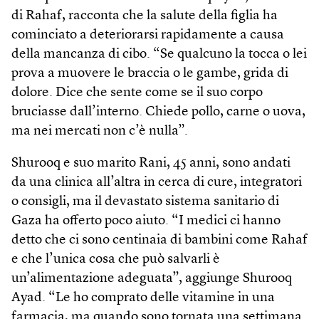
di Rahaf, racconta che la salute della figlia ha
cominciato a deteriorarsi rapidamente a causa
della mancanza di cibo. “Se qualcuno la tocca o lei
prova a muovere le braccia o le gambe, grida di
dolore. Dice che sente come se il suo corpo
bruciasse dall’interno. Chiede pollo, carne o uova,
ma nei mercati non c’è nulla”.
Shurooq e suo marito Rani, 45 anni, sono andati
da una clinica all’altra in cerca di cure, integratori
o consigli, ma il devastato sistema sanitario di
Gaza ha offerto poco aiuto. “I medici ci hanno
detto che ci sono centinaia di bambini come Rahaf
e che l’unica cosa che può salvarli è
un’alimentazione adeguata”, aggiunge Shurooq
Ayad. “Le ho comprato delle vitamine in una
farmacia, ma quando sono tornata una settimana