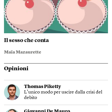
Il sesso che conta
Maïa Mazaurette
Opinioni
Thomas Piketty
L’unico modo per uscire dalla crisi del
debito
Giovanni De Mauro