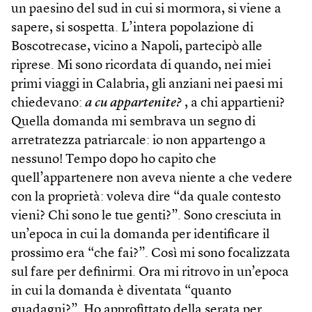
un paesino del sud in cui si mormora, si viene a
sapere, si sospetta. L’intera popolazione di
Boscotrecase, vicino a Napoli, partecipò alle
riprese. Mi sono ricordata di quando, nei miei
primi viaggi in Calabria, gli anziani nei paesi mi
chiedevano:
a cu appartenite?
, a chi appartieni?
Quella domanda mi sembrava un segno di
arretratezza patriarcale: io non appartengo a
nessuno! Tempo dopo ho capito che
quell’appartenere non aveva niente a che vedere
con la proprietà: voleva dire “da quale contesto
vieni? Chi sono le tue genti?”. Sono cresciuta in
un’epoca in cui la domanda per identificare il
prossimo era “che fai?”. Così mi sono focalizzata
sul fare per definirmi. Ora mi ritrovo in un’epoca
in cui la domanda è diventata “quanto
guadagni?”. Ho approfittato della serata per