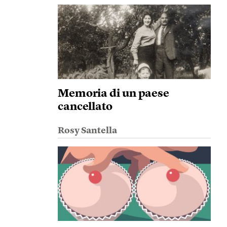
Memoria di un paese
cancellato
Rosy Santella