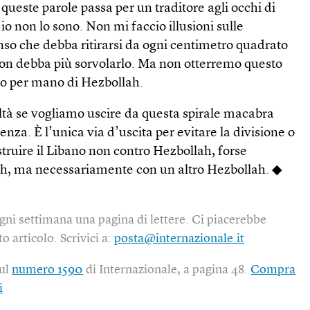
 queste parole passa per un traditore agli occhi di
io non lo sono. Non mi faccio illusioni sulle
enso che debba ritirarsi da ogni centimetro quadrato
non debba più sorvolarlo. Ma non otterremo questo
no per mano di Hezbollah.
ltà se vogliamo uscire da questa spirale macabra
renza. È l’unica via d’uscita per evitare la divisione o
ostruire il Libano non contro Hezbollah, forse
h, ma necessariamente con un altro Hezbollah. ◆
gni settimana una pagina di lettere. Ci piacerebbe
o articolo. Scrivici a:
posta@internazionale.it
sul
numero 1590
di Internazionale, a pagina 48.
Compra
i