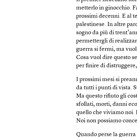
metterlo in ginocchio. 
prossimi decenni. E al t
palestinese. In altre par
sogno da più di trent’a
permettergli di realizzar
guerra si fermi, ma vuole
Cosa vuol dire questo s
per finire di distrugger
I prossimi mesi si preann
da tutti i punti di vista. 
Ma questo rifiuto gli cos
sfollati, morti, danni e
quello che viviamo noi. 
Noi non possiamo conced
Quando perse la guerra 