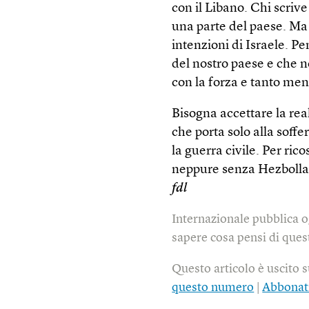
con il Libano. Chi scrive
una parte del paese. Ma 
intenzioni di Israele. P
del nostro paese e che 
con la forza e tanto me
Bisogna accettare la rea
che porta solo alla soffe
la guerra civile. Per ric
neppure senza Hezbolla
fdl
Internazionale pubblica o
sapere cosa pensi di quest
Questo articolo è uscito 
questo numero
|
Abbonat