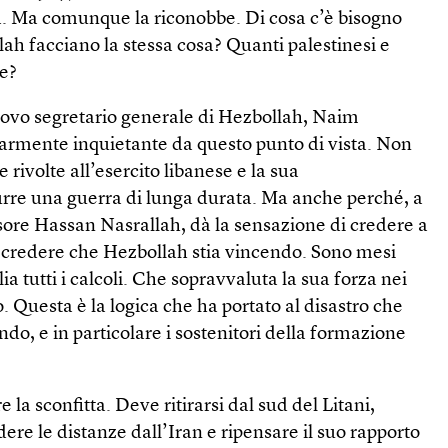
ta. Ma comunque la riconobbe. Di cosa c’è bisogno
h facciano la stessa cosa? Quanti palestinesi e
re?
uovo segretario generale di Hezbollah, Naim
larmente inquietante da questo punto di vista. Non
e rivolte all’esercito libanese e la sua
rre una guerra di lunga durata. Ma anche perché, a
sore Hassan Nasrallah, dà la sensazione di credere a
i credere che Hezbollah stia vincendo. Sono mesi
lia tutti i calcoli. Che sopravvaluta la sua forza nei
. Questa è la logica che ha portato al disastro che
ndo, e in particolare i sostenitori della formazione
la sconfitta. Deve ritirarsi dal sud del Litani,
ere le distanze dall’Iran e ripensare il suo rapporto