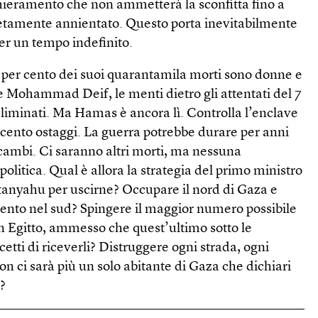
schieramento che non ammetterà la sconfitta fino a
tamente annientato. Questo porta inevitabilmente
er un tempo indefinito.
 per cento dei suoi quarantamila morti sono donne e
 Mohammad Deif, le menti dietro gli attentati del 7
 eliminati. Ma Hamas è ancora lì. Controlla l’enclave
di cento ostaggi. La guerra potrebbe durare per anni
 cambi. Ci saranno altri morti, ma nessuna
politica. Qual è allora la strategia del primo ministro
anyahu per uscirne? Occupare il nord di Gaza e
mento nel sud? Spingere il maggior numero possibile
 in Egitto, ammesso che quest’ultimo sotto le
cetti di riceverli? Distruggere ogni strada, ogni
on ci sarà più un solo abitante di Gaza che dichiari
?