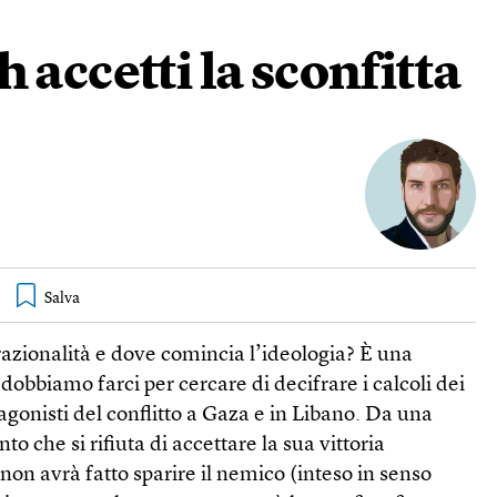
 accetti la sconfitta
 razionalità e dove comincia l’ideologia? È una
bbiamo farci per cercare di decifrare i calcoli dei
tagonisti del conflitto a Gaza e in Libano. Da una
o che si rifiuta di accettare la sua vittoria
non avrà fatto sparire il nemico (inteso in senso