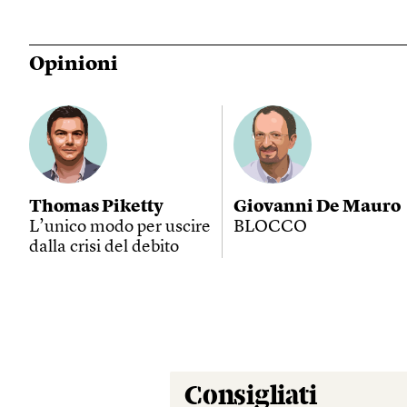
Opinioni
Thomas Piketty
Giovanni De Mauro
L’unico modo per uscire
BLOCCO
dalla crisi del debito
Consigliati