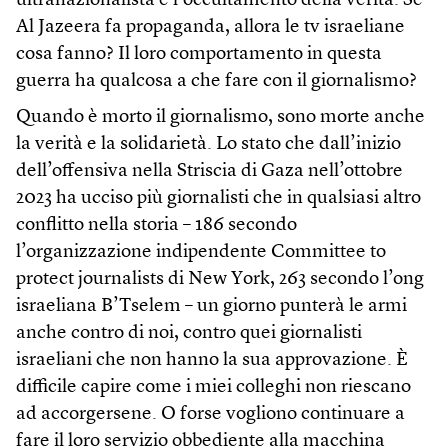
ultranazionalista e l’occultamento della verità. Se
Al Jazeera fa propaganda, allora le tv israeliane
cosa fanno? Il loro comportamento in questa
guerra ha qualcosa a che fare con il giornalismo?
Quando è morto il giornalismo, sono morte anche
la verità e la solidarietà. Lo stato che dall’inizio
dell’offensiva nella Striscia di Gaza nell’ottobre
2023 ha ucciso più giornalisti che in qualsiasi altro
conflitto nella storia – 186 secondo
l’organizzazione indipendente Committee to
protect journalists di New York, 263 secondo l’ong
israeliana B’Tselem – un giorno punterà le armi
anche contro di noi, contro quei giornalisti
israeliani che non hanno la sua approvazione. È
difficile capire come i miei colleghi non riescano
ad accorgersene. O forse vogliono continuare a
fare il loro servizio obbediente alla macchina