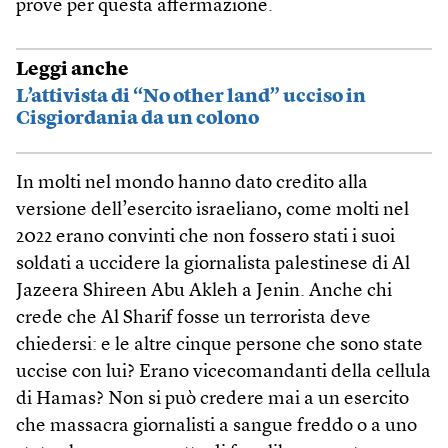
prove per questa affermazione.
Leggi anche
L’attivista di “No other land” ucciso in
Cisgiordania da un colono
In molti nel mondo hanno dato credito alla
versione dell’esercito israeliano, come molti nel
2022 erano convinti che non fossero stati i suoi
soldati a uccidere la giornalista palestinese di Al
Jazeera Shireen Abu Akleh a Jenin. Anche chi
crede che Al Sharif fosse un terrorista deve
chiedersi: e le altre cinque persone che sono state
uccise con lui? Erano vicecomandanti della cellula
di Hamas? Non si può credere mai a un esercito
che massacra giornalisti a sangue freddo o a uno