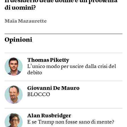
Il desiderio delle donne è un problema
di uomini?
Maïa Mazaurette
Opinioni
Thomas Piketty
L’unico modo per uscire dalla crisi del
debito
Giovanni De Mauro
BLOCCO
Alan Rusbridger
E se Trump non fosse sano di mente?