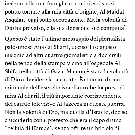
insieme alla mia famiglia e ai miei cari sarei
potuto tornare alla mia città d’origine, Al Majdal
Asqalan, oggi sotto occupazione. Ma la volontà di
Dio ha prevalso, e la sua decisione si è compiuta”.
Questo è stato l’ultimo messaggio del giornalista
palestinese Anas al Sharif, ucciso il 10 agosto
insieme ad altri quattro giornalisti e a due civili
nella tenda della stampa vicino all’ospedale Al
Shifa nella città di Gaza. Ma non è stata la volontà
di Dio a decidere la sua sorte. È stato un drone
criminale dell’esercito israeliano che ha preso di
mira Al Sharif, il più importante corrispondente
del canale televisivo Al Jazeera in questa guerra.
Non la volontà di Dio, ma quella d’Israele, deciso
a ucciderlo con il pretesto che era il capo di una
“cellula di Hamas”, senza offrire un briciolo di