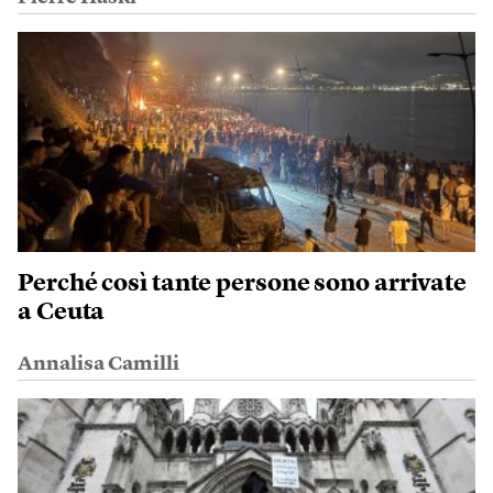
Perché così tante persone sono arrivate
a Ceuta
Annalisa Camilli