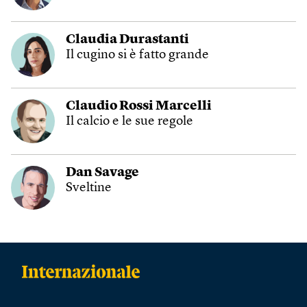
Claudia Durastanti
Il cugino si è fatto grande
Claudio Rossi Marcelli
Il calcio e le sue regole
Dan Savage
Sveltine