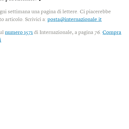
gni settimana una pagina di lettere. Ci piacerebbe
o articolo. Scrivici a:
posta@internazionale.it
sul
numero 1571
di Internazionale, a pagina 76.
Compra
i