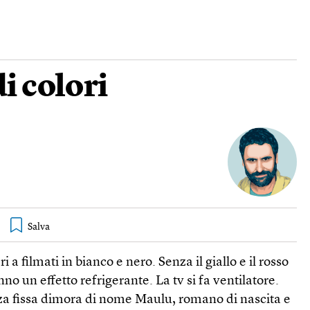
i colori
i a filmati in bianco e nero. Senza il giallo e il rosso
no un effetto refrigerante. La tv si fa ventilatore.
a fissa dimora di nome Maulu, romano di nascita e