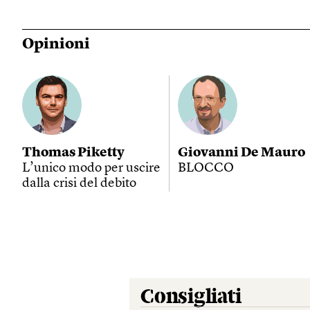
Opinioni
Thomas Piketty
Giovanni De Mauro
L’unico modo per uscire
BLOCCO
dalla crisi del debito
Consigliati