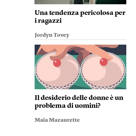
Una tendenza pericolosa per
i ragazzi
Jordyn Tovey
Il desiderio delle donne è un
problema di uomini?
Maïa Mazaurette