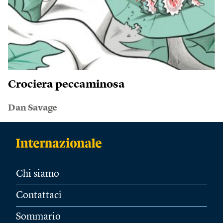
Crociera peccaminosa
Dan Savage
Chi siamo
Contattaci
Sommario