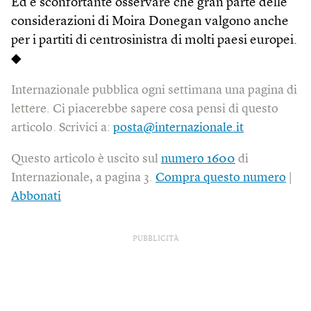
Ed è sconfortante osservare che gran parte delle
considerazioni di Moira Donegan valgono anche
per i partiti di centrosinistra di molti paesi europei.
◆
Internazionale pubblica ogni settimana una pagina di
lettere. Ci piacerebbe sapere cosa pensi di questo
articolo. Scrivici a:
posta@internazionale.it
Questo articolo è uscito sul
numero 1600
di
Internazionale, a pagina 3.
Compra questo numero
|
Abbonati
PUBBLICITÀ