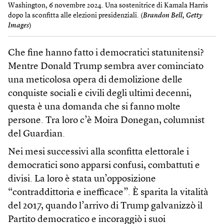
Washington, 6 novembre 2024. Una sostenitrice di Kamala Harris
dopo la sconfitta alle elezioni presidenziali. (
Brandon Bell, Getty
Images
)
Che fine hanno fatto i democratici statunitensi?
Mentre Donald Trump sembra aver cominciato
una meticolosa opera di demolizione delle
conquiste sociali e civili degli ultimi decenni,
questa è una domanda che si fanno molte
persone. Tra loro c’è Moira Donegan, columnist
del Guardian.
Nei mesi successivi alla sconfitta elettorale i
democratici sono apparsi confusi, combattuti e
divisi. La loro è stata un’opposizione
“contraddittoria e inefficace”. È sparita la vitalità
del 2017, quando l’arrivo di Trump galvanizzò il
Partito democratico e incoraggiò i suoi