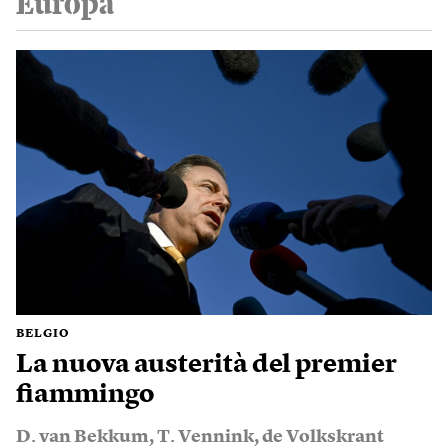
Europa
BELGIO
La nuova austerità del premier
fiammingo
D. van Bekkum
,
T. Vennink
,
de Volkskrant