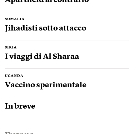
Apartheid al contrario
SOMALIA
Jihadisti sotto attacco
SIRIA
I viaggi di Al Sharaa
UGANDA
Vaccino sperimentale
In breve