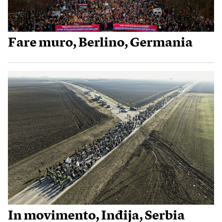
Fare muro, Berlino, Germania
In movimento, Inđija, Serbia