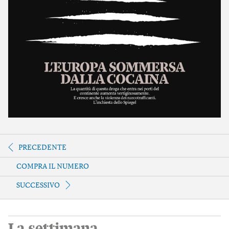
PRECEDENTE
COMPRA IL NUMERO
SUCCESSIVO
La settimana