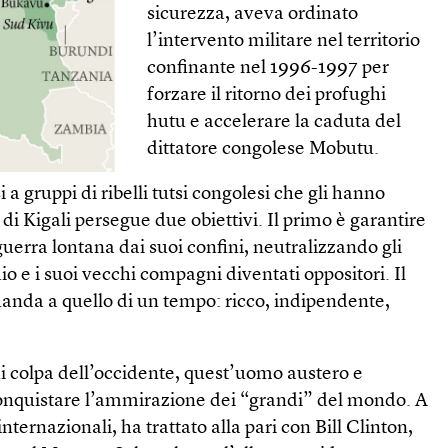
sicurezza, aveva ordinato
l’intervento militare nel territorio
confinante nel 1996-1997 per
forzare il ritorno dei profughi
hutu e accelerare la caduta del
dittatore congolese Mobutu.
a gruppi di ribelli tutsi congolesi che gli hanno
r di Kigali persegue due obiettivi. Il primo è garantire
guerra lontana dai suoi confini, neutralizzando gli
io e i suoi vecchi compagni diventati oppositori. Il
uanda a quello di un tempo: ricco, indipendente,
i colpa dell’occidente, quest’uomo austero e
conquistare l’ammirazione dei “grandi” del mondo. A
internazionali, ha trattato alla pari con Bill Clinton,