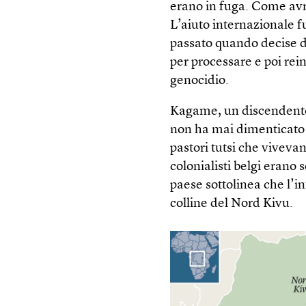
erano in fuga. Come avre
L’aiuto internazionale 
passato quando decise di
per processare e poi rein
genocidio.
Kagame, un discendente
non ha mai dimenticato 
pastori tutsi che vivevano
colonialisti belgi erano 
paese sottolinea che l’i
colline del Nord Kivu.