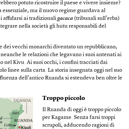
bbero potuto ricostruire il paese e vivere insieme?
fu essenziale, ma il nuovo regime guardava al
 affidarsi ai tradizionali
gacaca
(tribunali sull’erba)
tegrare nella società gli hutu responsabili del
 dei vecchi monarchi diventato un repubblicano,
neanche le relazioni che legavano i suoi antenati ai
 nel Kivu. Ai suoi occhi, i confini tracciati dai
solo linee sulla carta. La storia insegnata oggi nel suo
nfluenza dell’antico Ruanda si estendeva ben oltre le
Troppo piccolo
Il Ruanda di oggi è troppo piccolo
per Kagame. Senza farsi troppi
scrupoli, adducendo ragioni di