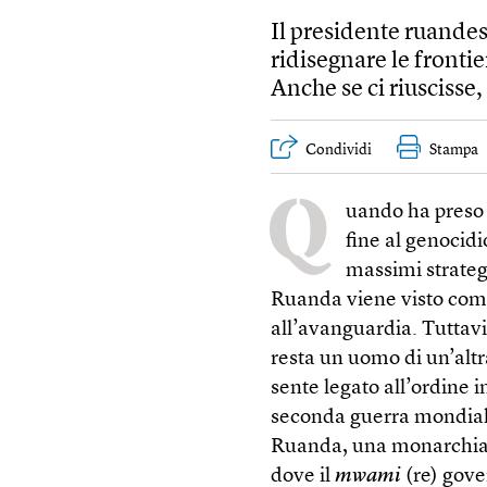
Il presidente ruandes
ridisegnare le fronti
Anche se ci riuscisse
Condividi
Stampa
Q
uando ha preso 
fine al genocid
massimi strateg
Ruanda viene visto com
all’avanguardia. Tuttavi
resta un uomo di un’altr
sente legato all’ordine 
seconda guerra mondiale.
Ruanda, una monarchia l
dove il
mwami
(re) gove