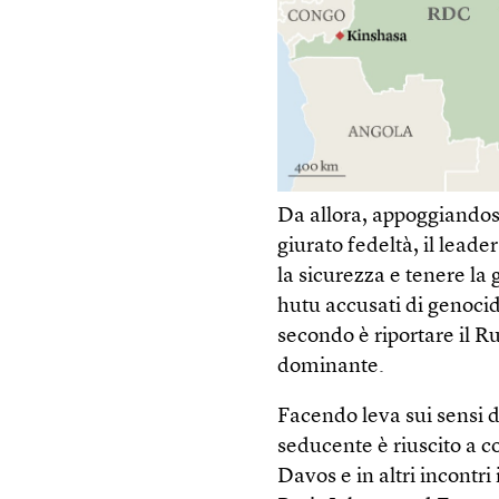
Da allora, appoggiandosi 
giurato fedeltà, il leade
la sicurezza e tenere la 
hutu accusati di genocid
secondo è riportare il R
dominante.
Facendo leva sui sensi d
seducente è riuscito a 
Davos e in altri incontri 