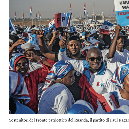
Sostenitori del Fronte patriottico del Ruanda, il partito di Paul Kaga