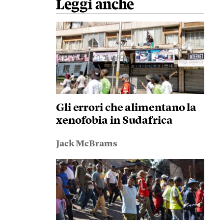
Leggi anche
Gli errori che alimentano la
xenofobia in Sudafrica
Jack McBrams