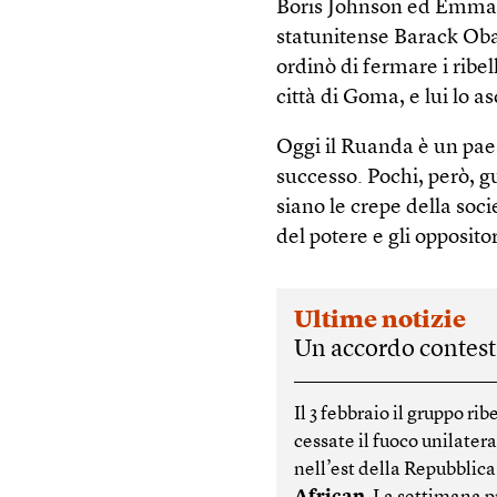
Boris Johnson ed Emmanu
statunitense Barack Oba
ordinò di fermare i rib
città di Goma, e lui lo as
Oggi il Ruanda è un paes
successo. Pochi, però, g
siano le crepe della soc
del potere e gli opposito
Ultime notizie
Un accordo contest
Il 3 febbraio il gruppo r
cessate il fuoco unilate
nell’est della Repubblic