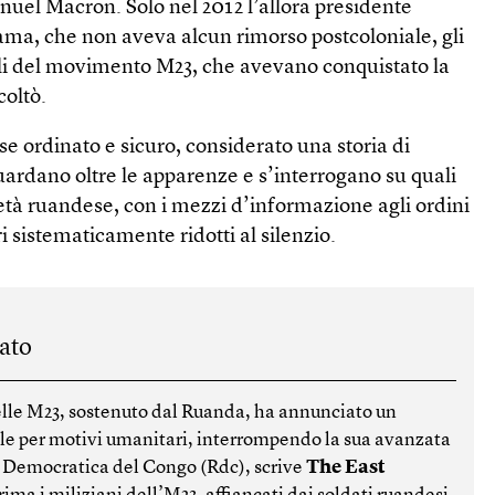
el Macron. Solo nel 2012 l’allora presidente
ma, che non aveva alcun rimorso postcoloniale, gli
elli del movimento M23, che avevano conquistato la
coltò.
e ordinato e sicuro, considerato una storia di
uardano oltre le apparenze e s’interrogano su quali
ietà ruandese, con i mezzi d’informazione agli ordini
ri sistematicamente ridotti al silenzio.
ato
ibelle M23, sostenuto dal Ruanda, ha annunciato un
rale per motivi umanitari, interrompendo la sua avanzata
a Democratica del Congo (Rdc), scrive
The East