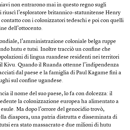
chiavi non entrarono mai in questo regno sugli
i riuscì l’esploratore britannico-statunitense Henry
contatto con i colonizzatori tedeschi e poi con quelli
ine dell’ottocento.
ndiale, l’amministrazione coloniale belga ruppe
ndo hutu e tutsi. Inoltre tracciò un confine che
polazioni di lingua ruandese residenti nei territori
 il Kivu. Quando il Ruanda ottenne l’indipendenza
cacciati dal paese e la famiglia di Paul Kagame finì a
ughi sul confine ugandese.
 il nome del suo paese, lo fa con dolcezza: il
edente la colonizzazione europea ha alimentato a
i esule. Ma dopo l’orrore del genocidio trovò,
della diaspora, una patria distrutta e disseminata di
tutsi era stato massacrato e due milioni di hutu