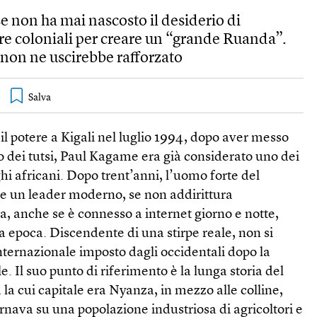
e non ha mai nascosto il desiderio di
ere coloniali per creare un “grande Ruanda”.
, non ne uscirebbe rafforzato
il potere a Kigali nel luglio 1994, dopo aver messo
io dei tutsi, Paul Kagame era già considerato uno dei
hi africani. Dopo trent’anni, l’uomo forte del
e un leader moderno, se non addirittura
a, anche se è connesso a internet giorno e notte,
a epoca. Discendente di una stirpe reale, non si
internazionale imposto dagli occidentali dopo la
 Il suo punto di riferimento è la lunga storia del
a cui capitale era Nyanza, in mezzo alle colline,
rnava su una popolazione industriosa di agricoltori e