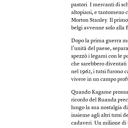
pastori. I mercanti di s
altopiani, e tantomeno c
Morton Stanley. Il primo 
belgi avvenne solo alla f
Dopo la prima guerra mo
l’unità del paese, separa
spezzò i legami con le po
che sarebbero diventati
nel 1962, i tutsi furono 
vivere in un campo prof
Quando Kagame pronuncia
ricordo del Ruanda prec
lungo la sua nostalgia d
insieme agli altri tutsi 
cadaveri. Un milione di 