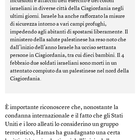
incursioni e attacchi dell’esercito e dei coloni
israeliani in diverse città della Cisgiordania negli
ultimi giorni. Israele ha anche rafforzato la misure
di sicurezza intorno a vari campi profughi,
impedendo agli abitanti di spostarsi liberamente. Il
ministero della salute palestinese ha reso noto che
dall’inizio dell’anno Israele ha ucciso settanta
persone in Cisgiordania, tra cui dieci bambini. Il 4
febbraio due soldati israeliani sono morti in un
attentato compiuto da un palestinese nel nord della
Cisgiordania.
È importante riconoscere che, nonostante la
condanna internazionale e il fatto che gli Stati
Uniti e i loro alleati lo considerino un gruppo
terroristico, Hamas ha guadagnato una certa