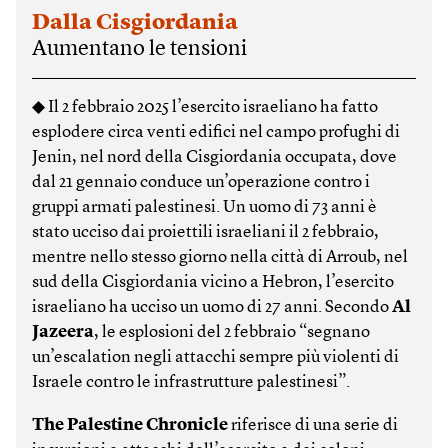
Dalla Cisgiordania
Aumentano le tensioni
◆ Il 2 febbraio 2025 l’esercito israeliano ha fatto
esplodere circa venti edifici nel campo profughi di
Jenin, nel nord della Cisgiordania occupata, dove
dal 21 gennaio conduce un’operazione contro i
gruppi armati palestinesi. Un uomo di 73 anni è
stato ucciso dai proiettili israeliani il 2 febbraio,
mentre nello stesso giorno nella città di Arroub, nel
sud della Cisgiordania vicino a Hebron, l’esercito
israeliano ha ucciso un uomo di 27 anni. Secondo
Al
Jazeera
, le esplosioni del 2 febbraio “segnano
un’escalation negli attacchi sempre più violenti di
Israele contro le infrastrutture palestinesi”.
The Palestine Chronicle
riferisce di una serie di