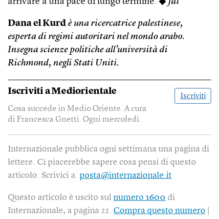
arrivare a una pace di lungo termine. ◆
fdl
Dana el Kurd
è una ricercatrice palestinese,
esperta di regimi autoritari nel mondo arabo.
Insegna scienze politiche all’università di
Richmond, negli Stati Uniti.
Iscriviti a
Mediorientale
Iscriviti
Cosa succede in Medio Oriente. A cura
di Francesca Gnetti. Ogni mercoledì.
Internazionale pubblica ogni settimana una pagina di
lettere. Ci piacerebbe sapere cosa pensi di questo
articolo. Scrivici a:
posta@internazionale.it
Questo articolo è uscito sul
numero 1600
di
Internazionale, a pagina 22.
Compra questo numero
|