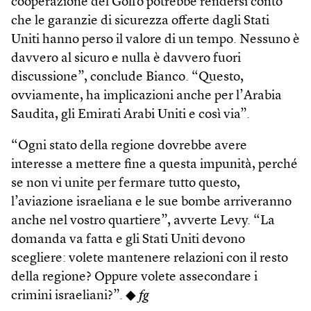
cooperazione del Golfo potrebbe rendersi conto
che le garanzie di sicurezza offerte dagli Stati
Uniti hanno perso il valore di un tempo. Nessuno è
davvero al sicuro e nulla è davvero fuori
discussione”, conclude Bianco. “Questo,
ovviamente, ha implicazioni anche per l’Arabia
Saudita, gli Emirati Arabi Uniti e così via”.
“Ogni stato della regione dovrebbe avere
interesse a mettere fine a questa impunità, perché
se non vi unite per fermare tutto questo,
l’aviazione israeliana e le sue bombe arriveranno
anche nel vostro quartiere”, avverte Levy. “La
domanda va fatta e gli Stati Uniti devono
scegliere: volete mantenere relazioni con il resto
della regione? Oppure volete assecondare i
crimini israeliani?”. ◆
fg