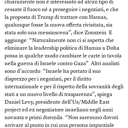
chiaramente non è interessato ad alcun tipo di
cessate il fuoco né a proseguire i negoziati, e che
la proposta di Trump di trattare con Hamas,
qualunque fosse la nuova offerta rivisitata, sia
stata solo una messinscena”, dice Zonszein. E
aggiunge: “Naturalmente non ci si aspetta che
eliminare la leadership politica di Hamas a Doha
possa in qualche modo cambiare le carte in tavola
nella guerra di Israele contro Gaza”. Altri analisti
sono d’accordo: “Israele ha portato il suo
disprezzo per i negoziati, per il diritto
internazionale e per il rispetto della sovranità degli
stati a un nuovo livello di trasparenza”, spiega
Daniel Levy, presidente dell’Us/Middle East
project ed ex negoziatore israeliano negli anni
novanta e primi duemila. “Non saremmo dovuti
arrivare al punto in cui una persona imparziale