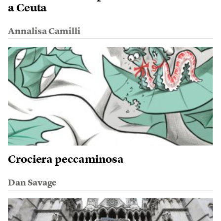
a Ceuta
Annalisa Camilli
Crociera peccaminosa
Dan Savage