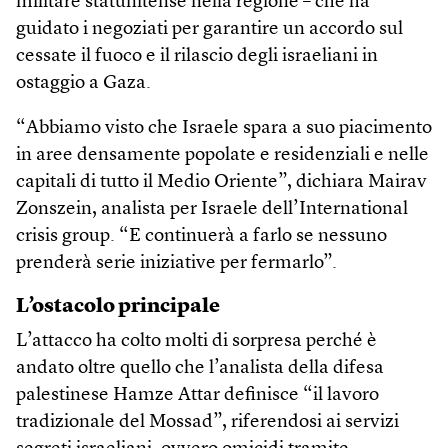
militare statunitense nella regione – che ha
guidato i negoziati per garantire un accordo sul
cessate il fuoco e il rilascio degli israeliani in
ostaggio a Gaza.
“Abbiamo visto che Israele spara a suo piacimento
in aree densamente popolate e residenziali e nelle
capitali di tutto il Medio Oriente”, dichiara Mairav
Zonszein, analista per Israele dell’International
crisis group. “E continuerà a farlo se nessuno
prenderà serie iniziative per fermarlo”.
L’ostacolo principale
L’attacco ha colto molti di sorpresa perché è
andato oltre quello che l’analista della difesa
palestinese Hamze Attar definisce “il lavoro
tradizionale del Mossad”, riferendosi ai servizi