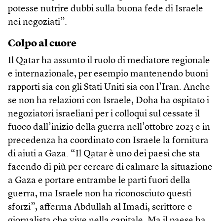
potesse nutrire dubbi sulla buona fede di Israele
nei negoziati”.
Colpo al cuore
Il Qatar ha assunto il ruolo di mediatore regionale
e internazionale, per esempio mantenendo buoni
rapporti sia con gli Stati Uniti sia con l’Iran. Anche
se non ha relazioni con Israele, Doha ha ospitato i
negoziatori israeliani per i colloqui sul cessate il
fuoco dall’inizio della guerra nell’ottobre 2023 e in
precedenza ha coordinato con Israele la fornitura
di aiuti a Gaza. “Il Qatar è uno dei paesi che sta
facendo di più per cercare di calmare la situazione
a Gaza e portare entrambe le parti fuori della
guerra, ma Israele non ha riconosciuto questi
sforzi”, afferma Abdullah al Imadi, scrittore e
giornalista che vive nella capitale. Ma il paese ha