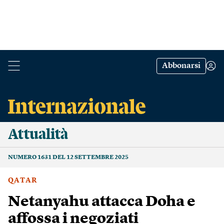
Abbonarsi
Attualità
NUMERO 1631 DEL 12 SETTEMBRE 2025
QATAR
Netanyahu attacca Doha e
affossa i negoziati