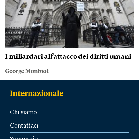
I miliardari all’attacco dei diritti umani
George Monbiot
Chi siamo
Contattaci