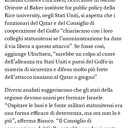
Kristian Coates Ulrichsen, ricercatore di Medio
Oriente al Baker institute for public policy della
Rice university, negli Stati Uniti, si aspetta che i
funzionari del Qatar e del Consiglio di
cooperazione del Golfo “chiariscano con i loro
colleghi statunitensi se l’amministrazione ha dato
il via libera a questo attacco”. Se fosse così,
aggiunge Ulrichsen, “sarebbe un colpo al cuore
dell’alleanza tra Stati Uniti e paesi del Golfo in
materia di sicurezza e difesa molto più forte
dell’attacco iraniano al Qatar a giugno”.
Diversi analisti suggeriscono che gli stati della
regione devono unirsi per fermare Israele.
“Ospitare le basi e le forze militari statunitensi era
una forma efficace di deterrenza, ma ora non lo è
più”, afferma Bianco. “Il Consiglio di