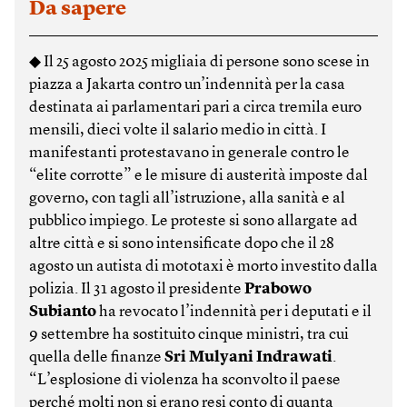
Da sapere
◆ Il 25 agosto 2025 migliaia di persone sono scese in
piazza a Jakarta contro un’indennità per la casa
destinata ai parlamentari pari a circa tremila euro
mensili, dieci volte il salario medio in città. I
manifestanti protestavano in generale contro le
“elite corrotte” e le misure di austerità imposte dal
governo, con tagli all’istruzione, alla sanità e al
pubblico impiego. Le proteste si sono allargate ad
altre città e si sono intensificate dopo che il 28
agosto un autista di mototaxi è morto investito dalla
polizia. Il 31 agosto il presidente
Prabowo
Subianto
ha revocato l’indennità per i deputati e il
9 settembre ha sostituito cinque ministri, tra cui
quella delle finanze
Sri Mulyani Indrawati
.
“L’esplosione di violenza ha sconvolto il paese
perché molti non si erano resi conto di quanta