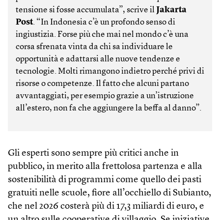
tensione si fosse accumulata”, scrive il
Jakarta
Post
. “In Indonesia c’è un profondo senso di
ingiustizia. Forse più che mai nel mondo c’è una
corsa sfrenata vinta da chi sa individuare le
opportunità e adattarsi alle nuove tendenze e
tecnologie. Molti rimangono indietro perché privi di
risorse o competenze. Il fatto che alcuni partano
avvantaggiati, per esempio grazie a un’istruzione
all’estero, non fa che aggiungere la beffa al danno”.
Gli esperti sono sempre più critici anche in
pubblico, in merito alla frettolosa partenza e alla
sostenibilità di programmi come quello dei pasti
gratuiti nelle scuole, fiore all’occhiello di Subianto,
che nel 2026 costerà più di 17,3 miliardi di euro, e
un altro sulle cooperative di villaggio. Se iniziative