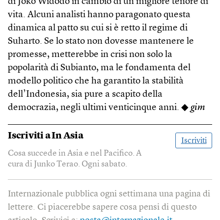
di Joko Widodo in cambio di un migliore tenore di
vita. Alcuni analisti hanno paragonato questa
dinamica al patto su cui si è retto il regime di
Suharto. Se lo stato non dovesse mantenere le
promesse, metterebbe in crisi non solo la
popolarità di Subianto, ma le fondamenta del
modello politico che ha garantito la stabilità
dell’Indonesia, sia pure a scapito della
democrazia, negli ultimi venticinque anni. ◆
gim
Iscriviti a
In Asia
Iscriviti
Cosa succede in Asia e nel Pacifico. A
cura di Junko Terao. Ogni sabato.
Internazionale pubblica ogni settimana una pagina di
lettere. Ci piacerebbe sapere cosa pensi di questo