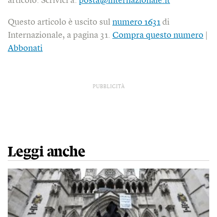
articolo. Scrivici a:
posta@internazionale.it
Questo articolo è uscito sul
numero 1631
di
Internazionale, a pagina 31.
Compra questo numero
|
Abbonati
PUBBLICITÀ
Leggi anche