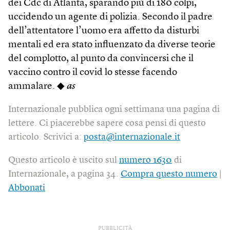
dei Cdc di Atlanta, sparando più di 180 colpi,
uccidendo un agente di polizia. Secondo il padre
dell’attentatore l’uomo era affetto da disturbi
mentali ed era stato influenzato da diverse teorie
del complotto, al punto da convincersi che il
vaccino contro il covid lo stesse facendo
ammalare. ◆
as
Internazionale pubblica ogni settimana una pagina di
lettere. Ci piacerebbe sapere cosa pensi di questo
articolo. Scrivici a:
posta@internazionale.it
Questo articolo è uscito sul
numero 1630
di
Internazionale, a pagina 34.
Compra questo numero
|
Abbonati
PUBBLICITÀ