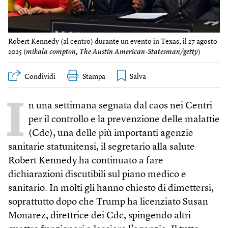
Robert Kennedy (al centro) durante un evento in Texas, il 27 agosto
2025 (
mikala compton, The Austin American-Statesman/getty
)
Condividi
Stampa
I
n una settimana segnata dal caos nei Centri
per il controllo e la prevenzione delle malattie
(Cdc), una delle più importanti agenzie
sanitarie statunitensi, il segretario alla salute
Robert Kennedy ha continuato a fare
dichiarazioni discutibili sul piano medico e
sanitario. In molti gli hanno chiesto di dimettersi,
soprattutto dopo che Trump ha licenziato Susan
Monarez, direttrice dei Cdc, spingendo altri