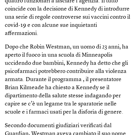
quattro funzionari a lasciare l’agenzia. Il tutto
coincide con la decisione di Kennedy di introdurre
una serie di regole controverse sui vaccini contro il
covid-19 e con alcune sue inquietanti
affermazioni.
Dopo che Robin Westman, un uomo di 23 anni, ha
aperto il fuoco in una scuola di Minneapolis
uccidendo due bambini, Kennedy ha detto che gli
psicofarmaci potrebbero contribuire alla violenza
armata. Durante il programma , il presentatore
Brian Kilmeade ha chiesto a Kennedy se il
dipartimento della salute stesse indagando per
capire se c’è un legame tra le sparatorie nelle
scuole e i farmaci usati per la disforia di genere.
Secondo documenti giudiziari verificati dal
Guardian, Westman aveva cambiato il suo nome