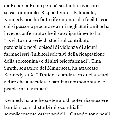
da Robert a Robin perché si identificava con il
sesso femminile. Rispondendo a Kilmeade,
Kennedy non ha fatto riferimento alla facilità con
cui si possono procurare armi negli Stati Uniti e ha
invece confermato che il suo dipartimento ha
“avviato una serie di studi sul contributo
potenziale negli episodi di violenza di alcuni
farmaci ssri (Inibitori selettivi della ricaptazione
della serotonina) e di altri psicofarmaci”. Tina
Smith, senatrice del Minnesota, ha attaccato
Kennedy su X: “Ti sfido ad andare in quella scuola
a dire che a uccidere i bambini non sono state le
pistole ma i farmaci”.
Kennedy ha anche sostenuto di poter riconoscere i
bambini con “disturbi mitocondriali”
semplicemente osservandoli. “Quando sono negli