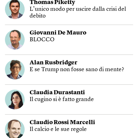
Thomas Piketty
L’unico modo per uscire dalla crisi del
debito
Giovanni De Mauro
BLOCCO
Alan Rusbridger
E se Trump non fosse sano di mente?
Claudia Durastanti
Il cugino si è fatto grande
Claudio Rossi Marcelli
Il calcio e le sue regole