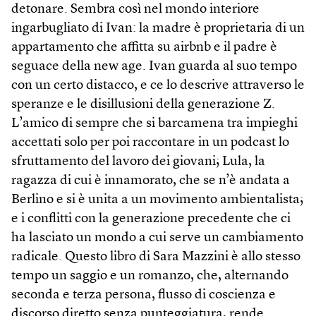
detonare. Sembra così nel mondo interiore
ingarbugliato di Ivan: la madre è proprietaria di un
appartamento che affitta su airbnb e il padre è
seguace della new age. Ivan guarda al suo tempo
con un certo distacco, e ce lo descrive attraverso le
speranze e le disillusioni della generazione Z.
L’amico di sempre che si barcamena tra impieghi
accettati solo per poi raccontare in un podcast lo
sfruttamento del lavoro dei giovani; Lula, la
ragazza di cui è innamorato, che se n’è andata a
Berlino e si è unita a un movimento ambientalista;
e i conflitti con la generazione precedente che ci
ha lasciato un mondo a cui serve un cambiamento
radicale. Questo libro di Sara Mazzini è allo stesso
tempo un saggio e un romanzo, che, alternando
seconda e terza persona, flusso di coscienza e
discorso diretto senza punteggiatura, rende