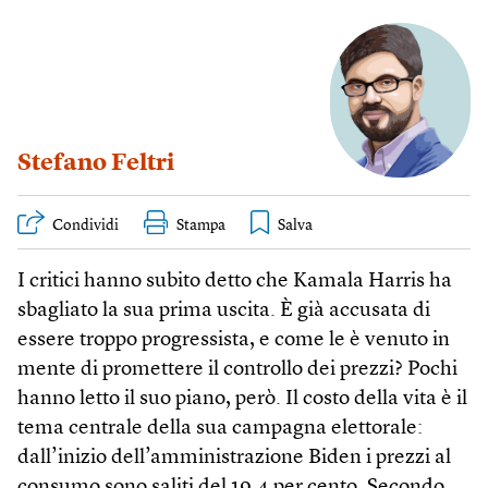
Stefano Feltri
Condividi
Stampa
I critici hanno subito detto che Kamala Harris ha
sbagliato la sua prima uscita. È già accusata di
essere troppo progressista, e come le è venuto in
mente di promettere il controllo dei prezzi? Pochi
hanno letto il suo piano, però. Il costo della vita è il
tema centrale della sua campagna elettorale:
dall’inizio dell’amministrazione Biden i prezzi al
consumo sono saliti del 19,4 per cento. Secondo