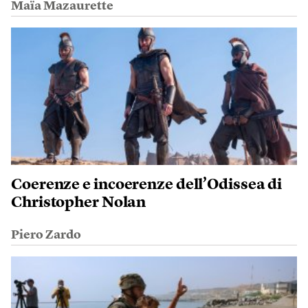
Maïa Mazaurette
Coerenze e incoerenze dell’Odissea di
Christopher Nolan
Piero Zardo