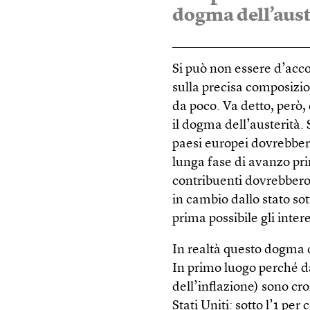
dogma dell’aust
Si può non essere d’acco
sulla precisa composizi
da poco. Va detto, però,
il dogma dell’austerità.
paesi europei dovrebbero
lunga fase di avanzo pri
contribuenti dovrebbero
in cambio dallo stato so
prima possibile gli intere
In realtà questo dogma 
In primo luogo perché da
dell’inflazione) sono cro
Stati Uniti: sotto l’1 per 