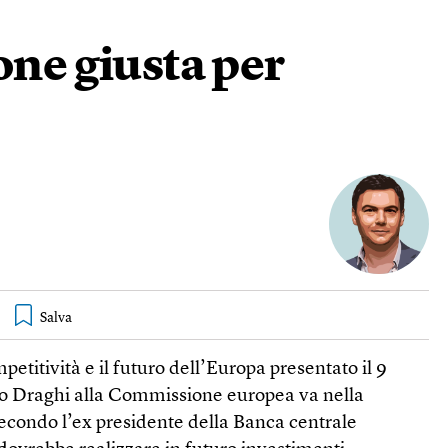
one giusta per
mpetitività e il futuro dell’Europa presentato il 9
o Draghi alla Commissione europea va nella
Secondo l’ex presidente della Banca centrale