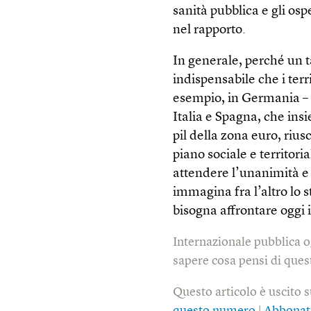
sanità pubblica e gli os
nel rapporto.
In generale, perché un t
indispensabile che i terr
esempio, in Germania – 
Italia e Spagna, che insi
pil della zona euro, riu
piano sociale e territori
attendere l’unanimità e
immagina fra l’altro lo s
bisogna affrontare oggi
Internazionale pubblica o
sapere cosa pensi di quest
Questo articolo è uscito 