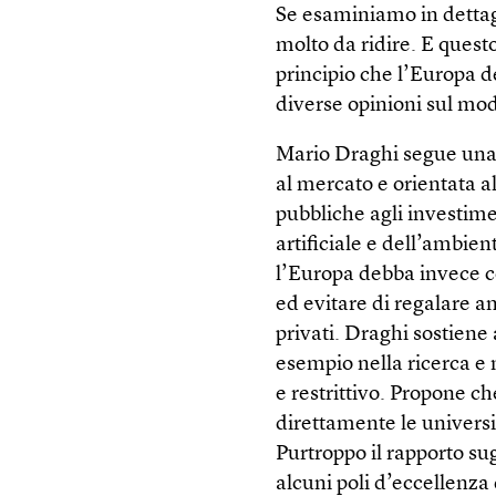
Se esaminiamo in dettag
molto da ridire. E quest
principio che l’Europa d
diverse opinioni sul mod
Mario Draghi segue una 
al mercato e orientata 
pubbliche agli investimen
artificiale e dell’ambie
l’Europa debba invece co
ed evitare di regalare an
privati. Draghi sostiene 
esempio nella ricerca e 
e restrittivo. Propone ch
direttamente le univers
Purtroppo il rapporto su
alcuni poli d’eccellenza