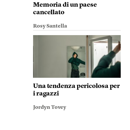
Memoria di un paese
cancellato
Rosy Santella
Una tendenza pericolosa per
i ragazzi
Jordyn Tovey