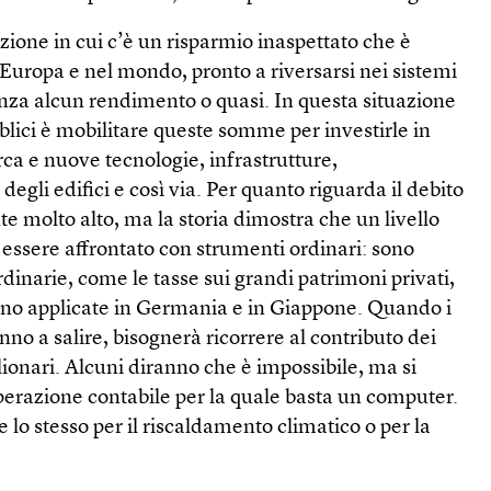
azione in cui c’è un risparmio inaspettato che è
 Europa e nel mondo, pronto a riversarsi nei sistemi
enza alcun rendimento o quasi. In questa situazione
bblici è mobilitare queste somme per investirle in
rca e nuove tecnologie, infrastrutture,
egli edifici e così via. Per quanto riguarda il debito
te molto alto, ma la storia dimostra che un livello
 essere affrontato con strumenti ordinari: sono
dinarie, come le tasse sui grandi patrimoni privati,
no applicate in Germania e in Giappone. Quando i
nno a salire, bisognerà ricorrere al contributo dei
lionari. Alcuni diranno che è impossibile, ma si
perazione contabile per la quale basta un computer.
 lo stesso per il riscaldamento climatico o per la