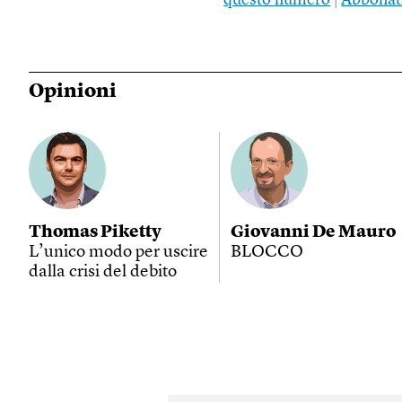
questo numero
|
Abbonat
Opinioni
Thomas Piketty
Giovanni De Mauro
L’unico modo per uscire
BLOCCO
dalla crisi del debito