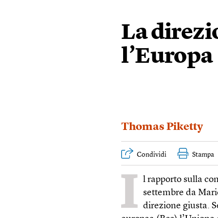
La direzi
l’Europa
Thomas Piketty
Condividi
Stampa
I
l rapporto sulla co
settembre da Mari
direzione giusta. 