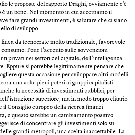
lio le proposte del rapporto Draghi, ovviamente c’è
o è un bene. Nel momento in cui accettiamo il
eve fare grandi investimenti, è salutare che ci siano
ello di sviluppo.
linea da tecnocrate molto tradizionale, favorevole
al consumo. Pone l’accento sulle sovvenzioni
ti privati nei settori del digitale, dell’intelligenza
nte. Eppure si potrebbe legittimamente pensare che
gliere questa occasione per sviluppare altri modelli
cora una volta pieni poteri ai gruppi capitalisti
anche la necessità di investimenti pubblici, per
nell’istruzione superiore, ma in modo troppo elitario
e il Consiglio europeo della ricerca finanzi
ità, e questo sarebbe un cambiamento positivo.
ggerisce di concentrare gli investimenti solo su
 delle grandi metropoli, una scelta inaccettabile. La