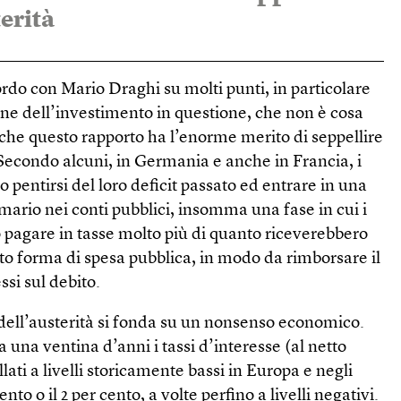
erità
rdo con Mario Draghi su molti punti, in particolare
one dell’investimento in questione, che non è cosa
 che questo rapporto ha l’enorme merito di seppellire
 Secondo alcuni, in Germania e anche in Francia, i
 pentirsi del loro deficit passato ed entrare in una
mario nei conti pubblici, insomma una fase in cui i
 pagare in tasse molto più di quanto riceverebbero
tto forma di spesa pubblica, in modo da rimborsare il
ssi sul debito.
dell’austerità si fonda su un nonsenso economico.
 una ventina d’anni i tassi d’interesse (al netto
llati a livelli storicamente bassi in Europa e negli
cento o il 2 per cento, a volte perfino a livelli negativi.