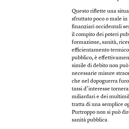
Questo riflette una situ
sfruttato poco o male in
finanziari occidentali s
il compito dei poteri pu
formazione, sanità, rice
efficientamento termico d
pubblico, è effettivamen
simile di debito non può
necessarie misure straor
che nel dopoguerra furo
tassi d’interesse tornera
miliardari e dei multimi
tratta di una semplice o
Purtroppo non si può dire
sanità pubblica.