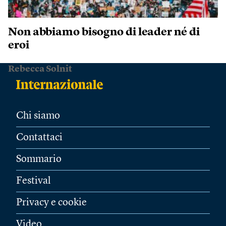
Non abbiamo bisogno di leader né di
eroi
Rebecca Solnit
Chi siamo
Contattaci
Sommario
Festival
Privacy e cookie
Video