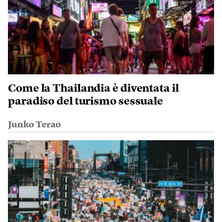
Come la Thailandia è diventata il
paradiso del turismo sessuale
Junko Terao