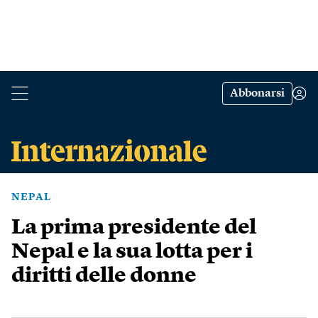
Abbonarsi
NEPAL
La prima presidente del
Nepal e la sua lotta per i
diritti delle donne