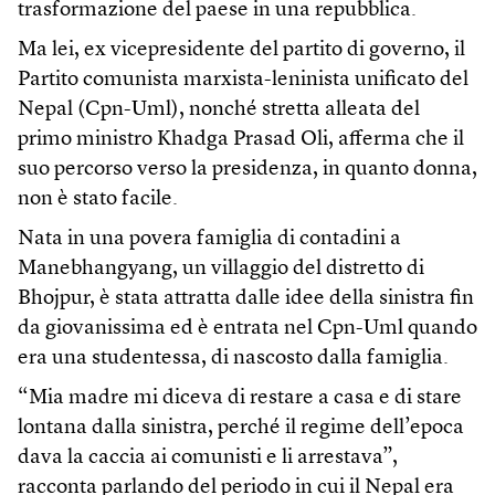
trasformazione del paese in una repubblica.
Ma lei, ex vicepresidente del partito di governo, il
Partito comunista marxista-leninista unificato del
Nepal (Cpn-Uml), nonché stretta alleata del
primo ministro Khadga Prasad Oli, afferma che il
suo percorso verso la presidenza, in quanto donna,
non è stato facile.
Nata in una povera famiglia di contadini a
Manebhangyang, un villaggio del distretto di
Bhojpur, è stata attratta dalle idee della sinistra fin
da giovanissima ed è entrata nel Cpn-Uml quando
era una studentessa, di nascosto dalla famiglia.
“Mia madre mi diceva di restare a casa e di stare
lontana dalla sinistra, perché il regime dell’epoca
dava la caccia ai comunisti e li arrestava”,
racconta parlando del periodo in cui il Nepal era