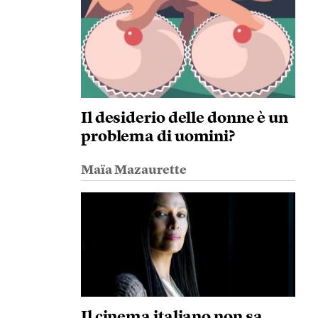
Il desiderio delle donne è un
problema di uomini?
Maïa Mazaurette
Il cinema italiano non sa