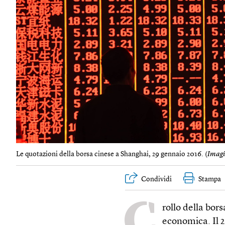
Le quotazioni della borsa cinese a Shanghai, 29 gennaio 2016. (
Imag
Condividi
Stampa
C
rollo della bors
economica. Il 