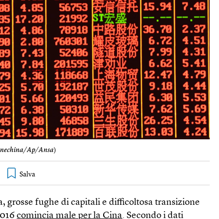
inechina/Ap/Ansa
)
a, grosse fughe di capitali e difficoltosa transizione
2016
comincia male per la Cina
. Secondo i dati