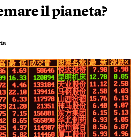
emare il pianeta?
ia