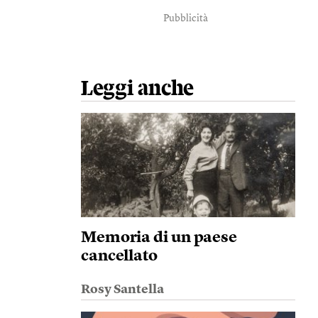
Pubblicità
Leggi anche
Memoria di un paese
cancellato
Rosy Santella