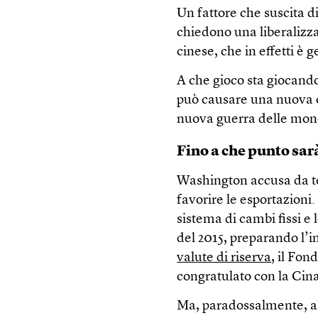
Un fattore che suscita di
chiedono una liberalizz
cinese, che in effetti è 
A che gioco sta giocand
può causare una nuova c
nuova guerra delle mone
Fino a che punto sar
Washington accusa da te
favorire le esportazioni
sistema di cambi fissi e l
del 2015, preparando l’
valute di riserva
, il Fon
congratulato con la Cina 
Ma, paradossalmente, al