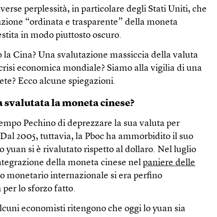
verse perplessità, in particolare degli Stati Uniti, che
azione “ordinata e trasparente” della moneta
gestita in modo piuttosto oscuro.
o la Cina? Una svalutazione massiccia della valuta
risi economica mondiale? Siamo alla vigilia di una
te? Ecco alcune spiegazioni.
à svalutata la moneta cinese?
mpo Pechino di deprezzare la sua valuta per
. Dal 2005, tuttavia, la Pboc ha ammorbidito il suo
o yuan si è rivalutato rispetto al dollaro. Nel luglio
integrazione della moneta cinese nel
paniere delle
do monetario internazionale si era perfino
per lo sforzo fatto.
cuni economisti ritengono che oggi lo yuan sia