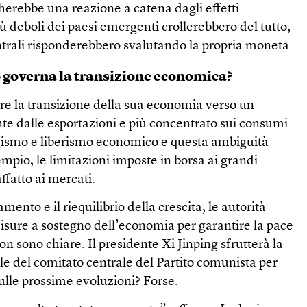
erebbe una reazione a catena dagli effetti
ù deboli dei paesi emergenti crollerebbero del tutto,
trali risponderebbero svalutando la propria moneta.
 governa la transizione economica?
re la transizione della sua economia verso un
 dalle esportazioni e più concentrato sui consumi.
rigismo e liberismo economico e questa ambiguità
mpio, le limitazioni imposte in borsa ai grandi
ffatto ai mercati.
amento e il riequilibrio della crescita, le autorità
isure a sostegno dell’economia per garantire la pace
on sono chiare. Il presidente Xi Jinping sfrutterà la
e del comitato centrale del Partito comunista per
sulle prossime evoluzioni? Forse.