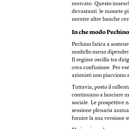
mercato. Questo innesch
devastanti: le monete pi
mentre altre banche cen
In che modo Pechino
Pechino fatica a sostene
modello meno dipendente
Il regime oscilla tra di
crea confusione. Per ese
azionisti non piacciono a
Tuttavia, posto il rallent
continuano a lanciare m
sociale. Le prospettive n
sessione plenaria annual
fornire la sua versione 