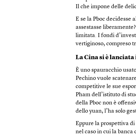
Il che impone delle delic
E se la Pboc decidesse al
assestasse liberamente? 
limitata. I fondi d’inve
vertiginoso, compreso tra
La Cina si è lanciat
È uno spauracchio usato
Pechino vuole scatenare
competitive le sue espor
Pham dell’istituto di s
della Pboc non è offens
dello yuan, l’ha solo gest
Eppure la prospettiva di
nel caso in cui la banca 