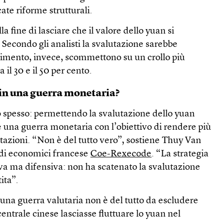
ate riforme strutturali.
la fine di lasciare che il valore dello yuan si
Secondo gli analisti la svalutazione sarebbe
stimento, invece, scommettono su un crollo più
 il 30 e il 50 per cento.
a in una guerra monetaria?
 spesso: permettendo la svalutazione dello yuan
 una guerra monetaria con l’obiettivo di rendere più
tazioni. “Non è del tutto vero”, sostiene Thuy Van
tudi economici francese
Coe-Rexecode
. “La strategia
iva ma difensiva: non ha scatenato la svalutazione
ita”.
 una guerra valutaria non è del tutto da escludere
centrale cinese lasciasse fluttuare lo yuan nel