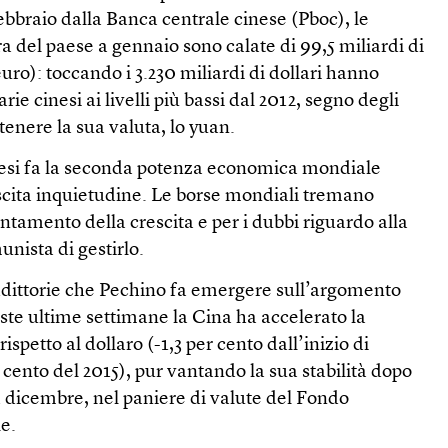
 febbraio dalla Banca centrale cinese (Pboc), le
ra del paese a gennaio sono calate di 99,5 miliardi di
 euro): toccando i 3.230 miliardi di dollari hanno
rie cinesi ai livelli più bassi dal 2012, segno degli
tenere la sua valuta, lo yuan.
mesi fa la seconda potenza economica mondiale
uscita inquietudine. Le borse mondiali tremano
entamento della crescita e per i dubbi riguardo alla
nista di gestirlo.
dittorie che Pechino fa emergere sull’argomento
ste ultime settimane la Cina ha accelerato la
ispetto al dollaro (-1,3 per cento dall’inizio di
 cento del 2015), pur vantando la sua stabilità dopo
 dicembre, nel paniere di valute del Fondo
e.