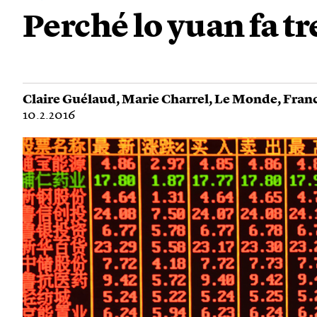
Perché lo yuan fa tr
Claire Guélaud
,
Marie Charrel
,
Le Monde
,
Franc
10.2.2016