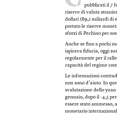
pubblicati il 7
riserve di valuta stranie
dollari (89,2 miliardi di
portato le riserve moneta
sforzi di Pechino per sos
Anche se fino a pochi 
ispirava fiducia, oggi s
regolarmente per il rall
capacità del regime comu
Le informazioni contrad
non sono d’aiuto. In que
svalutazione dello yuan r
gennaio, dopo il -4,5 per
essere stato ammesso, a
monetario internazional