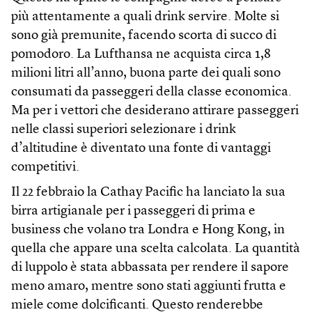
più attentamente a quali drink servire. Molte si
sono già premunite, facendo scorta di succo di
pomodoro. La Lufthansa ne acquista circa 1,8
milioni litri all’anno, buona parte dei quali sono
consumati da passeggeri della classe economica.
Ma per i vettori che desiderano attirare passeggeri
nelle classi superiori selezionare i drink
d’altitudine è diventato una fonte di vantaggi
competitivi.
Il 22 febbraio la Cathay Pacific ha lanciato la sua
birra artigianale per i passeggeri di prima e
business che volano tra Londra e Hong Kong, in
quella che appare una scelta calcolata. La quantità
di luppolo è stata abbassata per rendere il sapore
meno amaro, mentre sono stati aggiunti frutta e
miele come dolcificanti. Questo renderebbe