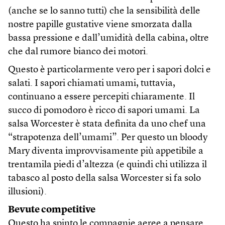
(anche se lo sanno tutti) che la sensibilità delle
nostre papille gustative viene smorzata dalla
bassa pressione e dall’umidità della cabina, oltre
che dal rumore bianco dei motori.
Questo è particolarmente vero per i sapori dolci e
salati. I sapori chiamati umami, tuttavia,
continuano a essere percepiti chiaramente. Il
succo di pomodoro è ricco di sapori umami. La
salsa Worcester è stata definita da uno chef una
“strapotenza dell’umami”. Per questo un bloody
Mary diventa improvvisamente più appetibile a
trentamila piedi d’altezza (e quindi chi utilizza il
tabasco al posto della salsa Worcester si fa solo
illusioni).
Bevute competitive
Questo ha spinto le compagnie aeree a pensare