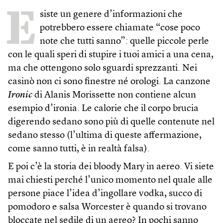
E
siste un genere d’informazioni che
potrebbero essere chiamate “cose poco
note che tutti sanno”: quelle piccole perle
con le quali speri di stupire i tuoi amici a una cena,
ma che ottengono solo sguardi sprezzanti. Nei
casinò non ci sono finestre né orologi. La canzone
Ironic
di Alanis Morissette non contiene alcun
esempio d’ironia. Le calorie che il corpo brucia
digerendo sedano sono più di quelle contenute nel
sedano stesso (l’ultima di queste affermazione,
come sanno tutti, è in realtà falsa).
E poi c’è la storia dei bloody Mary in aereo. Vi siete
mai chiesti perché l’unico momento nel quale alle
persone piace l’idea d’ingollare vodka, succo di
pomodoro e salsa Worcester è quando si trovano
bloccate nel sedile di un aereo? In pochi sanno