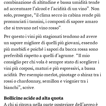
combinazione di altitudine e bassa umidità tende
ad accentuare l’alcool e l’acidità di un vino”. Non
solo, prosegue, “il clima secco in cabina rende più
pronunciati i tannini, i composti di sapore amaro
che si trovano nel vino rosso”.
Per questo i vini più stagionati tendono ad avere
un sapore migliore di quelli più giovani, essendo
più morbidi e poiché i sapori da bacca rossa sono
preferibili rispetto a quelli d’agrume. “Il mio
consiglio per chi vola è sempre stato di scegliere i
vini più corposi, maturi e più espressivi, a bassa
acidità. Per esempio merlot, pinotage o shiraz tra i
rossi o chardonnay, semillon e viognier tra i
bianchi”, scrive.
Bollicine acide ad alta quota
A chi si ritrova nella parte posteriore dell’aereo è