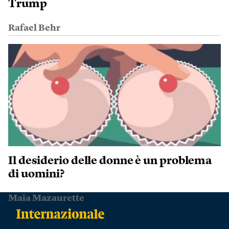
Trump
Rafael Behr
Il desiderio delle donne è un problema
di uomini?
Maïa Mazaurette