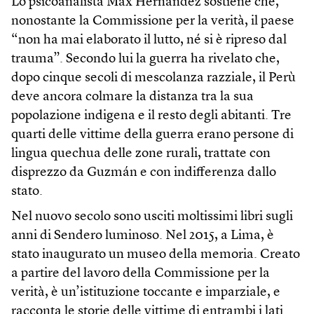
Lo psicoanalista Max Hernández sostiene che,
nonostante la Commissione per la verità, il paese
“non ha mai elaborato il lutto, né si è ripreso dal
trauma”. Secondo lui la guerra ha rivelato che,
dopo cinque secoli di mescolanza razziale, il Perù
deve ancora colmare la distanza tra la sua
popolazione indigena e il resto degli abitanti. Tre
quarti delle vittime della guerra erano persone di
lingua quechua delle zone rurali, trattate con
disprezzo da Guzmán e con indifferenza dallo
stato.
Nel nuovo secolo sono usciti moltissimi libri sugli
anni di Sendero luminoso. Nel 2015, a Lima, è
stato inaugurato un museo della memoria. Creato
a partire del lavoro della Commissione per la
verità, è un’istituzione toccante e imparziale, e
racconta le storie delle vittime di entrambi i lati.