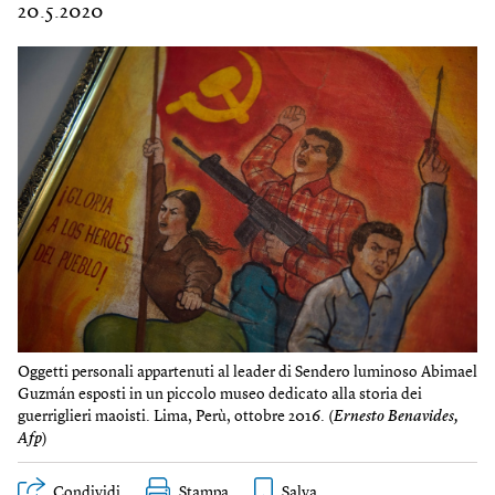
20.5.2020
Oggetti personali appartenuti al leader di Sendero luminoso Abimael
Guzmán esposti in un piccolo museo dedicato alla storia dei
guerriglieri maoisti. Lima, Perù, ottobre 2016. (
Ernesto Benavides,
Afp
)
Condividi
Stampa