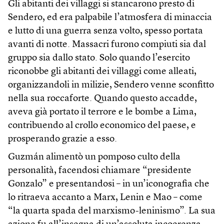
Gli abitanti dei villaggi si stancarono presto di
Sendero, ed era palpabile l’atmosfera di minaccia
e lutto di una guerra senza volto, spesso portata
avanti di notte. Massacri furono compiuti sia dal
gruppo sia dallo stato. Solo quando l’esercito
riconobbe gli abitanti dei villaggi come alleati,
organizzandoli in milizie, Sendero venne sconfitto
nella sua roccaforte. Quando questo accadde,
aveva già portato il terrore e le bombe a Lima,
contribuendo al crollo economico del paese, e
prosperando grazie a esso.
Guzmán alimentò un pomposo culto della
personalità, facendosi chiamare “presidente
Gonzalo” e presentandosi – in un’iconografia che
lo ritraeva accanto a Marx, Lenin e Mao – come
“la quarta spada del marxismo-leninismo”. La sua