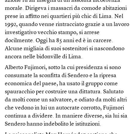
azione fu all’insegna di un’assoluta incoerenza
morale. Dirigeva i massacri da comode abitazioni
prese in affitto nei quartieri più chic di Lima. Nel
1992, quando venne rintracciato grazie a un lavoro
investigativo vecchio stampo, si arrese
docilmente. Oggi ha 85 anni ed è in carcere.
Alcune migliaia di suoi sostenitori si nascondono
ancora nelle bidonville di Lima.
Alberto Fujimori, sotto la cui presidenza si sono
consumate la sconfitta di Sendero e la ripresa
economica del paese, ha usato il gruppo come
spauracchio per costruire una dittatura. Salutato
da molti come un salvatore, e odiato da molti altri
che vedono in lui un autocrate corrotto, Fujimori
continua a dividere. In maniere diverse, sia lui sia
Sendero hanno indebolito le istituzioni.