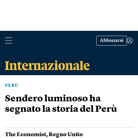
Abbonarsi
PERÙ
Sendero luminoso ha
segnato la storia del Perù
The Economist
,
Regno Unito