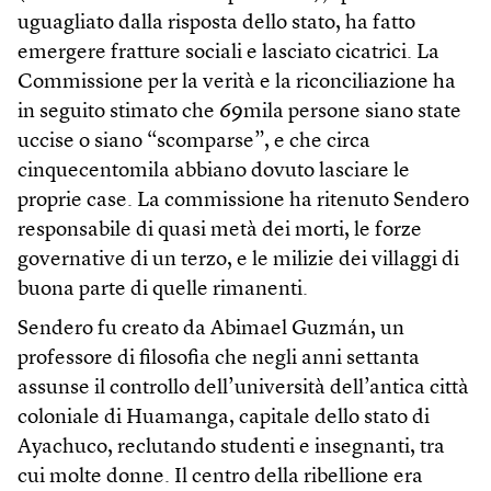
uguagliato dalla risposta dello stato, ha fatto
emergere fratture sociali e lasciato cicatrici. La
Commissione per la verità e la riconciliazione ha
in seguito stimato che 69mila persone siano state
uccise o siano “scomparse”, e che circa
cinquecentomila abbiano dovuto lasciare le
proprie case. La commissione ha ritenuto Sendero
responsabile di quasi metà dei morti, le forze
governative di un terzo, e le milizie dei villaggi di
buona parte di quelle rimanenti.
Sendero fu creato da Abimael Guzmán, un
professore di filosofia che negli anni settanta
assunse il controllo dell’università dell’antica città
coloniale di Huamanga, capitale dello stato di
Ayachuco, reclutando studenti e insegnanti, tra
cui molte donne. Il centro della ribellione era