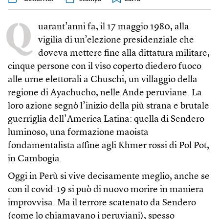
Q
uarant’anni fa, il 17 maggio 1980, alla
vigilia di un’elezione presidenziale che
doveva mettere fine alla dittatura militare,
cinque persone con il viso coperto diedero fuoco
alle urne elettorali a Chuschi, un villaggio della
regione di Ayachucho, nelle Ande peruviane. La
loro azione segnò l’inizio della più strana e brutale
guerriglia dell’America Latina: quella di Sendero
luminoso, una formazione maoista
fondamentalista affine agli Khmer rossi di Pol Pot,
in Cambogia.
Oggi in Perù si vive decisamente meglio, anche se
con il covid-19 si può di nuovo morire in maniera
improvvisa. Ma il terrore scatenato da Sendero
(come lo chiamavano i peruviani), spesso