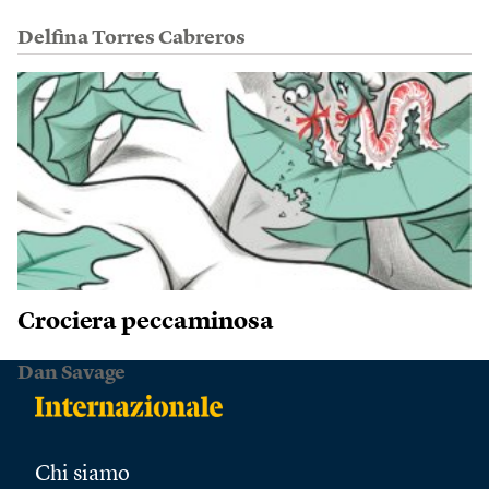
Delfina Torres Cabreros
Crociera peccaminosa
Dan Savage
Chi siamo