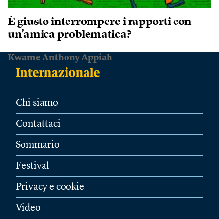
È giusto interrompere i rapporti con
un’amica problematica?
Kwame Anthony Appiah
Chi siamo
Contattaci
Sommario
Festival
Privacy e cookie
Video