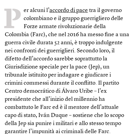
P
er alcuni l’
accordo di pace
tra il governo
colombiano e il gruppo guerrigliero delle
Forze armate rivoluzionarie della
Colombia (Farc), che nel 2016 ha messo fine a una
guerra civile durata 52 anni, è troppo indulgente
nei confronti dei guerriglieri. Secondo loro, il
difetto dell’accordo sarebbe soprattutto la
Giurisdizione speciale per la pace (Jep), un
tribunale istituito per indagare e giudicare i
crimini commessi durante il conflitto. Il partito
Centro democrático di Álvaro Uribe – l’ex
presidente che all’inizio del millennio ha
combattuto le Farc ed è il mentore dell’attuale
capo di stato, Iván Duque – sostiene che lo scopo
della Jep sia punire i militari e allo stesso tempo
garantire l’impunità ai criminali delle Farc.