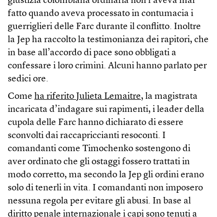
giustizia colombiana ordinaria non l’aveva mai
fatto quando aveva processato in contumacia i
guerriglieri delle Farc durante il conflitto. Inoltre
la Jep ha raccolto la testimonianza dei rapitori, che
in base all’accordo di pace sono obbligati a
confessare i loro crimini. Alcuni hanno parlato per
sedici ore.
Come
ha riferito Julieta Lemaitre
, la magistrata
incaricata d’indagare sui rapimenti, i leader della
cupola delle Farc hanno dichiarato di essere
sconvolti dai raccapriccianti resoconti. I
comandanti come Timochenko sostengono di
aver ordinato che gli ostaggi fossero trattati in
modo corretto, ma secondo la Jep gli ordini erano
solo di tenerli in vita. I comandanti non imposero
nessuna regola per evitare gli abusi. In base al
diritto penale internazionale i capi sono tenuti a