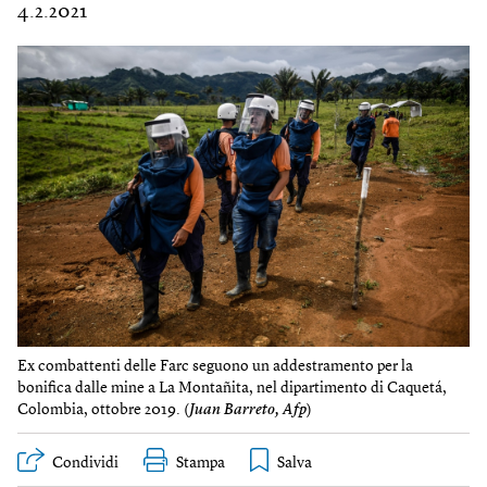
4.2.2021
Ex combattenti delle Farc seguono un addestramento per la
bonifica dalle mine a La Montañita, nel dipartimento di Caquetá,
Colombia, ottobre 2019. (
Juan Barreto, Afp
)
Condividi
Stampa