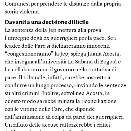
Comunes, per prendere le distanze dalla propria
storia violenta.
Davanti a una decisione difficile
La sentenza della Jep metterà alla prova
l’impegno degli ex guerriglieri per la pace. Se i
leader delle Farc si dichiareranno innocenti
“congestioneranno” la Jep, spiega Juana Acosta,
che insegna all’
università La Sabana di Bogotá
e
ha collaborato con il governo nella trattativa di
pace. Il tribunale, infatti, sarebbe costretto a
condurre un lungo processo, rinviando le sentenze
su altri crimini. Inoltre, sottolinea Acosta, in
questo modo sarebbe minata la riconciliazione
con le vittime delle Farc, che dipende
dall’ammissione di colpa da parte dei guerriglieri.
Un rifiuto delle accuse rafforzerebbe i critici