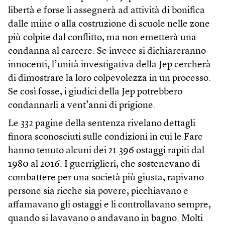
libertà e forse li assegnerà ad attività di bonifica
dalle mine o alla costruzione di scuole nelle zone
più colpite dal conflitto, ma non emetterà una
condanna al carcere. Se invece si dichiareranno
innocenti, l’unità investigativa della Jep cercherà
di dimostrare la loro colpevolezza in un processo.
Se così fosse, i giudici della Jep potrebbero
condannarli a vent’anni di prigione.
Le 332 pagine della sentenza rivelano dettagli
finora sconosciuti sulle condizioni in cui le Farc
hanno tenuto alcuni dei 21.396 ostaggi rapiti dal
1980 al 2016. I guerriglieri, che sostenevano di
combattere per una società più giusta, rapivano
persone sia ricche sia povere, picchiavano e
affamavano gli ostaggi e li controllavano sempre,
quando si lavavano o andavano in bagno. Molti