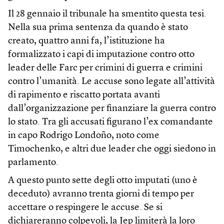
Il 28 gennaio il tribunale ha smentito questa tesi.
Nella sua prima sentenza da quando è stato
creato, quattro anni fa, l’istituzione ha
formalizzato i capi di imputazione contro otto
leader delle Farc per crimini di guerra e crimini
contro l’umanità. Le accuse sono legate all’attività
di rapimento e riscatto portata avanti
dall’organizzazione per finanziare la guerra contro
lo stato. Tra gli accusati figurano l’ex comandante
in capo Rodrigo Londoño, noto come
Timochenko, e altri due leader che oggi siedono in
parlamento.
A questo punto sette degli otto imputati (uno è
deceduto) avranno trenta giorni di tempo per
accettare o respingere le accuse. Se si
dichiareranno colpevoli, la Jep limiterà la loro