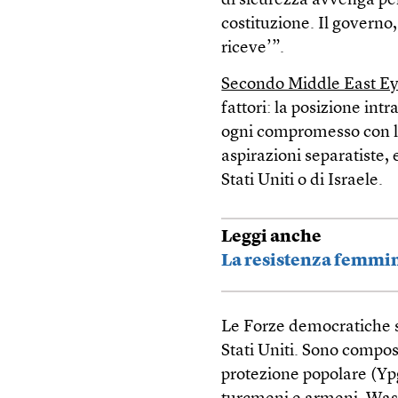
di sicurezza avvenga per
costituzione. Il governo,
riceve’”.
Secondo Middle East E
fattori: la posizione in
ogni compromesso con lo
aspirazioni separatiste, 
Stati Uniti o di Israele.
Leggi anche
La resistenza femmin
Le Forze democratiche si
Stati Uniti. Sono compos
protezione popolare (Ypg