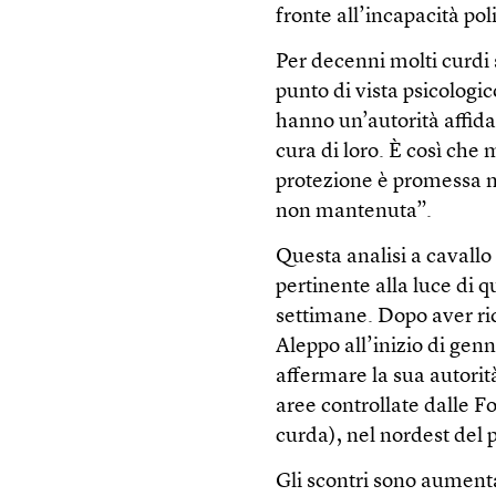
fronte all’incapacità poli
Per decenni molti curdi 
punto di vista psicologi
hanno un’autorità affida
cura di loro. È così che 
protezione è promessa m
non mantenuta”.
Questa analisi a cavallo 
pertinente alla luce di q
settimane. Dopo aver ric
Aleppo all’inizio di gen
affermare la sua autorità
aree controllate dalle 
curda), nel nordest del 
Gli scontri sono aumentat