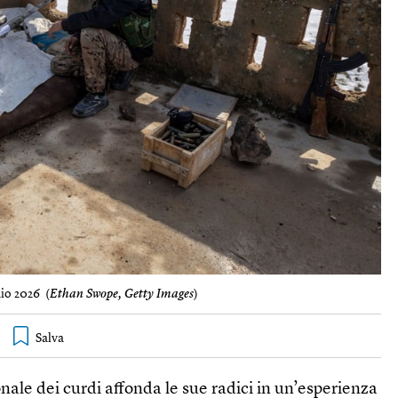
aio 2026 (
Ethan Swope, Getty Images
)
nale dei curdi affonda le sue radici in un’esperienza