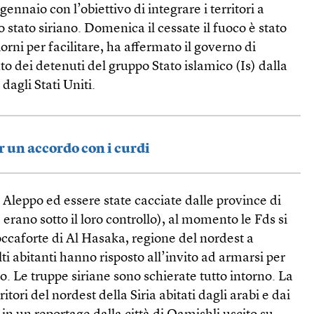
0 gennaio con l’obiettivo di integrare i territori a
stato siriano. Domenica il cessate il fuoco è stato
orni per facilitare, ha affermato il governo di
o dei detenuti del gruppo Stato islamico (Is) dalla
 dagli Stati Uniti.
 un accordo con i curdi
leppo ed essere state cacciate dalle province di
erano sotto il loro controllo), al momento le Fds si
roccaforte di Al Hasaka, regione del nordest a
 abitanti hanno risposto all’invito ad armarsi per
rio. Le truppe siriane sono schierate tutto intorno. La
ritori del nordest della Siria abitati dagli arabi e dai