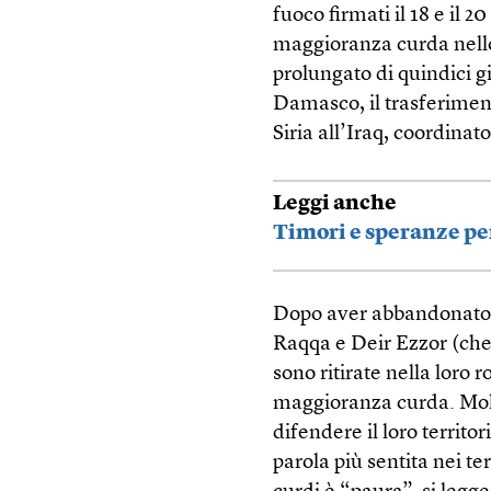
fuoco firmati il 18 e il 2
maggioranza curda nello 
prolungato di quindici gi
Damasco, il trasferiment
Siria all’Iraq, coordinato
Leggi anche
Timori e speranze per
Dopo aver abbandonato A
Raqqa e Deir Ezzor (che 
sono ritirate nella loro 
maggioranza curda. Molti
difendere il loro territo
parola più sentita nei ter