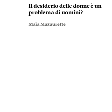
Il desiderio delle donne è un
problema di uomini?
Maïa Mazaurette