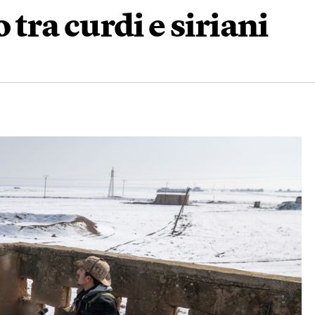
o tra curdi e siriani