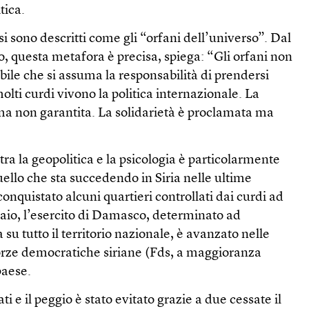
tica.
si sono descritti come gli “orfani dell’universo”. Dal
co, questa metafora è precisa, spiega: “Gli orfani non
bile che si assuma la responsabilità di prendersi
molti curdi vivono la politica internazionale. La
a non garantita. La solidarietà è proclamata ma
tra la geopolitica e la psicologia è particolarmente
uello che sta succedendo in Siria nelle ultime
onquistato alcuni quartieri controllati dai curdi ad
naio, l’esercito di Damasco, determinato ad
 su tutto il territorio nazionale, è avanzato nelle
Forze democratiche siriane (Fds, a maggioranza
paese.
i e il peggio è stato evitato grazie a due cessate il