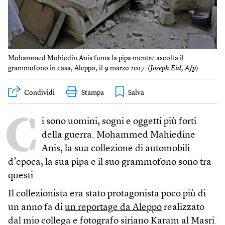
Mohammed Mohiedin Anis fuma la pipa mentre ascolta il
grammofono in casa, Aleppo, il 9 marzo 2017. (
Joseph Eid, Afp
)
Condividi
Stampa
C
i sono uomini, sogni e oggetti più forti
della guerra. Mohammed Mahiedine
Anis, la sua collezione di automobili
d’epoca, la sua pipa e il suo grammofono sono tra
questi.
Il collezionista era stato protagonista poco più di
un anno fa di
un reportage da Aleppo
realizzato
dal mio collega e fotografo siriano Karam al Masri.