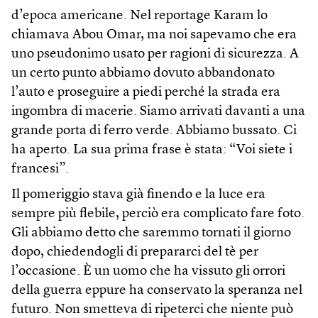
d’epoca americane. Nel reportage Karam lo
chiamava Abou Omar, ma noi sapevamo che era
uno pseudonimo usato per ragioni di sicurezza. A
un certo punto abbiamo dovuto abbandonato
l’auto e proseguire a piedi perché la strada era
ingombra di macerie. Siamo arrivati davanti a una
grande porta di ferro verde. Abbiamo bussato. Ci
ha aperto. La sua prima frase è stata: “Voi siete i
francesi”.
Il pomeriggio stava già finendo e la luce era
sempre più flebile, perciò era complicato fare foto.
Gli abbiamo detto che saremmo tornati il giorno
dopo, chiedendogli di prepararci del tè per
l’occasione. È un uomo che ha vissuto gli orrori
della guerra eppure ha conservato la speranza nel
futuro. Non smetteva di ripeterci che niente può