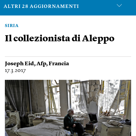
ALTRI 28 AGGIORNAMENTI
SIRIA
Il collezionista di Aleppo
Joseph Eid
,
Afp
,
Francia
17.3.2017