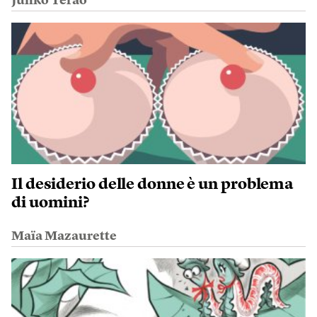
Junko Terao
Il desiderio delle donne è un problema
di uomini?
Maïa Mazaurette