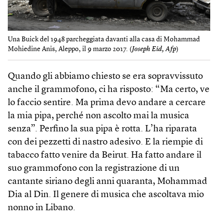
Una Buick del 1948 parcheggiata davanti alla casa di Mohammad
Mohiedine Anis, Aleppo, il 9 marzo 2017. (
Joseph Eid, Afp
)
Quando gli abbiamo chiesto se era sopravvissuto
anche il grammofono, ci ha risposto: “Ma certo, ve
lo faccio sentire. Ma prima devo andare a cercare
la mia pipa, perché non ascolto mai la musica
senza”. Perfino la sua pipa è rotta. L’ha riparata
con dei pezzetti di nastro adesivo. E la riempie di
tabacco fatto venire da Beirut. Ha fatto andare il
suo grammofono con la registrazione di un
cantante siriano degli anni quaranta, Mohammad
Dia al Din. Il genere di musica che ascoltava mio
nonno in Libano.