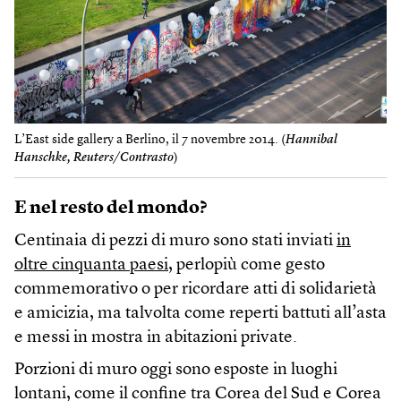
L’East side gallery a Berlino, il 7 novembre 2014. (
Hannibal
Hanschke, Reuters/Contrasto
)
E nel resto del mondo?
Centinaia di pezzi di muro sono stati inviati
in
oltre cinquanta paesi
, perlopiù come gesto
commemorativo o per ricordare atti di solidarietà
e amicizia, ma talvolta come reperti battuti all’asta
e messi in mostra in abitazioni private.
Porzioni di muro oggi sono esposte in luoghi
lontani, come il confine tra Corea del Sud e Corea