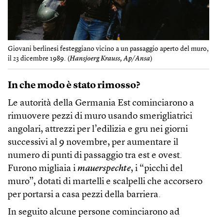
Giovani berlinesi festeggiano vicino a un passaggio aperto del muro,
il 23 dicembre 1989. (
Hansjoerg Krauss, Ap/Ansa
)
In che modo è stato rimosso?
Le autorità della Germania Est cominciarono a
rimuovere pezzi di muro usando smerigliatrici
angolari, attrezzi per l’edilizia e gru nei giorni
successivi al 9 novembre, per aumentare il
numero di punti di passaggio tra est e ovest.
Furono migliaia i
mauerspechte
, i “picchi del
muro”, dotati di martelli e scalpelli che accorsero
per portarsi a casa pezzi della barriera.
In seguito alcune persone cominciarono ad