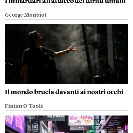
I miliardari all’attacco dei diritti umani
George Monbiot
Il mondo brucia davanti ai nostri occhi
Fintan O’Toole