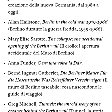
creazione della nuova Germania, dal 1989 a
oggi).
Allan Hailstone,
Berlin in the cold war 1959-1966
(Berlino durante la guerra fredda, 1959-1966).
Mary Elise Sarotte,
The collapse: the accidental
opening of the Berlin wall
(Il crollo: l’apertura
accidentale del Muro di Berlino)
Anna Funder,
C’era una volta la Ddr
.
Bernd Ingmar Gutberlet,
Die Berliner Mauer Für
die Hosentasche Was Reiseführer Verschweigen
(Il
muro di Berlino tascabile: cosa nascondono le
guide di viaggio)
Greg Mitchell,
Tunnels: the untold story of the
escapes behind the Berlin wall
(Tunnel: la storia