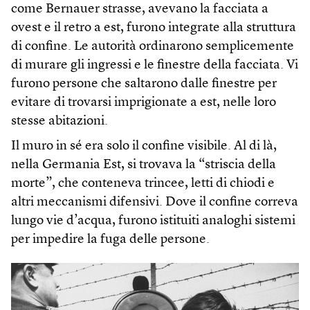
come Bernauer strasse, avevano la facciata a
ovest e il retro a est, furono integrate alla struttura
di confine. Le autorità ordinarono semplicemente
di murare gli ingressi e le finestre della facciata. Vi
furono persone che saltarono dalle finestre per
evitare di trovarsi imprigionate a est, nelle loro
stesse abitazioni.
Il muro in sé era solo il confine visibile. Al di là,
nella Germania Est, si trovava la “striscia della
morte”, che conteneva trincee, letti di chiodi e
altri meccanismi difensivi. Dove il confine correva
lungo vie d’acqua, furono istituiti analoghi sistemi
per impedire la fuga delle persone.