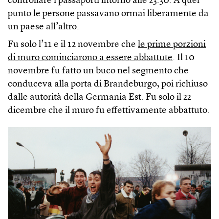
controllare i passaporti intorno alle 23.30. A quel
punto le persone passavano ormai liberamente da
un paese all’altro.
Fu solo l’11 e il 12 novembre che
le prime porzioni
di muro cominciarono a essere abbattute
. Il 10
novembre fu fatto un buco nel segmento che
conduceva alla porta di Brandeburgo, poi richiuso
dalle autorità della Germania Est. Fu solo il 22
dicembre che il muro fu effettivamente abbattuto.