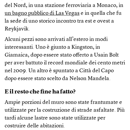
del Nord, in una stazione ferroviaria a Monaco, in
un bagno pubblico di Las Vegas
e in quella che fu
la sede di uno storico incontro tra est e ovest a
Reykjavik.
Alcuni pezzi sono arrivati all’estero in modi
interessanti. Uno è giunto a Kingston, in
Giamaica, dopo essere stato offerto a Usain Bolt
per aver battuto il record mondiale dei cento metri
nel 2009. Un altro è spuntato a Città del Capo
dopo essere stato scelto da Nelson Mandela.
E il resto che fine ha fatto?
Ampie porzioni del muro sono state frantumate e
utilizzate per la costruzione di strade asfaltate. Più
tardi alcune lastre sono state utilizzate per
costruire delle abitazioni.