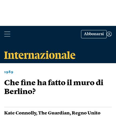
Abbonarsi
1989
Che fine ha fatto il muro di
Berlino?
Kate Connolly
,
The Guardian
,
Regno Unito