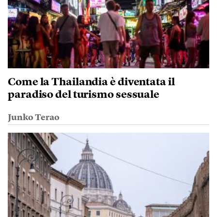
Come la Thailandia è diventata il
paradiso del turismo sessuale
Junko Terao