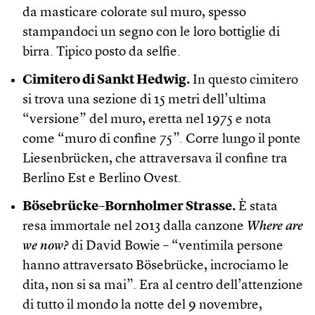
da masticare colorate sul muro, spesso
stampandoci un segno con le loro bottiglie di
birra. Tipico posto da selfie.
Cimitero di Sankt Hedwig.
In questo cimitero
si trova una sezione di 15 metri dell’ultima
“versione” del muro, eretta nel 1975 e nota
come “muro di confine 75”. Corre lungo il ponte
Liesenbrücken, che attraversava il confine tra
Berlino Est e Berlino Ovest.
Bösebrücke–Bornholmer Strasse.
È stata
resa immortale nel 2013 dalla canzone
Where are
we now?
di David Bowie – “ventimila persone
hanno attraversato Bösebrücke, incrociamo le
dita, non si sa mai”. Era al centro dell’attenzione
di tutto il mondo la notte del 9 novembre,