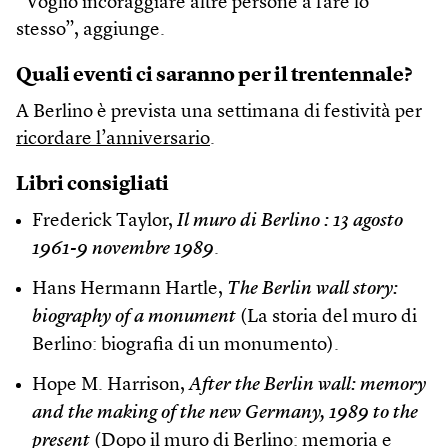
“Voglio incoraggiare altre persone a fare lo
stesso”, aggiunge.
Quali eventi ci saranno per il trentennale?
A Berlino è prevista una settimana di festività per
ricordare l’anniversario
.
Libri consigliati
Frederick Taylor,
Il muro di Berlino : 13 agosto
1961-9 novembre 1989
.
Hans Hermann Hartle,
The Berlin wall story:
biography of a monument
(La storia del muro di
Berlino: biografia di un monumento).
Hope M. Harrison,
After the Berlin wall: memory
and the making of the new Germany, 1989 to the
present
(Dopo il muro di Berlino: memoria e