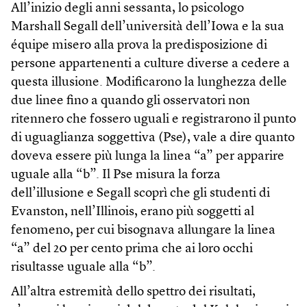
All’inizio degli anni sessanta, lo psicologo
Marshall Segall dell’università dell’Iowa e la sua
équipe misero alla prova la predisposizione di
persone appartenenti a culture diverse a cedere a
questa illusione. Modificarono la lunghezza delle
due linee fino a quando gli osservatori non
ritennero che fossero uguali e registrarono il punto
di uguaglianza soggettiva (Pse), vale a dire quanto
doveva essere più lunga la linea “a” per apparire
uguale alla “b”. Il Pse misura la forza
dell’illusione e Segall scoprì che gli studenti di
Evanston, nell’Illinois, erano più soggetti al
fenomeno, per cui bisognava allungare la linea
“a” del 20 per cento prima che ai loro occhi
risultasse uguale alla “b”.
All’altra estremità dello spettro dei risultati,