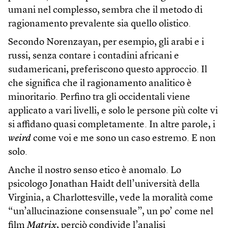
umani nel complesso, sembra che il metodo di
ragionamento prevalente sia quello olistico.
Secondo Norenzayan, per esempio, gli arabi e i
russi, senza contare i contadini africani e
sudamericani, preferiscono questo approccio. Il
che significa che il ragionamento analitico è
minoritario. Perfino tra gli occidentali viene
applicato a vari livelli, e solo le persone più colte vi
si affidano quasi completamente. In altre parole, i
weird
come voi e me sono un caso estremo. E non
solo.
Anche il nostro senso etico è anomalo. Lo
psicologo Jonathan Haidt dell’università della
Virginia, a Charlottesville, vede la moralità come
“un’allucinazione consensuale”, un po’ come nel
film
Matrix
, perciò condivide l’analisi