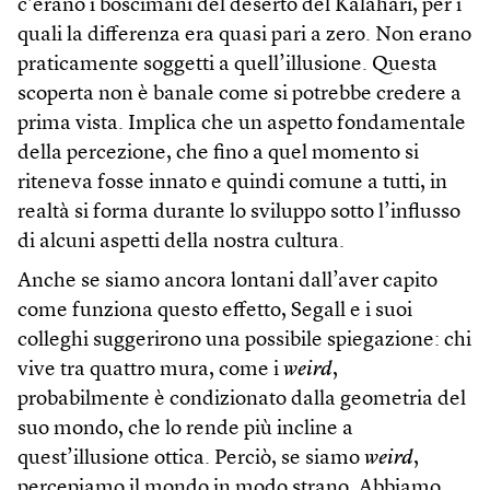
c’erano i boscimani del deserto del Kalahari, per i
quali la differenza era quasi pari a zero. Non erano
praticamente soggetti a quell’illusione. Questa
scoperta non è banale come si potrebbe credere a
prima vista. Implica che un aspetto fondamentale
della percezione, che fino a quel momento si
riteneva fosse innato e quindi comune a tutti, in
realtà si forma durante lo sviluppo sotto l’influsso
di alcuni aspetti della nostra cultura.
Anche se siamo ancora lontani dall’aver capito
come funziona questo effetto, Segall e i suoi
colleghi suggerirono una possibile spiegazione: chi
vive tra quattro mura, come i
weird
,
probabilmente è condizionato dalla geometria del
suo mondo, che lo rende più incline a
quest’illusione ottica. Perciò, se siamo
weird
,
percepiamo il mondo in modo strano. Abbiamo