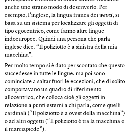
anche uno strano modo di descriverlo. Per
esempio, l’inglese, la lingua franca dei
weird
, si
basa su un sistema per localizzare gli oggetti di
tipo egocentrico, come fanno altre lingue
indoeuropee. Quindi una persona che parla
inglese dice: “Il poliziotto è a sinistra della mia
macchina”.
Per molto tempo si è dato per scontato che questo
succedesse in tutte le lingue, ma poi sono
cominciate a saltar fuori le eccezioni, che di solito
comportavano un quadro di riferimento
allocentrico, che colloca cioè gli oggetti in
relazione a punti esterni a chi parla, come quelli
cardinali (“Il poliziotto è a ovest della macchina”)
o ad altri oggetti (“Il poliziotto è tra la macchina e
il marciapiede”).