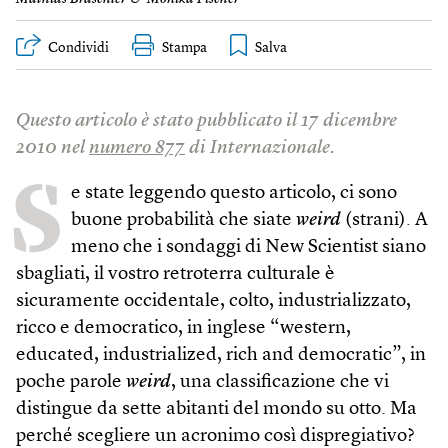
Condividi
Stampa
Questo articolo è stato pubblicato il 17 dicembre
2010 nel
numero 877
di Internazionale.
S
e state leggendo questo articolo, ci sono
buone probabilità che siate
weird
(strani). A
meno che i sondaggi di New Scientist siano
sbagliati, il vostro retroterra culturale è
sicuramente occidentale, colto, industrializzato,
ricco e democratico, in inglese “western,
educated, industrialized, rich and democratic”, in
poche parole
weird
, una classificazione che vi
distingue da sette abitanti del mondo su otto. Ma
perché scegliere un acronimo così dispregiativo?