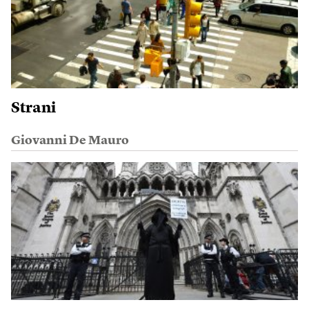
Strani
Giovanni De Mauro