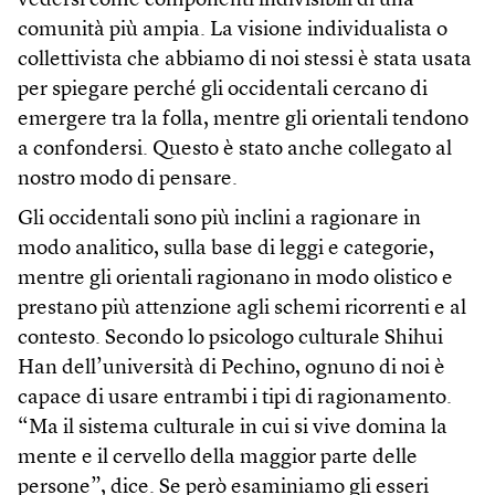
vedersi come componenti indivisibili di una
comunità più ampia. La visione individualista o
collettivista che abbiamo di noi stessi è stata usata
per spiegare perché gli occidentali cercano di
emergere tra la folla, mentre gli orientali tendono
a confondersi. Questo è stato anche collegato al
nostro modo di pensare.
Gli occidentali sono più inclini a ragionare in
modo analitico, sulla base di leggi e categorie,
mentre gli orientali ragionano in modo olistico e
prestano più attenzione agli schemi ricorrenti e al
contesto. Secondo lo psicologo culturale Shihui
Han dell’università di Pechino, ognuno di noi è
capace di usare entrambi i tipi di ragionamento.
“Ma il sistema culturale in cui si vive domina la
mente e il cervello della maggior parte delle
persone”, dice. Se però esaminiamo gli esseri