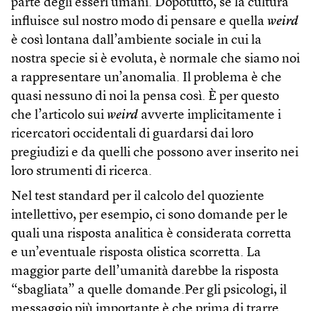
parte degli esseri umani. Dopotutto, se la cultura
influisce sul nostro modo di pensare e quella
weird
è così lontana dall’ambiente sociale in cui la
nostra specie si è evoluta, è normale che siamo noi
a rappresentare un’anomalia. Il problema è che
quasi nessuno di noi la pensa così. È per questo
che l’articolo sui
weird
avverte implicitamente i
ricercatori occidentali di guardarsi dai loro
pregiudizi e da quelli che possono aver inserito nei
loro strumenti di ricerca.
Nel test standard per il calcolo del quoziente
intellettivo, per esempio, ci sono domande per le
quali una risposta analitica è considerata corretta
e un’eventuale risposta olistica scorretta. La
maggior parte dell’umanità darebbe la risposta
“sbagliata” a quelle domande.Per gli psicologi, il
messaggio più importante è che prima di trarre