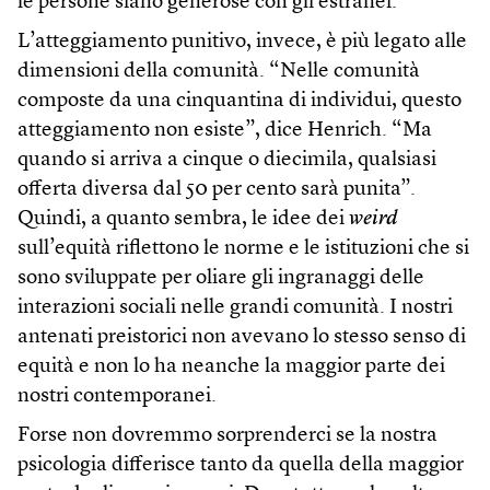
le persone siano generose con gli estranei.
L’atteggiamento punitivo, invece, è più legato alle
dimensioni della comunità. “Nelle comunità
composte da una cinquantina di individui, questo
atteggiamento non esiste”, dice Henrich. “Ma
quando si arriva a cinque o diecimila, qualsiasi
offerta diversa dal 50 per cento sarà punita”.
Quindi, a quanto sembra, le idee dei
weird
sull’equità riflettono le norme e le istituzioni che si
sono sviluppate per oliare gli ingranaggi delle
interazioni sociali nelle grandi comunità. I nostri
antenati preistorici non avevano lo stesso senso di
equità e non lo ha neanche la maggior parte dei
nostri contemporanei.
Forse non dovremmo sorprenderci se la nostra
psicologia differisce tanto da quella della maggior