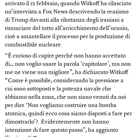
arrivato il 21 febbraio, quando Witkoff ha rilasciato
un’intervista a Fox News descrivendo la reazione
di Trump davanti alla riluttanza degli iraniani a
rinunciare del tutto all’arricchimento dell’uranio,
cioè a smantellare il processo per la produzione di
combustibile nucleare.
“È curioso di capire perché non hanno accettato
di… non voglio usare la parola ‘capitolare’, ma non
me ne viene una migliore”, ha dichiarato Witkoff.
“Come è possibile, considerando la pressione a
cui sono sottoposti e la potenza navale che
abbiamo nella zona, che non siano venuti da noi
per dire ‘Non vogliamo costruire una bomba
atomica, quindi ecco cosa siamo disposti a fare per
dimostrarlo’?. Evidentemente non hanno
intenzione di fare questo passo”, ha aggiunto