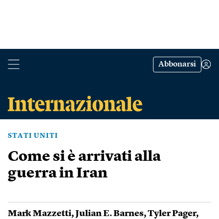
Abbonarsi
STATI UNITI
Come si è arrivati alla
guerra in Iran
Mark Mazzetti
,
Julian E. Barnes
,
Tyler Pager
,