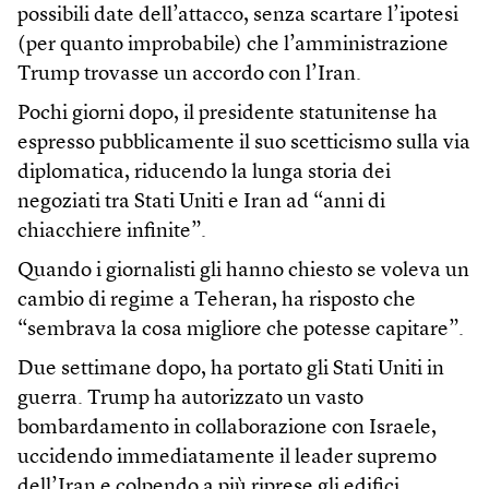
possibili date dell’attacco, senza scartare l’ipotesi
(per quanto improbabile) che l’amministrazione
Trump trovasse un accordo con l’Iran.
Pochi giorni dopo, il presidente statunitense ha
espresso pubblicamente il suo scetticismo sulla via
diplomatica, riducendo la lunga storia dei
negoziati tra Stati Uniti e Iran ad “anni di
chiacchiere infinite”.
Quando i giornalisti gli hanno chiesto se voleva un
cambio di regime a Teheran, ha risposto che
“sembrava la cosa migliore che potesse capitare”.
Due settimane dopo, ha portato gli Stati Uniti in
guerra. Trump ha autorizzato un vasto
bombardamento in collaborazione con Israele,
uccidendo immediatamente il leader supremo
dell’Iran e colpendo a più riprese gli edifici