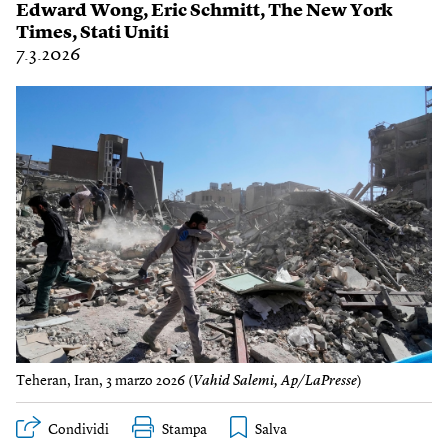
Edward Wong
,
Eric Schmitt
,
The New York
Times
,
Stati Uniti
7.3.2026
Teheran, Iran, 3 marzo 2026 (
Vahid Salemi, Ap/LaPresse
)
Condividi
Stampa