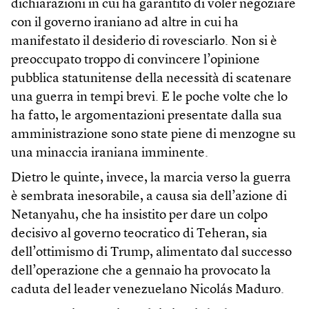
dichiarazioni in cui ha garantito di voler negoziare
con il governo iraniano ad altre in cui ha
manifestato il desiderio di rovesciarlo. Non si è
preoccupato troppo di convincere l’opinione
pubblica statunitense della necessità di scatenare
una guerra in tempi brevi. E le poche volte che lo
ha fatto, le argomentazioni presentate dalla sua
amministrazione sono state piene di menzogne su
una minaccia iraniana imminente.
Dietro le quinte, invece, la marcia verso la guerra
è sembrata inesorabile, a causa sia dell’azione di
Netanyahu, che ha insistito per dare un colpo
decisivo al governo teocratico di Teheran, sia
dell’ottimismo di Trump, alimentato dal successo
dell’operazione che a gennaio ha provocato la
caduta del leader venezuelano Nicolás Maduro.