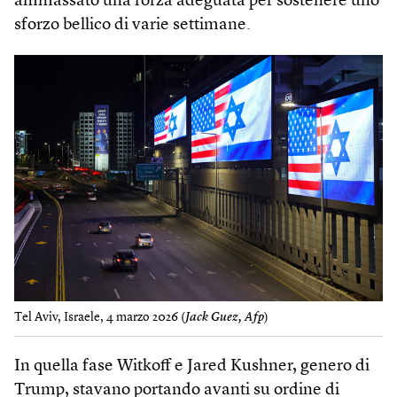
ammassato una forza adeguata per sostenere uno
sforzo bellico di varie settimane.
Tel Aviv, Israele, 4 marzo 2026 (
Jack Guez, Afp
)
In quella fase Witkoff e Jared Kushner, genero di
Trump, stavano portando avanti su ordine di