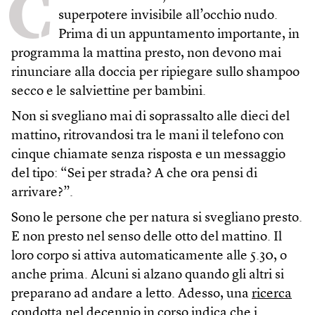
C
superpotere invisibile all’occhio nudo.
Prima di un appuntamento importante, in
programma la mattina presto, non devono mai
rinunciare alla doccia per ripiegare sullo shampoo
secco e le salviettine per bambini.
Non si svegliano mai di soprassalto alle dieci del
mattino, ritrovandosi tra le mani il telefono con
cinque chiamate senza risposta e un messaggio
del tipo: “Sei per strada? A che ora pensi di
arrivare?”.
Sono le persone che per natura si svegliano presto.
E non presto nel senso delle otto del mattino. Il
loro corpo si attiva automaticamente alle 5.30, o
anche prima. Alcuni si alzano quando gli altri si
preparano ad andare a letto. Adesso, una
ricerca
condotta nel decennio in corso
indica che i