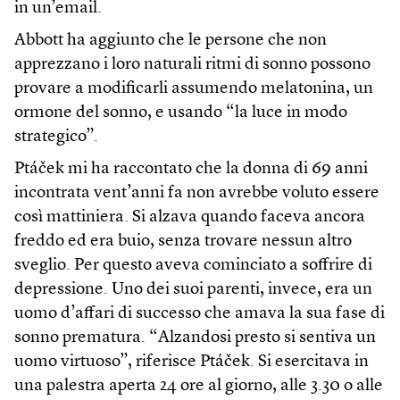
in un’email.
Abbott ha aggiunto che le persone che non
apprezzano i loro naturali ritmi di sonno possono
provare a modificarli assumendo melatonina, un
ormone del sonno, e usando “la luce in modo
strategico”.
Ptáček mi ha raccontato che la donna di 69 anni
incontrata vent’anni fa non avrebbe voluto essere
così mattiniera. Si alzava quando faceva ancora
freddo ed era buio, senza trovare nessun altro
sveglio. Per questo aveva cominciato a soffrire di
depressione. Uno dei suoi parenti, invece, era un
uomo d’affari di successo che amava la sua fase di
sonno prematura. “Alzandosi presto si sentiva un
uomo virtuoso”, riferisce Ptáček. Si esercitava in
una palestra aperta 24 ore al giorno, alle 3.30 o alle