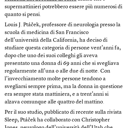
supermattinieri potrebbero essere più numerosi di
quanto si pensi.
Louis J. Ptáček, professore di neurologia presso la
scuola di medicina di San Francisco
dell’università della California, ha deciso di
studiare questa categoria di persone vent’anni fa,
dopo che uno dei suoi colleghi gli aveva
presentato una donna di 69 anni che si svegliava
regolarmente all’una o alle due di notte. Con
l’invecchiamento molte persone tendono a
svegliarsi sempre prima, ma la donna in questione
era sempre stata mattiniera, e a trent’anni si
alzava comunque alle quattro del mattino.
Per il suo studio, pubblicato di recente sulla rivista
Sleep, Ptáček ha collaborato con Christopher
Jones, neurologo dell’università dell’Utah che