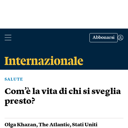
Abbonarsi
SALUTE
Com’è la vita di chi si sveglia
presto?
Olga Khazan
,
The Atlantic
,
Stati Uniti