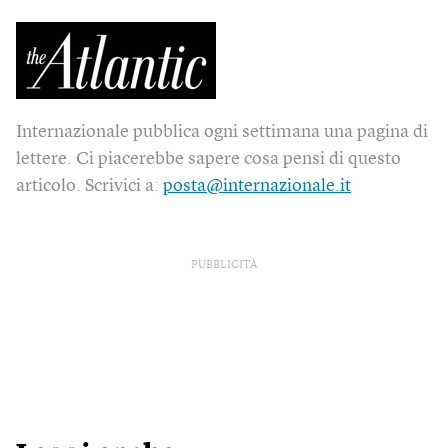
Internazionale pubblica ogni settimana una pagina di
lettere. Ci piacerebbe sapere cosa pensi di questo
articolo. Scrivici a:
posta@internazionale.it
PUBBLICITÀ