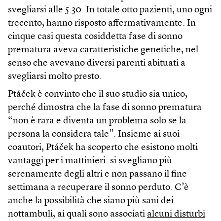
svegliarsi alle 5.30. In totale otto pazienti, uno ogni
trecento, hanno risposto affermativamente. In
cinque casi questa cosiddetta fase di sonno
prematura aveva
caratteristiche genetiche
, nel
senso che avevano diversi parenti abituati a
svegliarsi molto presto.
Ptáček è convinto che il suo studio sia unico,
perché dimostra che la fase di sonno prematura
“non è rara e diventa un problema solo se la
persona la considera tale”. Insieme ai suoi
coautori, Ptáček ha scoperto che esistono molti
vantaggi per i mattinieri: si svegliano più
serenamente degli altri e non passano il fine
settimana a recuperare il sonno perduto. C’è
anche la possibilità che siano più sani dei
nottambuli, ai quali sono associati
alcuni disturbi