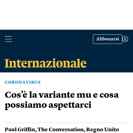
Abbonarsi
CORONAVIRUS
Cos’è la variante mu e cosa
possiamo aspettarci
Paul Griffin
,
The Conversation
,
Regno Unito