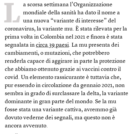
L
a scorsa settimana l’Organizzazione
mondiale della sanità ha dato il nome a
una nuova “variante di interesse” del
coronavirus, la variante mu. È stata rilevata per la
prima volta in Colombia nel 2021 e finora è stata
segnalata in
circa 39 paesi
. La mu presenta dei
cambiamenti, o mutazioni, che potrebbero
renderla capace di aggirare in parte la protezione
che abbiamo ottenuto grazie ai vaccini contro il
covid. Un elemento rassicurante è tuttavia che,
pur essendo in circolazione da gennaio 2021, non
sembra in grado di surclassare la delta, la variante
dominante in gran parte del mondo. Se la mu
fosse stata una variante cattiva, avremmo già
dovuto vederne dei segnali, ma questo non è
ancora avvenuto.