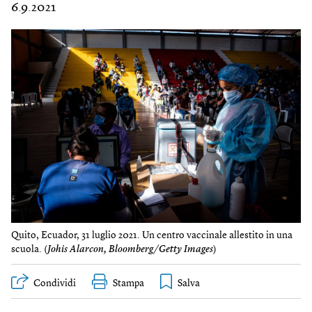
6.9.2021
Quito, Ecuador, 31 luglio 2021. Un centro vaccinale allestito in una
scuola. (
Johis Alarcon, Bloomberg/Getty Images
)
Condividi
Stampa