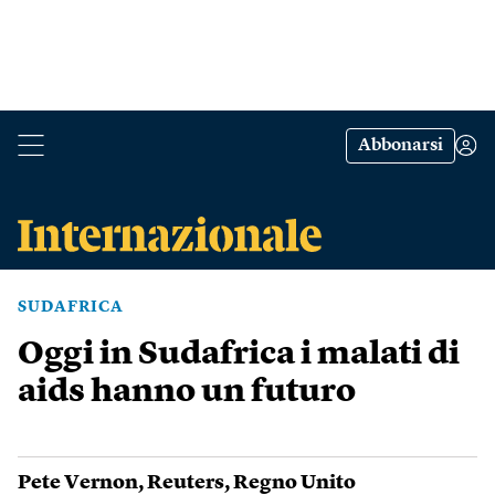
Abbonarsi
SUDAFRICA
Oggi in Sudafrica i malati di
aids hanno un futuro
Pete Vernon
,
Reuters
,
Regno Unito