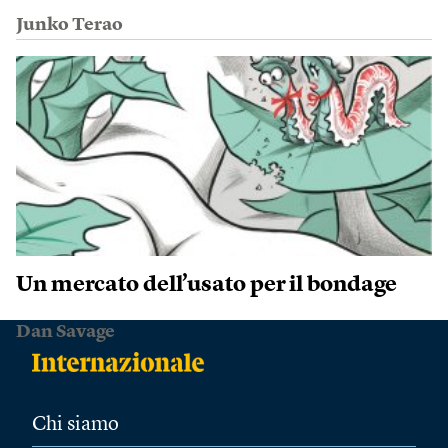
Junko Terao
Un mercato dell’usato per il bondage
Dan Savage
Chi siamo