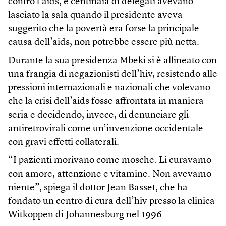
contro l’aids, e centinaia di delegati avevano
lasciato la sala quando il presidente aveva
suggerito che la povertà era forse la principale
causa dell’aids, non potrebbe essere più netta.
Durante la sua presidenza Mbeki si è allineato con
una frangia di negazionisti dell’hiv, resistendo alle
pressioni internazionali e nazionali che volevano
che la crisi dell’aids fosse affrontata in maniera
seria e decidendo, invece, di denunciare gli
antiretrovirali come un’invenzione occidentale
con gravi effetti collaterali.
“I pazienti morivano come mosche. Li curavamo
con amore, attenzione e vitamine. Non avevamo
niente”, spiega il dottor Jean Basset, che ha
fondato un centro di cura dell’hiv presso la clinica
Witkoppen di Johannesburg nel 1996.