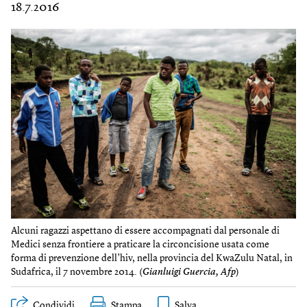
18.7.2016
Alcuni ragazzi aspettano di essere accompagnati dal personale di
Medici senza frontiere a praticare la circoncisione usata come
forma di prevenzione dell’hiv, nella provincia del KwaZulu Natal, in
Sudafrica, il 7 novembre 2014. (
Gianluigi Guercia, Afp
)
Condividi
Stampa