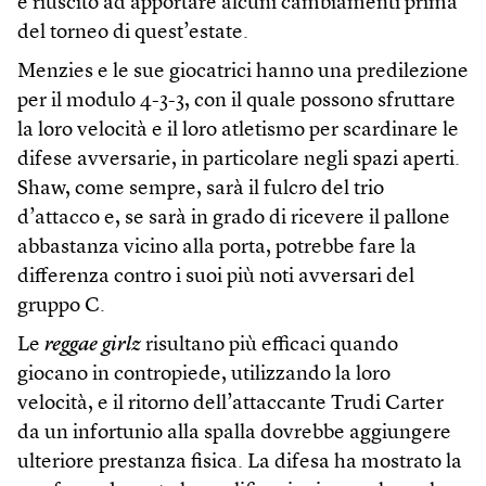
è riuscito ad apportare alcuni cambiamenti prima
del torneo di quest’estate.
Menzies e le sue giocatrici hanno una predilezione
per il modulo 4-3-3, con il quale possono sfruttare
la loro velocità e il loro atletismo per scardinare le
difese avversarie, in particolare negli spazi aperti.
Shaw, come sempre, sarà il fulcro del trio
d’attacco e, se sarà in grado di ricevere il pallone
abbastanza vicino alla porta, potrebbe fare la
differenza contro i suoi più noti avversari del
gruppo C.
Le
reggae girlz
risultano più efficaci quando
giocano in contropiede, utilizzando la loro
velocità, e il ritorno dell’attaccante Trudi Carter
da un infortunio alla spalla dovrebbe aggiungere
ulteriore prestanza fisica. La difesa ha mostrato la