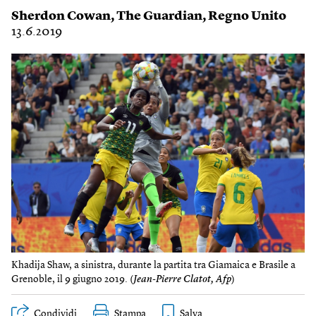
Sherdon Cowan
,
The Guardian
,
Regno Unito
13.6.2019
Khadija Shaw, a sinistra, durante la partita tra Giamaica e Brasile a
Grenoble, il 9 giugno 2019. (
Jean-Pierre Clatot, Afp
)
Condividi
Stampa