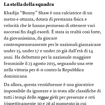
La stella della squadra
Khadija “Bunny” Shaw è una calciatrice di un
metro e ottanta, dotata di prestanza fisica e
velocità che le hanno permesso di ottenere vari
successi fin dagli esordi. È stata in realtà così forte,
da giovanissima, da giocare
contemporaneamente per le nazionali giamaicane
under 15, under 17 e under 20 già dall’età di 14
anni. Ha debuttato per la nazionale maggiore
femminile il 23 agosto 2015, segnando una rete
nella vittoria per 6-0 contro la Repubblica
dominicana.
Da allora, questa ventiduenne è una giocatrice
impossibile da ignorare e in testa alle classifiche di
tutti i tempi delle
reggae girlz
per presenze e reti
(rispettivamente 30 e 26 al momento in cui