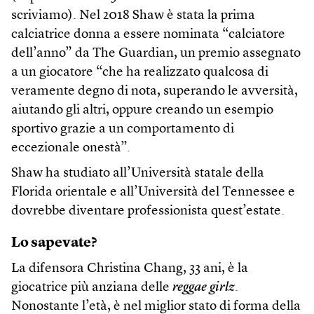
scriviamo). Nel 2018 Shaw è stata la prima
calciatrice donna a essere nominata “calciatore
dell’anno” da The Guardian, un premio assegnato
a un giocatore “che ha realizzato qualcosa di
veramente degno di nota, superando le avversità,
aiutando gli altri, oppure creando un esempio
sportivo grazie a un comportamento di
eccezionale onestà”.
Shaw ha studiato all’Università statale della
Florida orientale e all’Università del Tennessee e
dovrebbe diventare professionista quest’estate.
Lo sapevate?
La difensora Christina Chang, 33 ani, è la
giocatrice più anziana delle
reggae
girlz
.
Nonostante l’età, è nel miglior stato di forma della