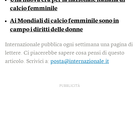
Una nuova era per la nazionale italiana di
calcio femminile
Ai Mondiali di calcio femminile sono in
campo i diritti delle donne
Internazionale pubblica ogni settimana una pagina di
lettere. Ci piacerebbe sapere cosa pensi di questo
articolo. Scrivici a:
posta@internazionale.it
PUBBLICITÀ