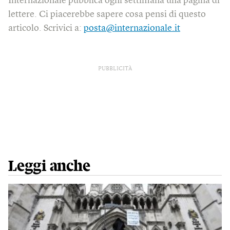
Internazionale pubblica ogni settimana una pagina di
lettere. Ci piacerebbe sapere cosa pensi di questo
articolo. Scrivici a:
posta@internazionale.it
PUBBLICITÀ
Leggi anche