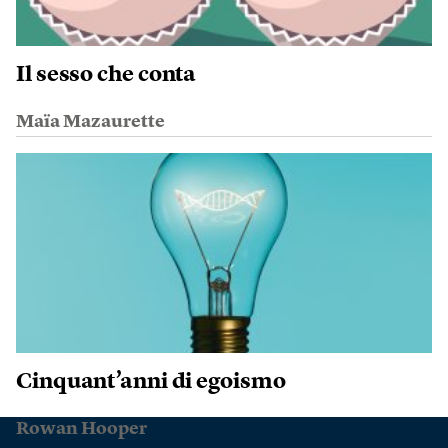
Il sesso che conta
Maïa Mazaurette
Cinquant’anni di egoismo
Rowan Hooper