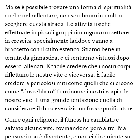
Ma se è possibile trovare una forma di spiritualità
anche nel rallentare, non sembrano in molti a
scegliere questa strada. Le attività fisiche
effettuate in piccoli gruppi r
imangono un settore
in crescita
, specialmente laddove vanno a
braccetto con il culto estetico. Stiamo bene in
tenuta da ginnastica, e ci sentiamo virtuosi dopo
esserci allenati. È facile credere che i nostri corpi
riflettano le nostre vite e viceversa. È facile
credere a pericolosi miti come quelli che ci dicono
come “dovrebbero” funzionare i nostri corpi e le
nostre vite. È una grande tentazione quella di
considerare il duro esercizio un fuoco purificatore.
Come ogni religione, il fitness ha cambiato e
salvato alcune vite, rovinandone però altre. Ma
pensarci non è divertente, e non ci dice niente su