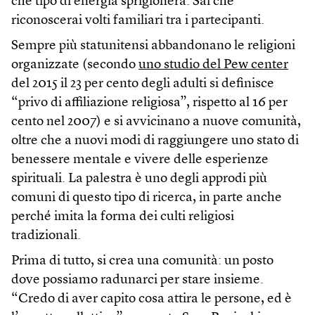
che tipo di energia sprigionerà. Sai che
riconoscerai volti familiari tra i partecipanti.
Sempre più statunitensi abbandonano le religioni
organizzate (secondo
uno studio del Pew center
del 2015 il 23 per cento degli adulti si definisce
“privo di affiliazione religiosa”, rispetto al 16 per
cento nel 2007) e si avvicinano a nuove comunità,
oltre che a nuovi modi di raggiungere uno stato di
benessere mentale e vivere delle esperienze
spirituali. La palestra è uno degli approdi più
comuni di questo tipo di ricerca, in parte anche
perché imita la forma dei culti religiosi
tradizionali.
Prima di tutto, si crea una comunità: un posto
dove possiamo radunarci per stare insieme.
“Credo di aver capito cosa attira le persone, ed è