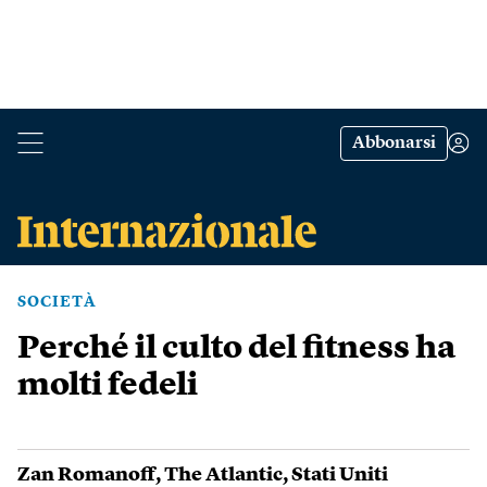
Abbonarsi
SOCIETÀ
Perché il culto del fitness ha
molti fedeli
Zan Romanoff
,
The Atlantic
,
Stati Uniti