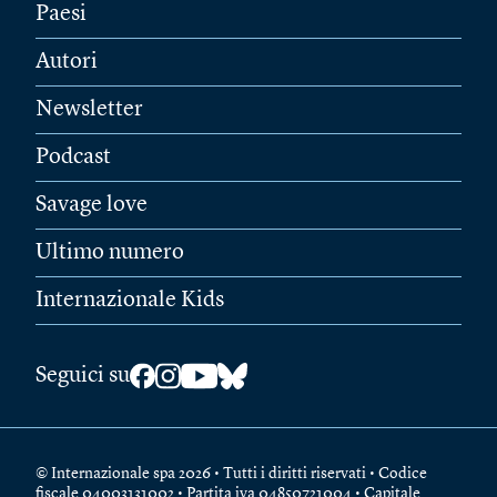
Paesi
Autori
Newsletter
Podcast
Savage love
Ultimo numero
Internazionale Kids
Seguici su
© Internazionale spa 2026 • Tutti i diritti riservati • Codice
fiscale 04003131002 • Partita iva 04850721004 • Capitale