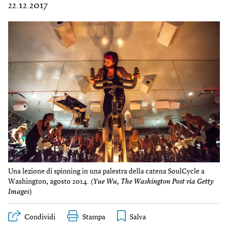
22.12.2017
Una lezione di spinning in una palestra della catena SoulCycle a
Washington, agosto 2014. (
Yue Wu, The Washington Post via Getty
Images
)
Condividi
Stampa