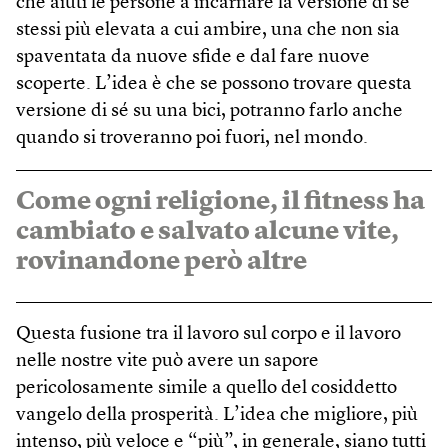
che aiuti le persone a incarnare la versione di sé
stessi più elevata a cui ambire, una che non sia
spaventata da nuove sfide e dal fare nuove
scoperte. L’idea è che se possono trovare questa
versione di sé su una bici, potranno farlo anche
quando si troveranno poi fuori, nel mondo.
Come ogni religione, il fitness ha
cambiato e salvato alcune vite,
rovinandone però altre
Questa fusione tra il lavoro sul corpo e il lavoro
nelle nostre vite può avere un sapore
pericolosamente simile a quello del cosiddetto
vangelo della prosperità. L’idea che migliore, più
intenso, più veloce e “più”, in generale, siano tutti