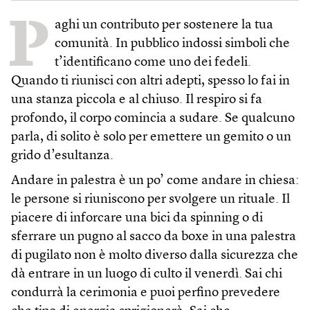
P
aghi un contributo per sostenere la tua
comunità. In pubblico indossi simboli che
t’identificano come uno dei fedeli.
Quando ti riunisci con altri adepti, spesso lo fai in
una stanza piccola e al chiuso. Il respiro si fa
profondo, il corpo comincia a sudare. Se qualcuno
parla, di solito è solo per emettere un gemito o un
grido d’esultanza.
Andare in palestra è un po’ come andare in chiesa:
le persone si riuniscono per svolgere un rituale. Il
piacere di inforcare una bici da spinning o di
sferrare un pugno al sacco da boxe in una palestra
di pugilato non è molto diverso dalla sicurezza che
dà entrare in un luogo di culto il venerdì. Sai chi
condurrà la cerimonia e puoi perfino prevedere