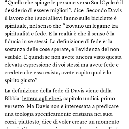
“Quello che spinge le persone verso SoulCycle è il
desiderio di essere migliori”, dice. Secondo Davis
il lavoro che i suoi allievi fanno sulle biciclette è
spirituale, nel senso che “trovano un legame tra
spiritualità e fede. E la realtà è che il senso è la
fiducia in se stessi. La definizione di fede è: la
sostanza delle cose sperate, e l’evidenza del non
visibile. E quindi se non avete ancora visto questa
elevata espressione di voi stessi ma avete fede e
credete che essa esista, avete capito qual è lo
spirito giusto”.
La definizione della fede di Davis viene dalla
Bibbia:
lettera agli ebrei
, capitolo undici, primo
versetto. Ma Davis non è interessata a predicare
una teologia specificamente cristiana nei suoi
corsi: piuttosto, dice di voler creare un momento