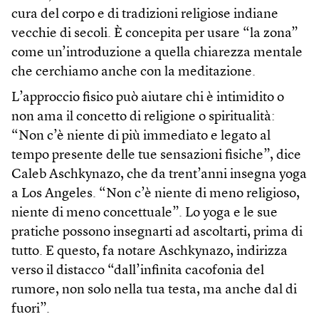
cura del corpo e di tradizioni religiose indiane
vecchie di secoli. È concepita per usare “la zona”
come un’introduzione a quella chiarezza mentale
che cerchiamo anche con la meditazione.
L’approccio fisico può aiutare chi è intimidito o
non ama il concetto di religione o spiritualità:
“Non c’è niente di più immediato e legato al
tempo presente delle tue sensazioni fisiche”, dice
Caleb Aschkynazo, che da trent’anni insegna yoga
a Los Angeles. “Non c’è niente di meno religioso,
niente di meno concettuale”. Lo yoga e le sue
pratiche possono insegnarti ad ascoltarti, prima di
tutto. E questo, fa notare Aschkynazo, indirizza
verso il distacco “dall’infinita cacofonia del
rumore, non solo nella tua testa, ma anche dal di
fuori”.