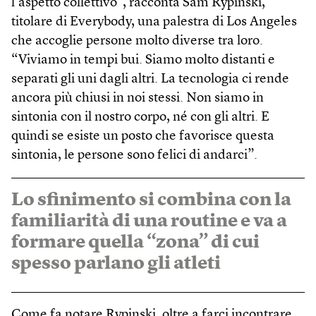
l’aspetto collettivo”, racconta Sam Rypinski,
titolare di Everybody, una palestra di Los Angeles
che accoglie persone molto diverse tra loro.
“Viviamo in tempi bui. Siamo molto distanti e
separati gli uni dagli altri. La tecnologia ci rende
ancora più chiusi in noi stessi. Non siamo in
sintonia con il nostro corpo, né con gli altri. E
quindi se esiste un posto che favorisce questa
sintonia, le persone sono felici di andarci”.
Lo sfinimento si combina con la
familiarità di una routine e va a
formare quella “zona” di cui
spesso parlano gli atleti
Come fa notare Rypinski, oltre a farci incontrare