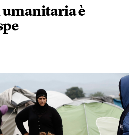
 umanitaria è
spe