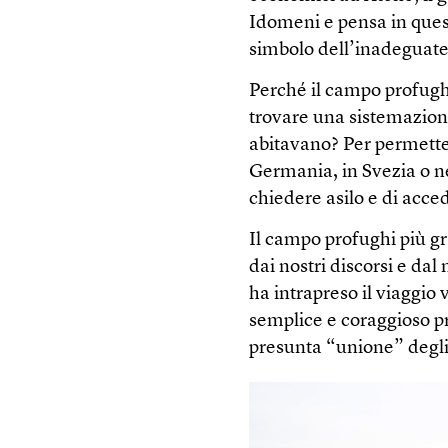
Idomeni e pensa in ques
simbolo dell’inadeguate
Perché il campo profugh
trovare una sistemazione
abitavano? Per permetter
Germania, in Svezia o nei
chiedere asilo e di acc
Il campo profughi più g
dai nostri discorsi e dal
ha intrapreso il viaggio
semplice e coraggioso p
presunta “unione” degli 