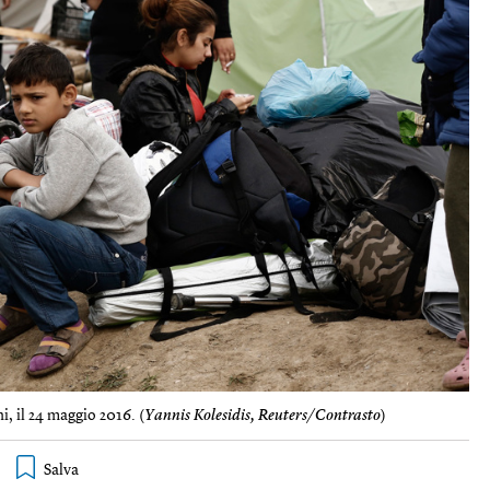
, il 24 maggio 2016. (
Yannis Kolesidis, Reuters/Contrasto
)