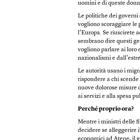
uomini e di queste donne
Le politiche dei governi
vogliono scoraggiare le
l’Europa. Se riuscirete a
sembrano dire questi gest
vogliono parlare ai loro 
nazionalismi e dall’estr
Le autorità usano i mig
rispondere a chi scende 
nuove dolorose misure di 
ai servizi e alla spesa pu
Perché proprio ora?
Mentre i ministri delle f
decidere se alleggerire 
economici ad Atene, il g