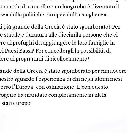
to modo di cancellare un luogo che è diventato il
zza delle politiche europee dell’accoglienza.
i più grande della Grecia è stato sgomberato? Per
 stabile e duratura alle diecimila persone che ci
e ai profughi di raggiungere le loro famiglie in
 Paesi Bassi? Per concedergli la possibilità di
edere ai programmi di ricollocamento?
rande della Grecia è stato sgomberato per rimuovere
 nostro sguardo l’esperienza di chi negli ultimi mesi
 verso l’Europa, con ostinazione. E con questo
rogetto ha mandato completamente in tilt la
stati europei.