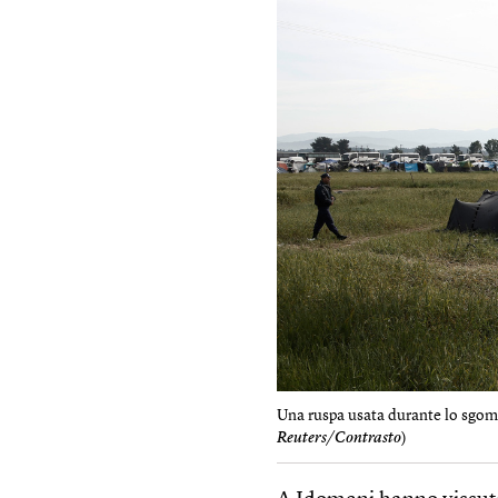
Una ruspa usata durante lo sgomb
Reuters/Contrasto
)