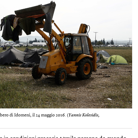
ero di Idomeni, il 24 maggio 2016. (
Yannis Kolesidis,