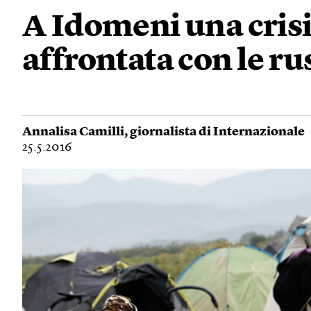
A Idomeni una crisi
affrontata con le ru
Annalisa Camilli
, giornalista di Internazionale
25.5.2016