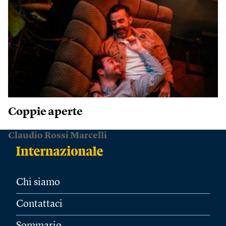
Coppie aperte
Claudio Rossi Marcelli
Chi siamo
Contattaci
Sommario