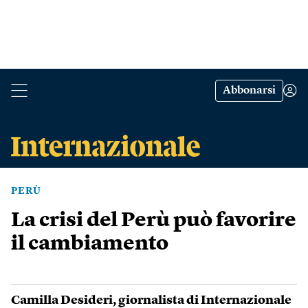
Abbonarsi
PERÙ
La crisi del Perù può favorire
il cambiamento
Camilla Desideri
, giornalista di Internazionale