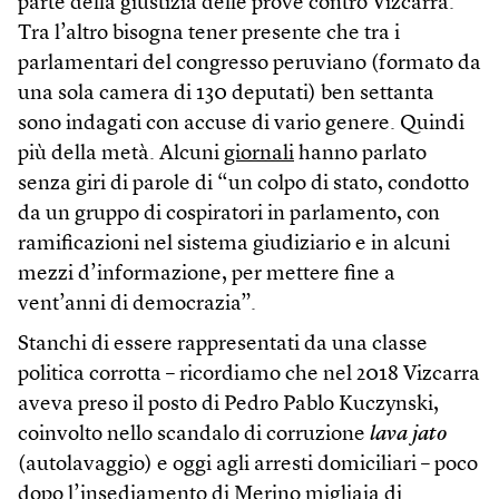
parte della giustizia delle prove contro Vizcarra.
Tra l’altro bisogna tener presente che tra i
parlamentari del congresso peruviano (formato da
una sola camera di 130 deputati) ben settanta
sono indagati con accuse di vario genere. Quindi
più della metà. Alcuni
giornali
hanno parlato
senza giri di parole di “un colpo di stato, condotto
da un gruppo di cospiratori in parlamento, con
ramificazioni nel sistema giudiziario e in alcuni
mezzi d’informazione, per mettere fine a
vent’anni di democrazia”.
Stanchi di essere rappresentati da una classe
politica corrotta – ricordiamo che nel 2018 Vizcarra
aveva preso il posto di Pedro Pablo Kuczynski,
coinvolto nello scandalo di corruzione
lava jato
(autolavaggio) e oggi agli arresti domiciliari – poco
dopo l’insediamento di Merino migliaia di