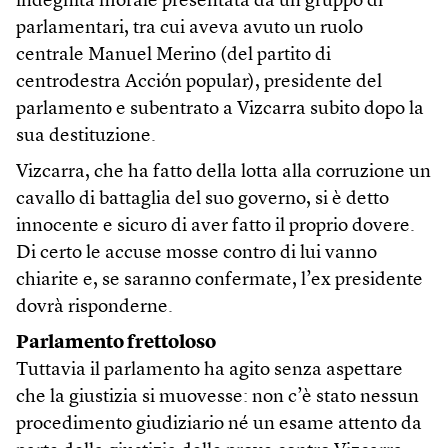
indegnità morale presentata da un gruppo di
parlamentari, tra cui aveva avuto un ruolo
centrale Manuel Merino (del partito di
centrodestra Acción popular), presidente del
parlamento e subentrato a Vizcarra subito dopo la
sua destituzione.
Vizcarra, che ha fatto della lotta alla corruzione un
cavallo di battaglia del suo governo, si è detto
innocente e sicuro di aver fatto il proprio dovere.
Di certo le accuse mosse contro di lui vanno
chiarite e, se saranno confermate, l’ex presidente
dovrà risponderne.
Parlamento frettoloso
Tuttavia il parlamento ha agito senza aspettare
che la giustizia si muovesse: non c’è stato nessun
procedimento giudiziario né un esame attento da