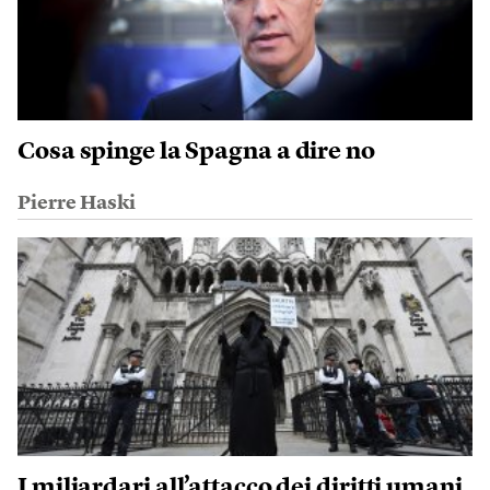
Cosa spinge la Spagna a dire no
Pierre Haski
I miliardari all’attacco dei diritti umani