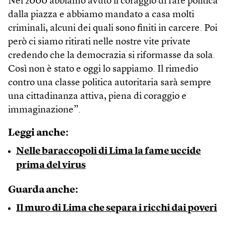
Nel 2000 abbiamo avuto il coraggio di fare politica
dalla piazza e abbiamo mandato a casa molti
criminali, alcuni dei quali sono finiti in carcere. Poi
però ci siamo ritirati nelle nostre vite private
credendo che la democrazia si riformasse da sola.
Così non è stato e oggi lo sappiamo. Il rimedio
contro una classe politica autoritaria sarà sempre
una cittadinanza attiva, piena di coraggio e
immaginazione”.
Leggi anche:
Nelle baraccopoli di Lima la fame uccide
prima del virus
Guarda anche:
Il muro di Lima che separa i ricchi dai poveri