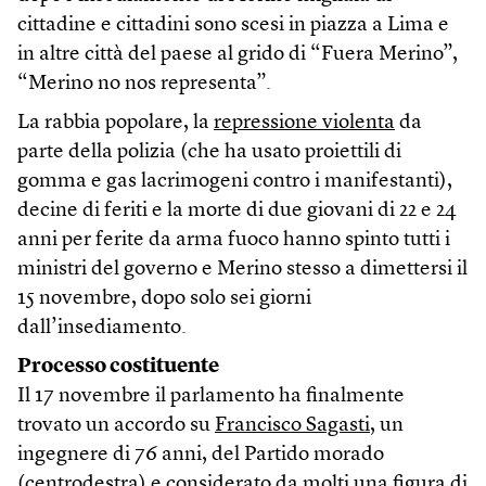
cittadine e cittadini sono scesi in piazza a Lima e
in altre città del paese al grido di “Fuera Merino”,
“Merino no nos representa”.
La rabbia popolare, la
repressione violenta
da
parte della polizia (che ha usato proiettili di
gomma e gas lacrimogeni contro i manifestanti),
decine di feriti e la morte di due giovani di 22 e 24
anni per ferite da arma fuoco hanno spinto tutti i
ministri del governo e Merino stesso a dimettersi il
15 novembre, dopo solo sei giorni
dall’insediamento.
Processo costituente
Il 17 novembre il parlamento ha finalmente
trovato un accordo su
Francisco Sagasti
, un
ingegnere di 76 anni, del Partido morado
(centrodestra) e considerato da molti una figura di