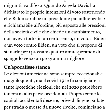
migranti, va difeso. Quando Angela Davis
ha
dichiarato
le proprie intenzioni di voto sostenendo
che Biden sarebbe un presidente più influenzabile
e richiamabile all’ordine, più esposto alle pressioni
della società civile che chiede un cambiamento,
non aveva torto: in un certo senso, un voto a Biden
è un voto contro Biden, un voto che si propone di
stanarlo per i prossimi quattro anni, sperando di
spingerlo verso un programma migliore.
Un’apocalisse stanca
Le elezioni americane sono sempre eccezionali e
magniloquenti, ma il covid-19 le fa somigliare a
tante ipotetiche elezioni che nel 2020 potrebbero
tenersi in altri paesi occidentali. Proprio come le
capitali occidentali deserte, prive di lingue parlate
per strada o mosse da nuove rivolte, cominciano a