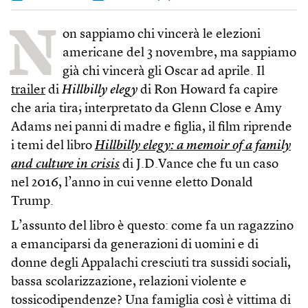
N
on sappiamo chi vincerà le elezioni
americane del 3 novembre, ma sappiamo
già chi vincerà gli Oscar ad aprile. Il
trailer
di
Hillbilly elegy
di Ron Howard fa capire
che aria tira; interpretato da Glenn Close e Amy
Adams nei panni di madre e figlia, il film riprende
i temi del libro
Hillbilly elegy: a memoir of a family
and culture in crisis
di J.D.Vance che fu un caso
nel 2016, l’anno in cui venne eletto Donald
Trump.
L’assunto del libro è questo: come fa un ragazzino
a emanciparsi da generazioni di uomini e di
donne degli Appalachi cresciuti tra sussidi sociali,
bassa scolarizzazione, relazioni violente e
tossicodipendenze? Una famiglia così è vittima di