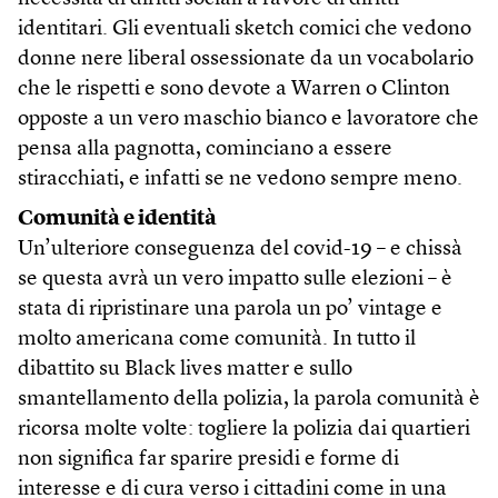
identitari. Gli eventuali sketch comici che vedono
donne nere liberal ossessionate da un vocabolario
che le rispetti e sono devote a Warren o Clinton
opposte a un vero maschio bianco e lavoratore che
pensa alla pagnotta, cominciano a essere
stiracchiati, e infatti se ne vedono sempre meno.
Comunità e identità
Un’ulteriore conseguenza del covid-19 – e chissà
se questa avrà un vero impatto sulle elezioni – è
stata di ripristinare una parola un po’ vintage e
molto americana come comunità. In tutto il
dibattito su Black lives matter e sullo
smantellamento della polizia, la parola comunità è
ricorsa molte volte: togliere la polizia dai quartieri
non significa far sparire presidi e forme di
interesse e di cura verso i cittadini come in una