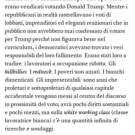
erano vendicati votando Donald Trump. Mentre i
repubblicani in realtà rastrellavano i voti di
lobbisti, imprenditori ed eleganti reazionari che in
pubblico non avrebbero mai confessato di votare
per Trump perché non figurava bene nel
curriculum, i democratici avevano trovato i veri
responsabili del loro fallimento. Erano stati loro a
tradire: i lavoratori a occupazione ridotta. Gli
hillbillies
. I
redneck
. I poveri non amati. I bianchi
dimenticati. Gli impresentabili: sono anni che
proletari e sottoproletari di qualsiasi capitale
occidentale vengono messi al centro del discorso
in prossimità del voto; avrà pochi diritti sostanziali
e pochi mezzi, ma sulla
white working class
(classe
lavoratrice bianca) c’è una quantità infinita di
ricerche e sondaggi.