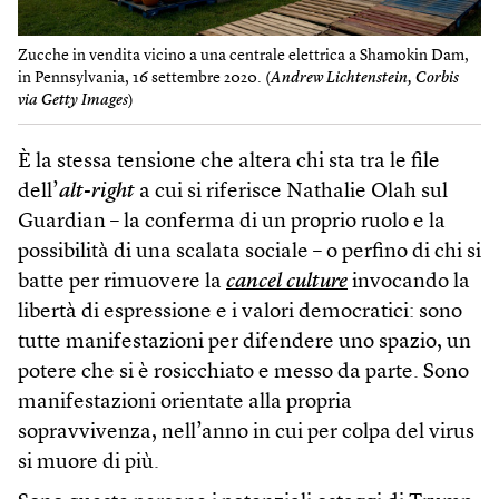
Zucche in vendita vicino a una centrale elettrica a Shamokin Dam,
in Pennsylvania, 16 settembre 2020. (
Andrew Lichtenstein, Corbis
via Getty Images
)
È la stessa tensione che altera chi sta tra le file
dell’
alt-right
a cui si riferisce Nathalie Olah sul
Guardian – la conferma di un proprio ruolo e la
possibilità di una scalata sociale – o perfino di chi si
batte per rimuovere la
cancel culture
invocando la
libertà di espressione e i valori democratici: sono
tutte manifestazioni per difendere uno spazio, un
potere che si è rosicchiato e messo da parte. Sono
manifestazioni orientate alla propria
sopravvivenza, nell’anno in cui per colpa del virus
si muore di più.