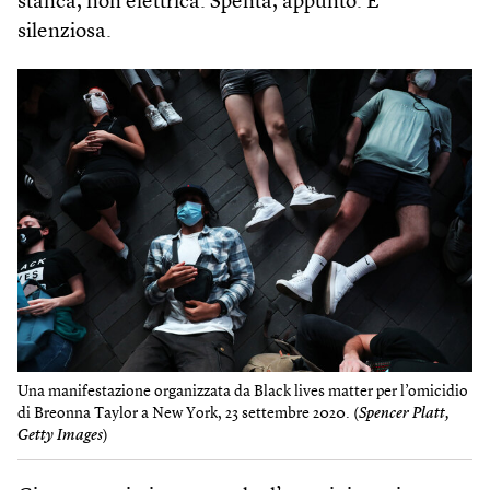
stanca, non elettrica. Spenta, appunto. E
silenziosa.
Una manifestazione organizzata da Black lives matter per l’omicidio
di Breonna Taylor a New York, 23 settembre 2020. (
Spencer Platt,
Getty Images
)