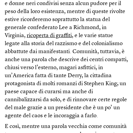
e donne neri condivisi senza alcun pudore per il
peso della loro esistenza, mentre di queste rivolte
estive ricorderemo soprattutto la statua del
generale confederato Lee a Richmond, in
Virginia,
ricoperta di graffiti
, e le varie statue
legate alla storia del razzismo e del colonialismo
abbattute dai manifestanti. Comunità, tuttavia, è
anche una parola che descrive dei centri compatti,
chiusi verso l’esterno, magari asfittici, in
un’America fatta di tante Derry, la cittadina
protagonista di molti romanzi di Stephen King; un
paese capace di curarsi ma anche di
cannibalizzarsi da solo, e di rinnovare certe regole
del male grazie a un presidente che è un po’ un
agente del caos e le incoraggia a farlo.
E così, mentre una parola vecchia come comunità