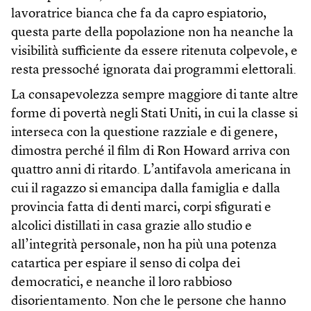
lavoratrice bianca che fa da capro espiatorio,
questa parte della popolazione non ha neanche la
visibilità sufficiente da essere ritenuta colpevole, e
resta pressoché ignorata dai programmi elettorali.
La consapevolezza sempre maggiore di tante altre
forme di povertà negli Stati Uniti, in cui la classe si
interseca con la questione razziale e di genere,
dimostra perché il film di Ron Howard arriva con
quattro anni di ritardo. L’antifavola americana in
cui il ragazzo si emancipa dalla famiglia e dalla
provincia fatta di denti marci, corpi sfigurati e
alcolici distillati in casa grazie allo studio e
all’integrità personale, non ha più una potenza
catartica per espiare il senso di colpa dei
democratici, e neanche il loro rabbioso
disorientamento. Non che le persone che hanno