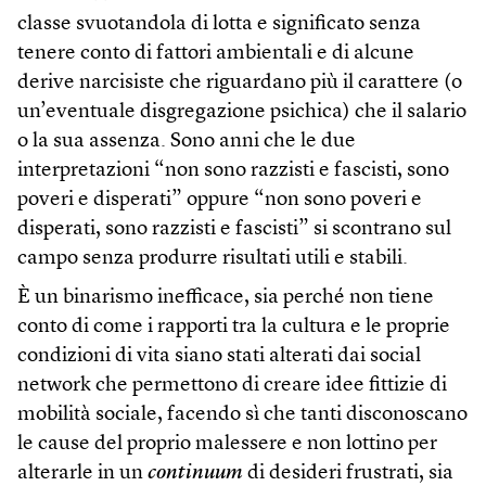
classe svuotandola di lotta e significato senza
tenere conto di fattori ambientali e di alcune
derive narcisiste che riguardano più il carattere (o
un’eventuale disgregazione psichica) che il salario
o la sua assenza. Sono anni che le due
interpretazioni “non sono razzisti e fascisti, sono
poveri e disperati” oppure “non sono poveri e
disperati, sono razzisti e fascisti” si scontrano sul
campo senza produrre risultati utili e stabili.
È un binarismo inefficace, sia perché non tiene
conto di come i rapporti tra la cultura e le proprie
condizioni di vita siano stati alterati dai social
network che permettono di creare idee fittizie di
mobilità sociale, facendo sì che tanti disconoscano
le cause del proprio malessere e non lottino per
alterarle in un
continuum
di desideri frustrati, sia