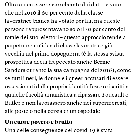
Oltre a non essere corroborato dai dati – è vero
che nel 2016 il 60 per cento della classe
lavoratrice bianca ha votato per lui, ma queste
persone rappresentavano solo il 30 per cento del
totale dei suoi elettori – questo approccio tende a
perpetuare un’idea di classe lavoratrice già
vecchia nel primo dopoguerra (è la stessa svista
prospettica di cui ha peccato anche Bernie
Sanders durante la sua campagna del 2016), come
se tutti i neri, le donne e i queer accusati di essere
ossessionati dalla propria identità fossero iscritti a
qualche facoltà umanistica a ripassare Foucault e
Butler e non lavorassero anche nei supermercati,
alle poste o nella corsia di un ospedale.
Un cuore povero e brutto
Una delle conseguenze del covid-19 è stata