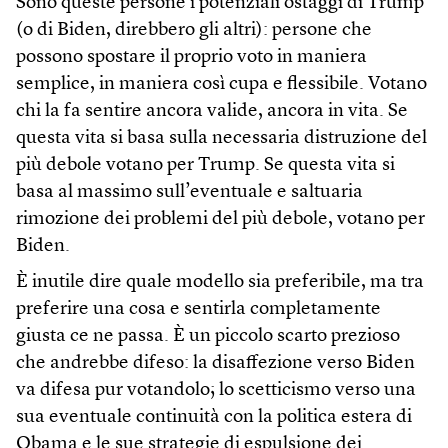
Sono queste persone i potenziali ostaggi di Trump
(o di Biden, direbbero gli altri): persone che
possono spostare il proprio voto in maniera
semplice, in maniera così cupa e flessibile. Votano
chi la fa sentire ancora valide, ancora in vita. Se
questa vita si basa sulla necessaria distruzione del
più debole votano per Trump. Se questa vita si
basa al massimo sull’eventuale e saltuaria
rimozione dei problemi del più debole, votano per
Biden.
È inutile dire quale modello sia preferibile, ma tra
preferire una cosa e sentirla completamente
giusta ce ne passa. È un piccolo scarto prezioso
che andrebbe difeso: la disaffezione verso Biden
va difesa pur votandolo; lo scetticismo verso una
sua eventuale continuità con la politica estera di
Obama e le sue strategie di espulsione dei