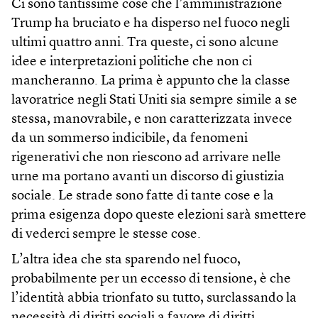
Ci sono tantissime cose che l’amministrazione
Trump ha bruciato e ha disperso nel fuoco negli
ultimi quattro anni. Tra queste, ci sono alcune
idee e interpretazioni politiche che non ci
mancheranno. La prima è appunto che la classe
lavoratrice negli Stati Uniti sia sempre simile a se
stessa, manovrabile, e non caratterizzata invece
da un sommerso indicibile, da fenomeni
rigenerativi che non riescono ad arrivare nelle
urne ma portano avanti un discorso di giustizia
sociale. Le strade sono fatte di tante cose e la
prima esigenza dopo queste elezioni sarà smettere
di vederci sempre le stesse cose.
L’altra idea che sta sparendo nel fuoco,
probabilmente per un eccesso di tensione, è che
l’identità abbia trionfato su tutto, surclassando la
necessità di diritti sociali a favore di diritti