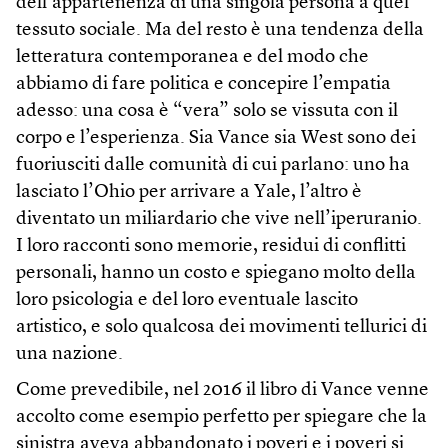
dell’appartenenza di una singola persona a quel
tessuto sociale. Ma del resto è una tendenza della
letteratura contemporanea e del modo che
abbiamo di fare politica e concepire l’empatia
adesso: una cosa è “vera” solo se vissuta con il
corpo e l’esperienza. Sia Vance sia West sono dei
fuoriusciti dalle comunità di cui parlano: uno ha
lasciato l’Ohio per arrivare a Yale, l’altro è
diventato un miliardario che vive nell’iperuranio.
I loro racconti sono memorie, residui di conflitti
personali, hanno un costo e spiegano molto della
loro psicologia e del loro eventuale lascito
artistico, e solo qualcosa dei movimenti tellurici di
una nazione.
Come prevedibile, nel 2016 il libro di Vance venne
accolto come esempio perfetto per spiegare che la
sinistra aveva abbandonato i poveri e i poveri si