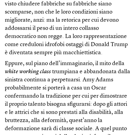
visto chiudere fabbriche su fabbriche siano
scomparse, non che le loro condizioni siano
migliorate, anzi: ma la retorica per cui devono
addossarsi il peso di un intero collasso
democratico non regge. La loro rappresentazione
come creduloni idrofobi ostaggi di Donald Trump
è diventata sempre più macchiettistica.
Eppure, sul piano dell’immaginario, il mito della
white working class
trumpiana e abbandonata dalla
sinistra continua a perpetuarsi. Amy Adams
probabilmente si porterà a casa un Oscar
confermando la tradizione per cui per dimostrare
il proprio talento bisogna sfigurarsi: dopo gli attori
e le attrici che si sono prestati alla disabilità, alla
bruttezza, alla deformità, quest’anno la
deformazione sarà di classe sociale. A quel punto