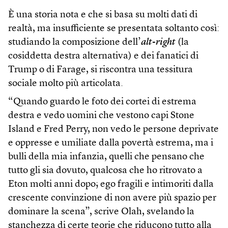
È una storia nota e che si basa su molti dati di
realtà, ma insufficiente se presentata soltanto così:
studiando la composizione dell’
alt-right
(la
cosiddetta destra alternativa) e dei fanatici di
Trump o di Farage, si riscontra una tessitura
sociale molto più articolata.
“Quando guardo le foto dei cortei di estrema
destra e vedo uomini che vestono capi Stone
Island e Fred Perry, non vedo le persone deprivate
e oppresse e umiliate dalla povertà estrema, ma i
bulli della mia infanzia, quelli che pensano che
tutto gli sia dovuto, qualcosa che ho ritrovato a
Eton molti anni dopo; ego fragili e intimoriti dalla
crescente convinzione di non avere più spazio per
dominare la scena”, scrive Olah, svelando la
stanchezza di certe teorie che riducono tutto alla