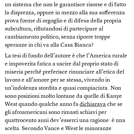
un sistema che non le garantisce risorse e di fatto
la disprezza, oppure in mezzo alla sua sofferenza
prova forme di orgoglio e di difesa della propria
subcultura, rifiutandosi di partecipare al
cambiamento politico, senza riporre troppe
speranze in chi va alla Casa Bianca?
La tesi di fondo dell’autore è che l’America rurale
e impoverita fatica a uscire dal proprio stato di
miseria perché preferisce rinunciare all’etica del
lavoro e all’amore per se stessa, vivendo in
un’indolenza stordita e quasi compiaciuta. Non
sono posizioni molto lontane da quelle di Kanye
West quando qualche anno fa
dichiarava
che se
gli afroamericani sono rimasti schiavi per
quattrocento anni dev’esserci una ragione: è una
scelta. Secondo Vance e West le minoranze