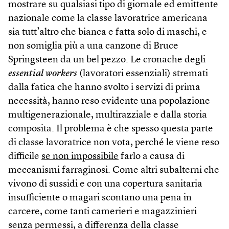
mostrare su qualsiasi tipo di giornale ed emittente
nazionale come la classe lavoratrice americana
sia tutt’altro che bianca e fatta solo di maschi, e
non somiglia più a una canzone di Bruce
Springsteen da un bel pezzo. Le cronache degli
essential workers
(lavoratori essenziali) stremati
dalla fatica che hanno svolto i servizi di prima
necessità, hanno reso evidente una popolazione
multigenerazionale, multirazziale e dalla storia
composita. Il problema è che spesso questa parte
di classe lavoratrice non vota, perché le viene reso
difficile
se non impossibile
farlo a causa di
meccanismi farraginosi. Come altri subalterni che
vivono di sussidi e con una copertura sanitaria
insufficiente o magari scontano una pena in
carcere, come tanti camerieri e magazzinieri
senza permessi, a differenza della classe