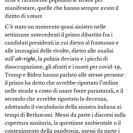
urne e raramente popolano le strade per
manifestare, quelle che hanno sempre avuto il
diritto di votare.
C’è stato un momento quasi sinistro nelle
settimane antecedenti il primo dibattito fra i
candidati presidenti in cui dietro al frastuono e
alle immagini delle rivolte, dietro alle analisi
sull’
alt-right
, la polizia deviata e i picchi di
disoccupazione, gli sfratti e i morti per covid-19,
Trump e Biden hanno parlato alle stesse persone:
il primo ha detto che avrebbe riportato l’ordine
nelle strade a costo di usare forze parastatali, e il
secondo che avrebbe riportato la decenza,
adottando il vocabolario della sinistra italiana ai
tempi di Berlusconi. Messi da parte i discorsi sulla
copertura sanitaria, la questione ambientale o il
contenimento della pandemia, messi da parte i