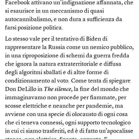
Facebook attivano un’indignazione affannata, che
si esaurisce in un meccanismo di quasi
autocannibalismo, e non dura a sufficienza da
farsi posizione politica.
Lo stesso vale per il tentativo di Biden di
rappresentare la Russia come un nemico pubblico,
in una riproposizione di schemi da guerra fredda
che ignora la natura extraterritoriale e diffusa
degli algoritmi sballati e di altre forme di
condizionamento al voto. Come tenta di spiegare
Don DeLillo in
The silence
, la fine del mondo che
immaginavamo non procede per fiammate, per
scosse elettriche e neanche per pandemie, ma
avviene con una specie di olocausto di ogni cosa
che ci teneva connessi, ogni supporto tecnologico
in cui ci siamo trasferiti, ed è di fatto un’apocalisse