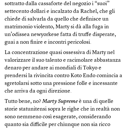
sottratto dalla cassaforte del negozio i “suoi”
settecento dollari e incalzato da Rachel, che gli
chiede di salvarla da quello che definisce un
matrimonio violento, Marty si dà alla fuga in
un’odissea newyorkese fatta di truffe disperate,
guai a non finire e incontri pericolosi.
La concentrazione quasi ossessiva di Marty nel
valorizzare il suo talento e racimolare abbastanza
denaro per andare ai mondiali di Tokyo e
prendersi la rivincita contro Koto Endo comincia a
sgretolarsi sotto una pressione folle e incessante
che arriva da ogni direzione.
Tutto bene, no?
Marty Supreme
è una di quelle
storie statunitensi sopra le righe che in realtà non
sono nemmeno così esagerate, considerando
quanto sia difficile per chiunque non sia ricco