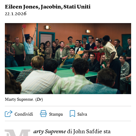
Eileen Jones
,
Jacobin
,
Stati Uniti
22.1.2026
Marty Supreme. (
Dr
)
Condividi
Stampa
arty Supreme
di John Safdie sta