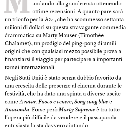
M
andando alla grande e sta ottenendo
ottime recensioni. A quanto pare sarà
un trionfo per la A24, che ha scommesso settanta
milioni di dollari su questa stravagante commedia
drammatica su Marty Mauser (Timothée
Chalamet), un prodigio del ping-pong di umili
origini che con qualsiasi mezzo possibile prova a
finanziarsi il viaggio per partecipare a importanti
tornei internazionali.
Negli Stati Uniti è stato senza dubbio favorito da
una crescita delle presenze al cinema durante le
festività, che ha dato una spinta a diverse uscite
come
Avatar. Fuoco e cenere
,
Song sung blue
e
Anaconda
. Forse però
Marty Supreme
è tra tutte
l’opera più difficile da vendere e il passaparola
entusiasta la sta davvero aiutando.