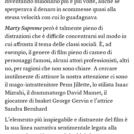
diventando milionario più e più volte, anche se
sperperava il denaro in scommesse quasi alla
stessa velocità con cui lo guadagnava.
Marty Supreme
però è talmente pieno di
distrazioni che è difficile concentrarsi sul modo in
cui affronta il tema delle classi sociali. È, ad
esempio, il genere di film pieno di cameo di
personaggi famosi, alcuni attori professionisti, altri
no, per ragioni che non sono chiare. A cercare
inutilmente di attirare la nostra attenzione ci sono
il mago-intrattenitore Penn Jillette, lo stilista Isaac
Mizrahi, il drammaturgo David Mamet, il
giocatore di basket George Gervin e l’attrice
Sandra Bernhard.
L’elemento più inspiegabile e distraente del film è
la sua linea narrativa sentimentale legata alla