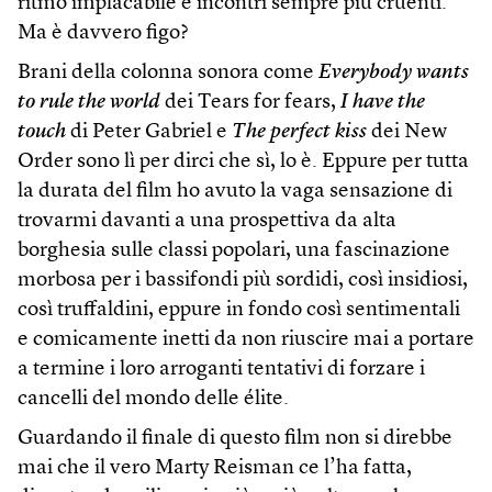
ritmo implacabile e incontri sempre più cruenti.
Ma è davvero figo?
Brani della colonna sonora come
Everybody wants
to rule the world
dei Tears for fears,
I have the
touch
di Peter Gabriel e
The perfect kiss
dei New
Order sono lì per dirci che sì, lo è. Eppure per tutta
la durata del film ho avuto la vaga sensazione di
trovarmi davanti a una prospettiva da alta
borghesia sulle classi popolari, una fascinazione
morbosa per i bassifondi più sordidi, così insidiosi,
così truffaldini, eppure in fondo così sentimentali
e comicamente inetti da non riuscire mai a portare
a termine i loro arroganti tentativi di forzare i
cancelli del mondo delle élite.
Guardando il finale di questo film non si direbbe
mai che il vero Marty Reisman ce l’ha fatta,