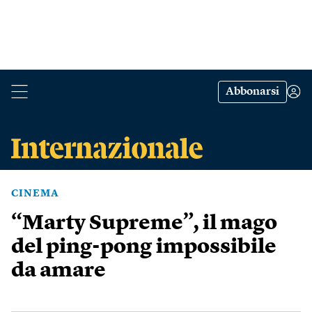
Abbonarsi
CINEMA
“Marty Supreme”, il mago
del ping-pong impossibile
da amare