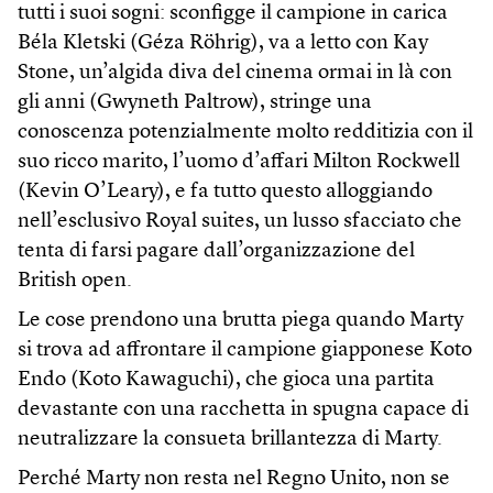
tutti i suoi sogni: sconfigge il campione in carica
Béla Kletski (Géza Röhrig), va a letto con Kay
Stone, un’algida diva del cinema ormai in là con
gli anni (Gwyneth Paltrow), stringe una
conoscenza potenzialmente molto redditizia con il
suo ricco marito, l’uomo d’affari Milton Rockwell
(Kevin O’Leary), e fa tutto questo alloggiando
nell’esclusivo Royal suites, un lusso sfacciato che
tenta di farsi pagare dall’organizzazione del
British open.
Le cose prendono una brutta piega quando Marty
si trova ad affrontare il campione giapponese Koto
Endo (Koto Kawaguchi), che gioca una partita
devastante con una racchetta in spugna capace di
neutralizzare la consueta brillantezza di Marty.
Perché Marty non resta nel Regno Unito, non se