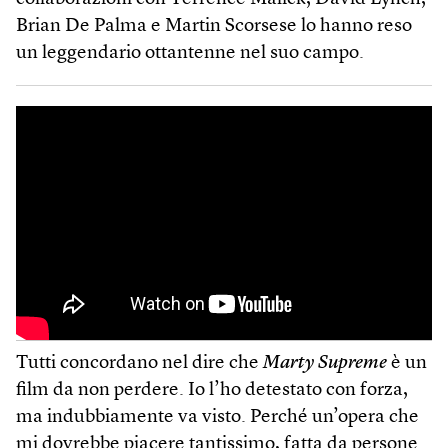
Brian De Palma e Martin Scorsese lo hanno reso
un leggendario ottantenne nel suo campo.
Tutti concordano nel dire che
Marty Supreme
è un
film da non perdere. Io l’ho detestato con forza,
ma indubbiamente va visto. Perché un’opera che
mi dovrebbe piacere tantissimo, fatta da persone