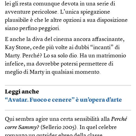
lei gli resta comunque devota in una serie di
avventure pericolose. L’unica spiegazione
plausibile è che le altre opzioni a sua disposizione
siano perfino peggiori.
E anche la diva del cinema ancora affascinante,
Kay Stone, cede più volte ai dubbi “incanti” di
Marty. Perché? Lo sa solo dio. Ha un matrimonio
infelice, ma dovrebbe potersi permettere di
meglio di Marty in qualsiasi momento.
Leggi anche
“Avatar. Fuoco e cenere” è un’opera d’arte
Qui sembra agire una certa sensibilità alla
Perché
corre Sammy?
(Sellerio 2005). In quel celebre
romanzo un outsider ebreo della classe