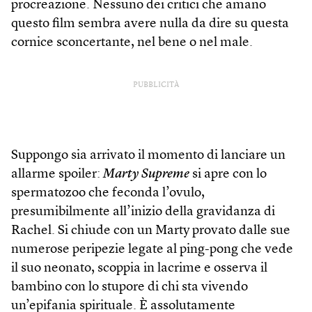
procreazione. Nessuno dei critici che amano
questo film sembra avere nulla da dire su questa
cornice sconcertante, nel bene o nel male.
PUBBLICITÀ
Suppongo sia arrivato il momento di lanciare un
allarme spoiler:
Marty Supreme
si apre con lo
spermatozoo che feconda l’ovulo,
presumibilmente all’inizio della gravidanza di
Rachel. Si chiude con un Marty provato dalle sue
numerose peripezie legate al ping-pong che vede
il suo neonato, scoppia in lacrime e osserva il
bambino con lo stupore di chi sta vivendo
un’epifania spirituale. È assolutamente