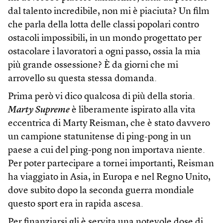
dal talento incredibile, non mi è piaciuta? Un film
che parla della lotta delle classi popolari contro
ostacoli impossibili, in un mondo progettato per
ostacolare i lavoratori a ogni passo, ossia la mia
più grande ossessione? È da giorni che mi
arrovello su questa stessa domanda.
Prima però vi dico qualcosa di più della storia.
Marty Supreme
è liberamente ispirato alla vita
eccentrica di Marty Reisman, che è stato davvero
un campione statunitense di ping-pong in un
paese a cui del ping-pong non importava niente.
Per poter partecipare a tornei importanti, Reisman
ha viaggiato in Asia, in Europa e nel Regno Unito,
dove subito dopo la seconda guerra mondiale
questo sport era in rapida ascesa.
Per finanziarsi gli è servita una notevole dose di