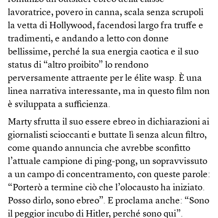
lavoratrice, povero in canna, scala senza scrupoli
la vetta di Hollywood, facendosi largo fra truffe e
tradimenti, e andando a letto con donne
bellissime, perché la sua energia caotica e il suo
status di “altro proibito” lo rendono
perversamente attraente per le élite wasp. È una
linea narrativa interessante, ma in questo film non
è sviluppata a sufficienza.
Marty sfrutta il suo essere ebreo in dichiarazioni ai
giornalisti scioccanti e buttate lì senza alcun filtro,
come quando annuncia che avrebbe sconfitto
l’attuale campione di ping-pong, un sopravvissuto
a un campo di concentramento, con queste parole:
“Porterò a termine ciò che l’olocausto ha iniziato.
Posso dirlo, sono ebreo”. E proclama anche: “Sono
il peggior incubo di Hitler, perché sono qui”.