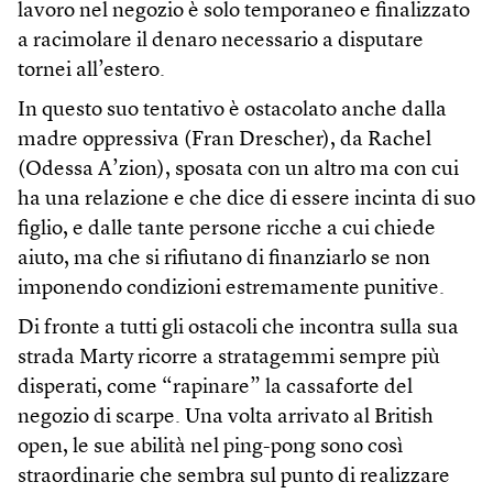
lavoro nel negozio è solo temporaneo e finalizzato
a racimolare il denaro necessario a disputare
tornei all’estero.
In questo suo tentativo è ostacolato anche dalla
madre oppressiva (Fran Drescher), da Rachel
(Odessa A’zion), sposata con un altro ma con cui
ha una relazione e che dice di essere incinta di suo
figlio, e dalle tante persone ricche a cui chiede
aiuto, ma che si rifiutano di finanziarlo se non
imponendo condizioni estremamente punitive.
Di fronte a tutti gli ostacoli che incontra sulla sua
strada Marty ricorre a stratagemmi sempre più
disperati, come “rapinare” la cassaforte del
negozio di scarpe. Una volta arrivato al British
open, le sue abilità nel ping-pong sono così
straordinarie che sembra sul punto di realizzare