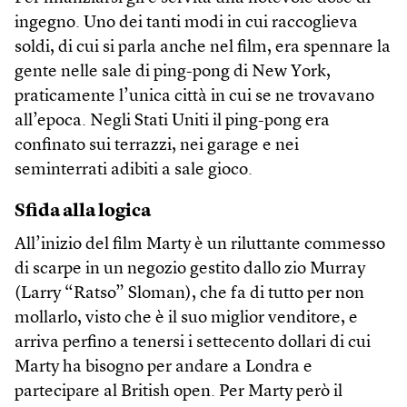
ingegno. Uno dei tanti modi in cui raccoglieva
soldi, di cui si parla anche nel film, era spennare la
gente nelle sale di ping-pong di New York,
praticamente l’unica città in cui se ne trovavano
all’epoca. Negli Stati Uniti il ping-pong era
confinato sui terrazzi, nei garage e nei
seminterrati adibiti a sale gioco.
Sfida alla logica
All’inizio del film Marty è un riluttante commesso
di scarpe in un negozio gestito dallo zio Murray
(Larry “Ratso” Sloman), che fa di tutto per non
mollarlo, visto che è il suo miglior venditore, e
arriva perfino a tenersi i settecento dollari di cui
Marty ha bisogno per andare a Londra e
partecipare al British open. Per Marty però il