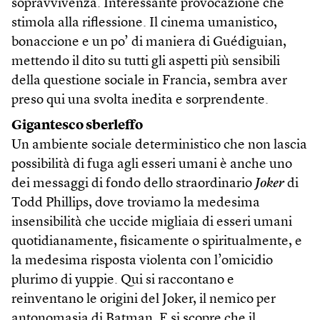
sopravvivenza. Interessante provocazione che
stimola alla riflessione. Il cinema umanistico,
bonaccione e un po’ di maniera di Guédiguian,
mettendo il dito su tutti gli aspetti più sensibili
della questione sociale in Francia, sembra aver
preso qui una svolta inedita e sorprendente.
Gigantesco sberleffo
Un ambiente sociale deterministico che non lascia
possibilità di fuga agli esseri umani è anche uno
dei messaggi di fondo dello straordinario
Joker
di
Todd Phillips, dove troviamo la medesima
insensibilità che uccide migliaia di esseri umani
quotidianamente, fisicamente o spiritualmente, e
la medesima risposta violenta con l’omicidio
plurimo di yuppie. Qui si raccontano e
reinventano le origini del Joker, il nemico per
antonomasia di Batman. E si scopre che il