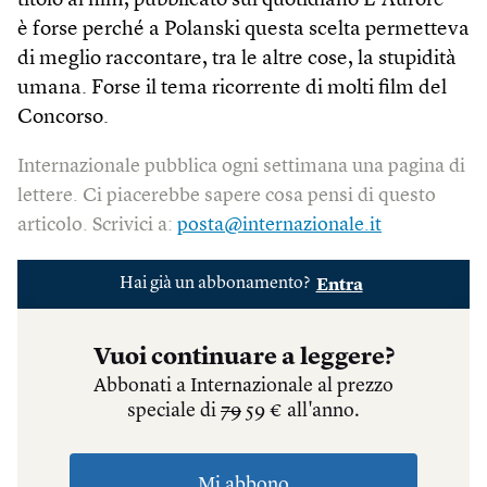
titolo al film, pubblicato sul quotidiano L’Aurore –
è forse perché a Polanski questa scelta permetteva
di meglio raccontare, tra le altre cose, la stupidità
umana. Forse il tema ricorrente di molti film del
Concorso.
Internazionale pubblica ogni settimana una pagina di
lettere. Ci piacerebbe sapere cosa pensi di questo
articolo. Scrivici a:
posta@internazionale.it