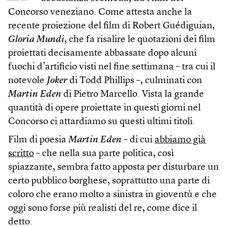
Concorso veneziano. Come attesta anche la
recente proiezione del film di Robert Guédiguian,
Gloria Mundi
, che fa risalire le quotazioni dei film
proiettati decisamente abbassate dopo alcuni
fuochi d’artificio visti nel fine settimana – tra cui il
notevole
Joker
di Todd Phillips –, culminati con
Martin Eden
di Pietro Marcello. Vista la grande
quantità di opere proiettate in questi giorni nel
Concorso ci attardiamo su questi ultimi titoli.
Film di poesia
Martin Eden
– di cui
abbiamo già
scritto
– che nella sua parte politica, così
spiazzante, sembra fatto apposta per disturbare un
certo pubblico borghese, soprattutto una parte di
coloro che erano molto a sinistra in gioventù e che
oggi sono forse più realisti del re, come dice il
detto.