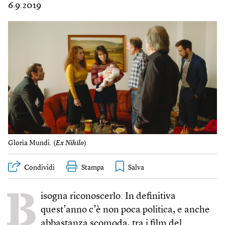
6.9.2019
Gloria Mundi. (
Ex Nihilo
)
Condividi
Stampa
B
isogna riconoscerlo. In definitiva
quest’anno c’è non poca politica, e anche
abbastanza scomoda, tra i film del