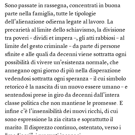
Sono passate in rassegna, concentrati in buona
parte nella famiglia, tutte le tipologie
dell’alienazione odierna legate al lavoro. La
precarietà al limite dello schiavismo, la divisione
tra poveri – dividi et impera –, gli atti rabbiosi – al
limite del gesto criminale – da parte di persone
sfinite e alle quali da decenni viene sottratta ogni
possibilità di vivere un’esistenza normale, che
annegano ogni giorno di più nella disperazione
vedendosi sottratta ogni speranza – il cui simbolo
retorico è la nascita di un nuovo essere umano – e
sentendosi prese in giro da decenni dall’intera
classe politica che non mantiene le promesse. E
infine c’è l’insensibilità dei nuovi ricchi, di cui
sono espressione la zia citata e soprattutto il
marito. Il disprezzo continuo, ostentato, verso i