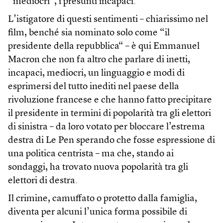
“mediocri”, i presunti incapaci.
L’istigatore di questi sentimenti – chiarissimo nel
film, benché sia nominato solo come “il
presidente della repubblica“ – è qui Emmanuel
Macron che non fa altro che parlare di inetti,
incapaci, mediocri, un linguaggio e modi di
esprimersi del tutto inediti nel paese della
rivoluzione francese e che hanno fatto precipitare
il presidente in termini di popolarità tra gli elettori
di sinistra – da loro votato per bloccare l’estrema
destra di Le Pen sperando che fosse espressione di
una politica centrista – ma che, stando ai
sondaggi, ha trovato nuova popolarità tra gli
elettori di destra.
Il crimine, camuffato o protetto dalla famiglia,
diventa per alcuni l’unica forma possibile di