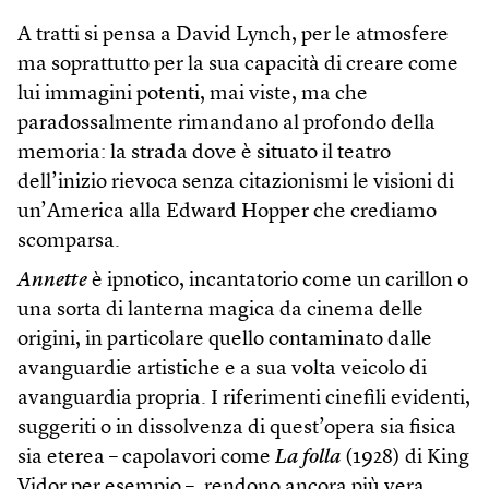
A tratti si pensa a David Lynch, per le atmosfere
ma soprattutto per la sua capacità di creare come
lui immagini potenti, mai viste, ma che
paradossalmente rimandano al profondo della
memoria: la strada dove è situato il teatro
dell’inizio rievoca senza citazionismi le visioni di
un’America alla Edward Hopper che crediamo
scomparsa.
Annette
è ipnotico, incantatorio come un carillon o
una sorta di lanterna magica da cinema delle
origini, in particolare quello contaminato dalle
avanguardie artistiche e a sua volta veicolo di
avanguardia propria. I riferimenti cinefili evidenti,
suggeriti o in dissolvenza di quest’opera sia fisica
sia eterea – capolavori come
La folla
(1928) di King
Vidor per esempio –, rendono ancora più vera,