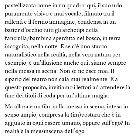
pastellizzata come in un quadro: qui, il suo urlo
puramente visivo e mai vocale, filmato tra il
rallentì e il fermo immagine, condensa in un
batter d’occhio tutti gli archetipi della
fanciulla/bambina sperduta nel bosco, in terra
incognita, nella notte. E se c’è uno stacco
naturalistico nella realtà, nella vera natura per
esempio, è un’illusione anche qui, siamo sempre
nella messa in scena. Non se ne esce mai. Il
sipario del teatro non cala mai realmente. E a
questo proposito, invitiamo i lettori ad attendere la
fine dei titoli di coda per un’ultima magia.
Ma allora è un film sulla messa in scena, intesa in
senso ampio, compresa la (im)postura che è in
agguato in ogni essere umano, oppure sull’ego? In
realtà è la messinscena dell’ego.