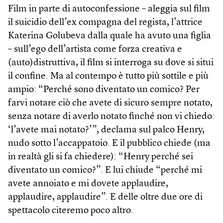
Film in parte di autoconfessione – aleggia sul film
il suicidio dell’ex compagna del regista, l’attrice
Katerina Golubeva dalla quale ha avuto una figlia
– sull’ego dell’artista come forza creativa e
(auto)distruttiva, il film si interroga su dove si situi
il confine. Ma al contempo è tutto più sottile e più
ampio: “Perché sono diventato un comico? Per
farvi notare ciò che avete di sicuro sempre notato,
senza notare di averlo notato finché non vi chiedo:
‘l’avete mai notato?’”, declama sul palco Henry,
nudo sotto l’accappatoio. E il pubblico chiede (ma
in realtà gli si fa chiedere): “Henry perché sei
diventato un comico?”. E lui chiude “perché mi
avete annoiato e mi dovete applaudire,
applaudire, applaudire”. E delle oltre due ore di
spettacolo citeremo poco altro.