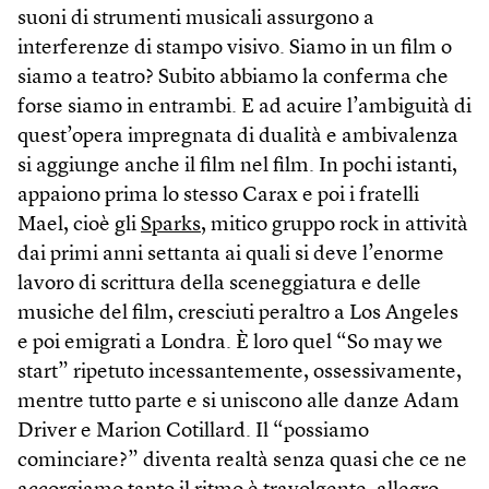
suoni di strumenti musicali assurgono a
interferenze di stampo visivo. Siamo in un film o
siamo a teatro? Subito abbiamo la conferma che
forse siamo in entrambi. E ad acuire l’ambiguità di
quest’opera impregnata di dualità e ambivalenza
si aggiunge anche il film nel film. In pochi istanti,
appaiono prima lo stesso Carax e poi i fratelli
Mael, cioè gli
Sparks
, mitico gruppo rock in attività
dai primi anni settanta ai quali si deve l’enorme
lavoro di scrittura della sceneggiatura e delle
musiche del film, cresciuti peraltro a Los Angeles
e poi emigrati a Londra. È loro quel “So may we
start” ripetuto incessantemente, ossessivamente,
mentre tutto parte e si uniscono alle danze Adam
Driver e Marion Cotillard. Il “possiamo
cominciare?” diventa realtà senza quasi che ce ne