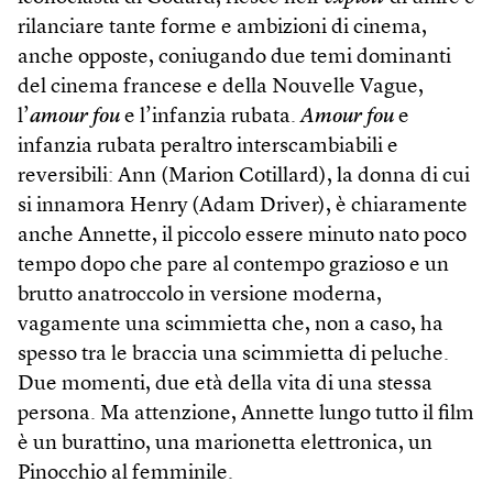
rilanciare tante forme e ambizioni di cinema,
anche opposte, coniugando due temi dominanti
del cinema francese e della Nouvelle Vague,
l’
amour fou
e l’infanzia rubata.
Amour fou
e
infanzia rubata peraltro interscambiabili e
reversibili: Ann (Marion Cotillard), la donna di cui
si innamora Henry (Adam Driver), è chiaramente
anche Annette, il piccolo essere minuto nato poco
tempo dopo che pare al contempo grazioso e un
brutto anatroccolo in versione moderna,
vagamente una scimmietta che, non a caso, ha
spesso tra le braccia una scimmietta di peluche.
Due momenti, due età della vita di una stessa
persona. Ma attenzione, Annette lungo tutto il film
è un burattino, una marionetta elettronica, un
Pinocchio al femminile.