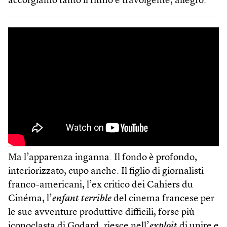
accorgiamo tanto il ritmo è travolgente, allegro.
Ma l’apparenza inganna. Il fondo è profondo,
interiorizzato, cupo anche. Il figlio di giornalisti
franco-americani, l’ex critico dei Cahiers du
Cinéma, l’
enfant terrible
del cinema francese per
le sue avventure produttive difficili, forse più
iconoclasta di Godard, riesce nell’
exploit
di unire e