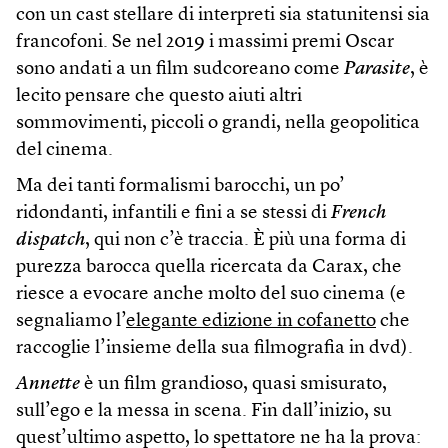
con un cast stellare di interpreti sia statunitensi sia
francofoni. Se nel 2019 i massimi premi Oscar
sono andati a un film sudcoreano come
Parasite
, è
lecito pensare che questo aiuti altri
sommovimenti, piccoli o grandi, nella geopolitica
del cinema.
Ma dei tanti formalismi barocchi, un po’
ridondanti, infantili e fini a se stessi di
French
dispatch
, qui non c’è traccia. È più una forma di
purezza barocca quella ricercata da Carax, che
riesce a evocare anche molto del suo cinema (e
segnaliamo l’
elegante edizione in cofanetto
che
raccoglie l’insieme della sua filmografia in dvd).
Annette
è un film grandioso, quasi smisurato,
sull’ego e la messa in scena. Fin dall’inizio, su
quest’ultimo aspetto, lo spettatore ne ha la prova: