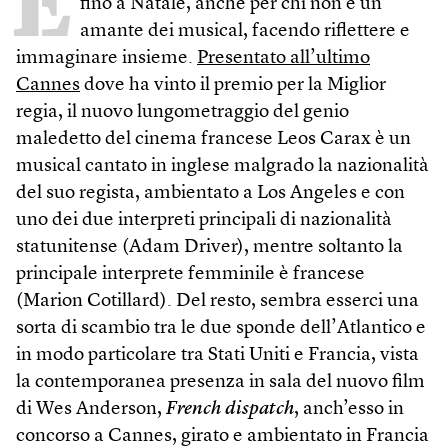
E
fino a Natale, anche per chi non è un
amante dei musical, facendo riflettere e
immaginare insieme.
Presentato all’ultimo
Cannes
dove ha vinto il premio per la Miglior
regia, il nuovo lungometraggio del genio
maledetto del cinema francese Leos Carax è un
musical cantato in inglese malgrado la nazionalità
del suo regista, ambientato a Los Angeles e con
uno dei due interpreti principali di nazionalità
statunitense (Adam Driver), mentre soltanto la
principale interprete femminile è francese
(Marion Cotillard). Del resto, sembra esserci una
sorta di scambio tra le due sponde dell’Atlantico e
in modo particolare tra Stati Uniti e Francia, vista
la contemporanea presenza in sala del nuovo film
di Wes Anderson,
French dispatch
, anch’esso in
concorso a Cannes, girato e ambientato in Francia