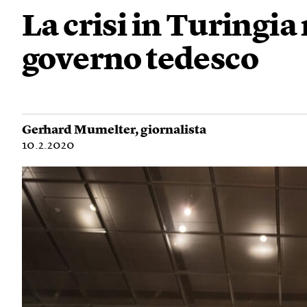
La crisi in Turingia 
governo tedesco
Gerhard Mumelter
, giornalista
10.2.2020