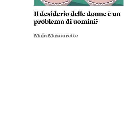
Il desiderio delle donne è un
problema di uomini?
Maïa Mazaurette