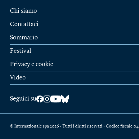
Chi siamo
Contattaci
Sommario
Festival
Privacy e cookie
Video
Seguici su
© Internazionale spa 2026 • Tutti i diritti riservati • Codice fiscal