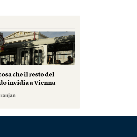
osa che il resto del
o invidia a Vienna
iranjan