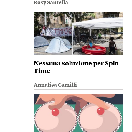
Rosy Santella
Nessuna soluzione per Spin
Time
Annalisa Camilli