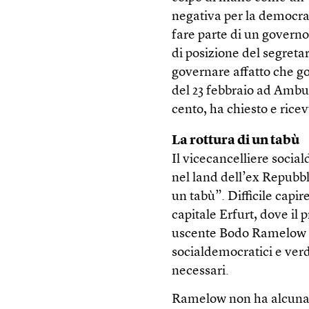
negativa per la democra
fare parte di un governo
di posizione del segreta
governare affatto che gov
del 23 febbraio ad Amburg
cento, ha chiesto e ricev
La rottura di un tabù
Il vicecancelliere socia
nel land dell’ex Repubb
un tabù”. Difficile capi
capitale Erfurt, dove il 
uscente Bodo Ramelow p
socialdemocratici e verd
necessari.
Ramelow non ha alcuna i