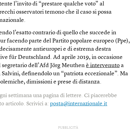
ente l’invito di “prestare qualche voto” al
arecchi osservatori temono che il caso si possa
 nazionale.
ndo l’esatto contrario di quello che succede in
 pur facendo parte del Partito popolare europeo (Ppe),
i decisamente antieuropei e di estrema destra
ive für Deutschland. Ad aprile 2019, in occasione
il segretario dell’Afd Jörg Meuthen
è intervenuto
a
 Salvini, definendolo un “patriota eccezionale”. Ma
olemiche, dimissioni e prese di distanza.
gni settimana una pagina di lettere. Ci piacerebbe
o articolo. Scrivici a:
posta@internazionale.it
PUBBLICITÀ