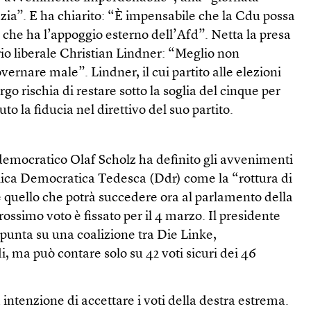
zia”. E ha chiarito: “È impensabile che la Cdu possa
 che ha l’appoggio esterno dell’Afd”. Netta la presa
rio liberale Christian Lindner: “Meglio non
ernare male”. Lindner, il cui partito alle elezioni
o rischia di restare sotto la soglia del cinque per
uto la fiducia nel direttivo del suo partito.
ldemocratico Olaf Scholz ha definito gli avvenimenti
lica Democratica Tedesca (Ddr) come la “rottura di
re quello che potrà succedere ora al parlamento della
prossimo voto è fissato per il 4 marzo. Il presidente
unta su una coalizione tra Die Linke,
i, ma può contare solo su 42 voti sicuri dei 46
ntenzione di accettare i voti della destra estrema.