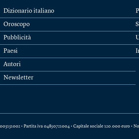
Dizionario italiano
P
Oroscopo
S
Pubblicità
U
Paesi
I
Autori
Newsletter
e 04003131002 • Partita iva 04850721004 • Capitale sociale 120.000 euro •
No