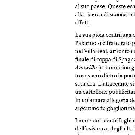
al suo paese. Queste esal
alla ricerca di sconosci
affetti.
La sua gioia centrifuga e
Palermo si è fratturato 
nel Villarreal, affrontò 
finale di coppa di Spagna
Amarillo
(sottomarino gi
trovassero dietro la por
squadra. L’attaccante si 
un cartellone pubblicita
In un’amara allegoria d
argentino fu ghigliottina
I marcatori centrifughi 
dell’esistenza degli altr