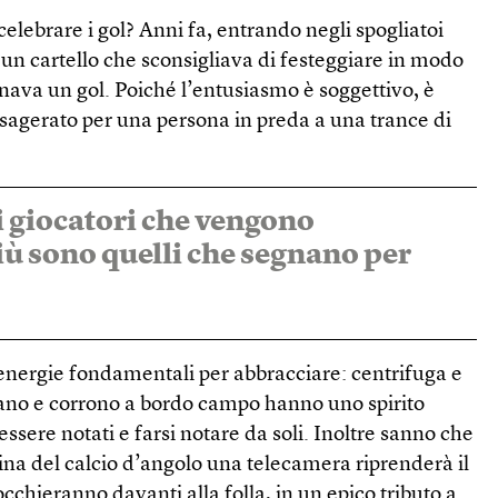
celebrare i gol? Anni fa, entrando negli spogliatoi
i un cartello che sconsigliava di festeggiare in modo
nava un gol. Poiché l’entusiasmo è soggettivo, è
a esagerato per una persona in preda a una trance di
 giocatori che vengono
iù sono quelli che segnano per
 energie fondamentali per abbracciare: centrifuga e
ano e corrono a bordo campo hanno uno spirito
essere notati e farsi notare da soli. Inoltre sanno che
rina del calcio d’angolo una telecamera riprenderà il
cchieranno davanti alla folla, in un epico tributo a