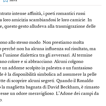
trato intense affinità, i poeti romantici russi
a loro amicizia scambiandosi le loro camicie. In
, questo gesto alludeva alla trasmigrazione delle
iscono allo stesso modo. Non prestiamo molta
o perché non ha alcuna influenza sul risultato, ma
 l’unione dialettica tra gli avversari. Al termine
biano colore e si abbracciano. Alcuni colgono
e un addome scolpito in palestra o un fantasioso
le è la disponibilità simbolica ad assumere la pelle
tte di scoprire alcuni segreti. Quando il Ronaldo
 la maglietta bagnata di David Beckham, è rimasto
avesse un odore meraviglioso. L’Adone dei campi da
o.