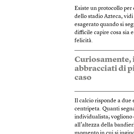
Esiste un protocollo per 
dello stadio Azteca, vid
esagerato quando si seg
difficile capire cosa si
felicità.
Curiosamente, i
abbracciati di p
caso
Il calcio risponde a due
centripeta. Quanti segn
individualista; vogliono 
all’altezza della bandie
momento in cui si ingino