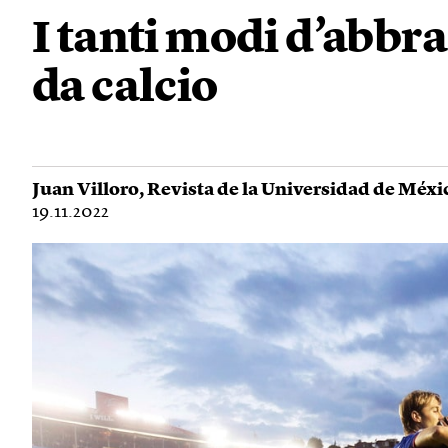
I tanti modi d’abbr
da calcio
Juan Villoro
,
Revista de la Universidad de Méxi
19.11.2022