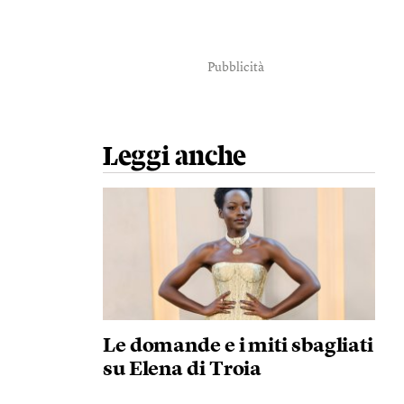
Pubblicità
Leggi anche
Le domande e i miti sbagliati
su Elena di Troia