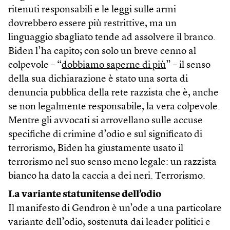
ritenuti responsabili e le leggi sulle armi
dovrebbero essere più restrittive, ma un
linguaggio sbagliato tende ad assolvere il branco.
Biden l’ha capito; con solo un breve cenno al
colpevole – “
dobbiamo saperne di più
” – il senso
della sua dichiarazione è stato una sorta di
denuncia pubblica della rete razzista che è, anche
se non legalmente responsabile, la vera colpevole.
Mentre gli avvocati si arrovellano sulle accuse
specifiche di crimine d’odio e sul significato di
terrorismo, Biden ha giustamente usato il
terrorismo nel suo senso meno legale: un razzista
bianco ha dato la caccia a dei neri. Terrorismo.
La variante statunitense dell’odio
Il manifesto di Gendron è un’ode a una particolare
variante dell’odio, sostenuta dai leader politici e