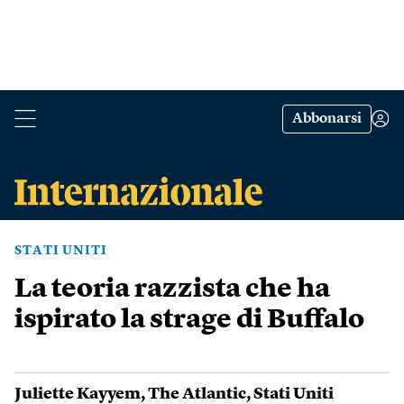
Abbonarsi
STATI UNITI
La teoria razzista che ha
ispirato la strage di Buffalo
Juliette Kayyem
,
The Atlantic
,
Stati Uniti