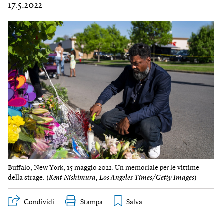
17.5.2022
Buffalo, New York, 15 maggio 2022. Un memoriale per le vittime
della strage. (
Kent Nishimura, Los Angeles Times/Getty Images
)
Condividi
Stampa