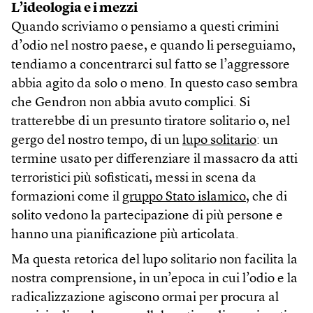
L’ideologia e i mezzi
Quando scriviamo o pensiamo a questi crimini
d’odio nel nostro paese, e quando li perseguiamo,
tendiamo a concentrarci sul fatto se l’aggressore
abbia agito da solo o meno. In questo caso sembra
che Gendron non abbia avuto complici. Si
tratterebbe di un presunto tiratore solitario o, nel
gergo del nostro tempo, di un
lupo solitario
: un
termine usato per differenziare il massacro da atti
terroristici più sofisticati, messi in scena da
formazioni come il
gruppo Stato islamico
, che di
solito vedono la partecipazione di più persone e
hanno una pianificazione più articolata.
Ma questa retorica del lupo solitario non facilita la
nostra comprensione, in un’epoca in cui l’odio e la
radicalizzazione agiscono ormai per procura al