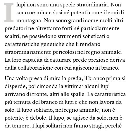
I
lupi non sono una specie straordinaria. Non
sono né minacciosi né potenti come i leoni di
montagna. Non sono grandi come molti altri
predatori né altrettanto forti né particolarmente
scaltri, né possiedono strumenti sofisticati o
caratteristiche genetiche che li rendano
straordinariamente pericolosi nel regno animale.
La loro capacità di catturare prede preziose deriva
dalla collaborazione con cui agiscono in branco.
Una volta presa di mira la preda, il branco prima si
disperde, poi circonda la vittima: alcuni lupi
arrivano di fronte, altri alle spalle. La caratteristica
più temuta del branco di lupi è che non lavora da
solo. Il lupo solitario, nel regno animale, non è
potente; è debole. Il lupo, se agisce da solo, non è
da temere. I lupi solitari non fanno stragi, perché