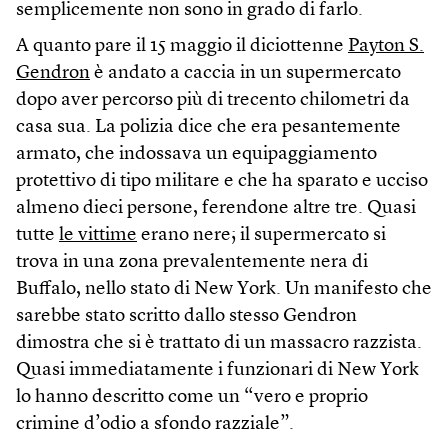
semplicemente non sono in grado di farlo.
A quanto pare il 15 maggio il diciottenne
Payton S.
Gendron
è andato a caccia in un supermercato
dopo aver percorso più di trecento chilometri da
casa sua. La polizia dice che era pesantemente
armato, che indossava un equipaggiamento
protettivo di tipo militare e che ha sparato e ucciso
almeno dieci persone, ferendone altre tre. Quasi
tutte
le vittime
erano nere; il supermercato si
trova in una zona prevalentemente nera di
Buffalo, nello stato di New York. Un manifesto che
sarebbe stato scritto dallo stesso Gendron
dimostra che si è trattato di un massacro razzista.
Quasi immediatamente i funzionari di New York
lo hanno descritto come un “vero e proprio
crimine d’odio a sfondo razziale”.