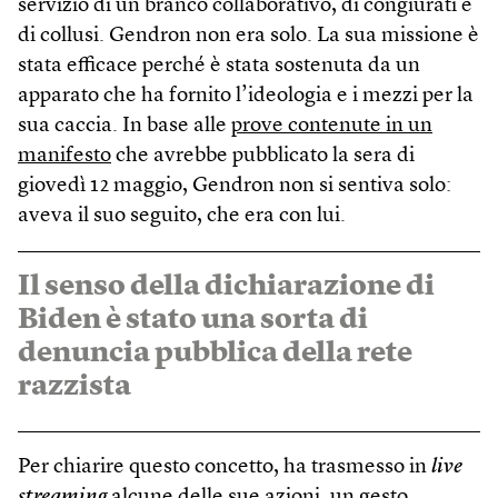
servizio di un branco collaborativo, di congiurati e
di collusi. Gendron non era solo. La sua missione è
stata efficace perché è stata sostenuta da un
apparato che ha fornito l’ideologia e i mezzi per la
sua caccia. In base alle
prove contenute in un
manifesto
che avrebbe pubblicato la sera di
giovedì 12 maggio, Gendron non si sentiva solo:
aveva il suo seguito, che era con lui.
Il senso della dichiarazione di
Biden è stato una sorta di
denuncia pubblica della rete
razzista
Per chiarire questo concetto, ha trasmesso in
live
streaming
alcune delle sue azioni, un gesto