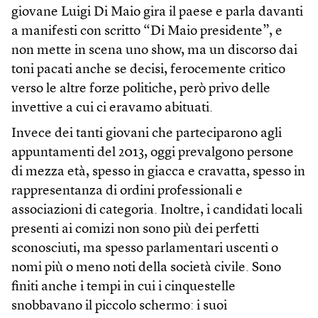
giovane Luigi Di Maio gira il paese e parla davanti
a manifesti con scritto “Di Maio presidente”, e
non mette in scena uno show, ma un discorso dai
toni pacati anche se decisi, ferocemente critico
verso le altre forze politiche, però privo delle
invettive a cui ci eravamo abituati.
Invece dei tanti giovani che parteciparono agli
appuntamenti del 2013, oggi prevalgono persone
di mezza età, spesso in giacca e cravatta, spesso in
rappresentanza di ordini professionali e
associazioni di categoria. Inoltre, i candidati locali
presenti ai comizi non sono più dei perfetti
sconosciuti, ma spesso parlamentari uscenti o
nomi più o meno noti della società civile. Sono
finiti anche i tempi in cui i cinquestelle
snobbavano il piccolo schermo: i suoi