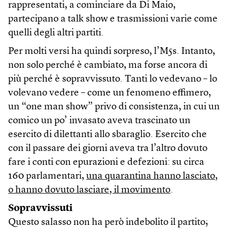
rappresentati, a cominciare da Di Maio,
partecipano a talk show e trasmissioni varie come
quelli degli altri partiti.
Per molti versi ha quindi sorpreso, l’M5s. Intanto,
non solo perché è cambiato, ma forse ancora di
più perché è sopravvissuto. Tanti lo vedevano – lo
volevano vedere – come un fenomeno effimero,
un “one man show” privo di consistenza, in cui un
comico un po’ invasato aveva trascinato un
esercito di dilettanti allo sbaraglio. Esercito che
con il passare dei giorni aveva tra l’altro dovuto
fare i conti con epurazioni e defezioni: su circa
160 parlamentari,
una quarantina hanno lasciato,
o hanno dovuto lasciare, il movimento
.
Sopravvissuti
Questo salasso non ha però indebolito il partito;