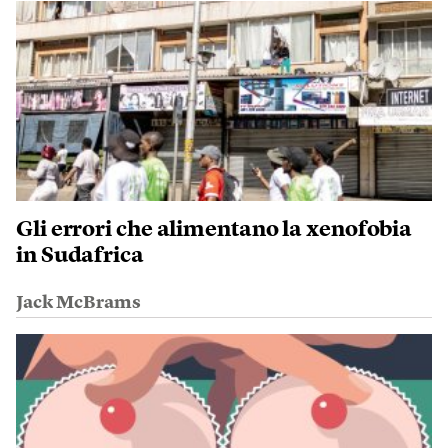
Gli errori che alimentano la xenofobia
in Sudafrica
Jack McBrams