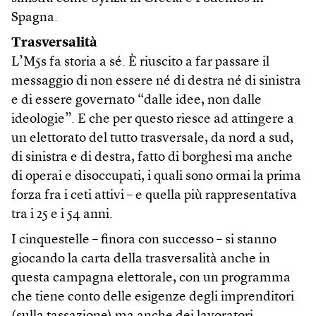
Spagna.
Trasversalità
L’M5s fa storia a sé. È riuscito a far passare il
messaggio di non essere né di destra né di sinistra
e di essere governato “dalle idee, non dalle
ideologie”. E che per questo riesce ad attingere a
un elettorato del tutto trasversale, da nord a sud,
di sinistra e di destra, fatto di borghesi ma anche
di operai e disoccupati, i quali sono ormai la prima
forza fra i ceti attivi – e quella più rappresentativa
tra i 25 e i 54 anni.
I cinquestelle – finora con successo – si stanno
giocando la carta della trasversalità anche in
questa campagna elettorale, con un programma
che tiene conto delle esigenze degli imprenditori