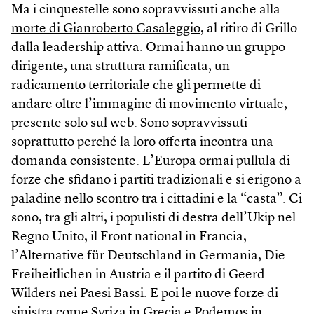
Ma i cinquestelle sono sopravvissuti anche alla
morte di Gianroberto Casaleggio
, al ritiro di Grillo
dalla leadership attiva. Ormai hanno un gruppo
dirigente, una struttura ramificata, un
radicamento territoriale che gli permette di
andare oltre l’immagine di movimento virtuale,
presente solo sul web. Sono sopravvissuti
soprattutto perché la loro offerta incontra una
domanda consistente. L’Europa ormai pullula di
forze che sfidano i partiti tradizionali e si erigono a
paladine nello scontro tra i cittadini e la “casta”. Ci
sono, tra gli altri, i populisti di destra dell’Ukip nel
Regno Unito, il Front national in Francia,
l’Alternative für Deutschland in Germania, Die
Freiheitlichen in Austria e il partito di Geerd
Wilders nei Paesi Bassi. E poi le nuove forze di
sinistra come Syriza in Grecia e Podemos in