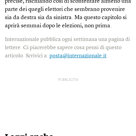
precise, rischiando così di scontentare almeno una
parte dei quegli elettori che sembrano provenire
sia da destra sia da sinistra. Ma questo capitolo si
aprirà semmai dopo le elezioni, non prima.
Internazionale pubblica ogni settimana una pagina di
lettere. Ci piacerebbe sapere cosa pensi di questo
articolo. Scrivici a:
posta@internazionale.it
PUBBLICITÀ