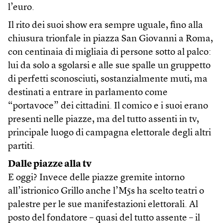
l’euro.
Il rito dei suoi show era sempre uguale, fino alla
chiusura trionfale in piazza San Giovanni a Roma,
con centinaia di migliaia di persone sotto al palco:
lui da solo a sgolarsi e alle sue spalle un gruppetto
di perfetti sconosciuti, sostanzialmente muti, ma
destinati a entrare in parlamento come
“portavoce” dei cittadini. Il comico e i suoi erano
presenti nelle piazze, ma del tutto assenti in tv,
principale luogo di campagna elettorale degli altri
partiti.
Dalle piazze alla tv
E oggi? Invece delle piazze gremite intorno
all’istrionico Grillo anche l’M5s ha scelto teatri o
palestre per le sue manifestazioni elettorali. Al
posto del fondatore – quasi del tutto assente – il