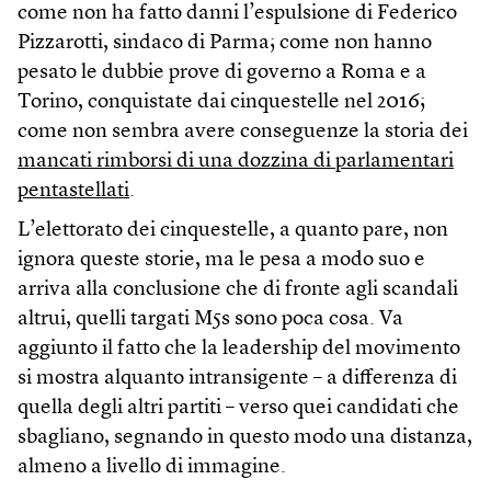
come non ha fatto danni l’espulsione di Federico
Pizzarotti, sindaco di Parma; come non hanno
pesato le dubbie prove di governo a Roma e a
Torino, conquistate dai cinquestelle nel 2016;
come non sembra avere conseguenze la storia dei
mancati rimborsi di una dozzina di parlamentari
pentastellati
.
L’elettorato dei cinquestelle, a quanto pare, non
ignora queste storie, ma le pesa a modo suo e
arriva alla conclusione che di fronte agli scandali
altrui, quelli targati M5s sono poca cosa. Va
aggiunto il fatto che la leadership del movimento
si mostra alquanto intransigente – a differenza di
quella degli altri partiti – verso quei candidati che
sbagliano, segnando in questo modo una distanza,
almeno a livello di immagine.