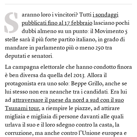
S
aranno loro i vincitori? Tutti
i sondaggi
pubblicati fino al 17 febbraio
lasciano pochi
dubbi almeno su un punto: il Movimento 5
stelle sarà il più forte partito italiano, in grado di
mandare in parlamento più o meno 250 tra
deputati e senatori.
La campagna elettorale che hanno condotto finora
è ben diversa da quella del 2013. Allora il
protagonista era uno solo: Beppe Grillo, anche se
lui stesso non era neanche tra i candidati. Era lui
ad
attraversare il paese da nord a sud con il suo
Tsunami tour
, a riempire le piazze, ad attirare
migliaia e migliaia di persone davanti alle quali
urlava il suo e il loro sdegno contro la casta, la
corruzione, ma anche contro l’Unione europea e