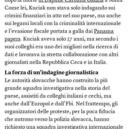
dopo la morte
di Daphne Caruana Galizia
a Malta.
Come lei, Kuciak non stava solo indagando sui
crimini finanziari in atto nel suo paese, ma anche
sui legami locali con la criminalità internazionale
e l’evasione fiscale portata a galla dai
Panama
papers
. Kuciak aveva solo 27 anni, ma secondo i
suoi colleghi era uno dei migliori nella ricerca di
dati e lavorava in stretta collaborazione con altri
giornalisti nella Repubblica Ceca e in Italia.
La forza di un’indagine giornalistica
Le autorità slovacche hanno costruito la più
grande squadra investigativa nella storia del
paese, assistiti da colleghi italiani e cechi, ma
anche dall’Europol e dall’Fbi. Nel frattempo, gli
organizzatori delle proteste, per la poca fiducia
che nutrono verso la polizia slovacca, hanno
richiesto una squadra investigativa internazionale