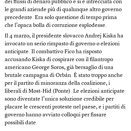
dei flussi di denaro pubblico e si è intrecciata con
le grandi aziende più di qualunque altro governo
precedente. Era solo questione di tempo prima
che l’opaca bolla di corruzione esplodesse.
Il 4 marzo, il presidente slovacco Andrej Kiska ha
invocato un serio rimpasto di governo o elezioni
anticipate. Il combattivo Fico ha risposto
accusando Kiska di cospirare con il filantropo
americano George Soros, già bersaglio di una
brutale campagna di Orbán. È stato troppo anche
per il partito di minoranza della coalizione, i
liberali di Most-Hid (Ponte). Le elezioni anticipate
sono diventate l’unica soluzione credibile per
placare le crescenti proteste nel paese, e i partiti di
governo hanno avviato colloqui per fissare
possibili date.