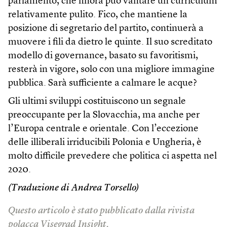
parlamento, che finora può vantare un curriculum
relativamente pulito. Fico, che mantiene la
posizione di segretario del partito, continuerà a
muovere i fili da dietro le quinte. Il suo screditato
modello di governance, basato su favoritismi,
resterà in vigore, solo con una migliore immagine
pubblica. Sarà sufficiente a calmare le acque?
Gli ultimi sviluppi costituiscono un segnale
preoccupante per la Slovacchia, ma anche per
l’Europa centrale e orientale. Con l’eccezione
delle illiberali irriducibili Polonia e Ungheria, è
molto difficile prevedere che politica ci aspetta nel
2020.
(Traduzione di Andrea Torsello)
Questo articolo è stato pubblicato dalla rivista
polacca
Visegrad Insight
.