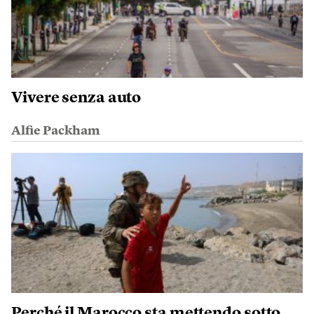
Vivere senza auto
Alfie Packham
Perché il Marocco sta mettendo sotto