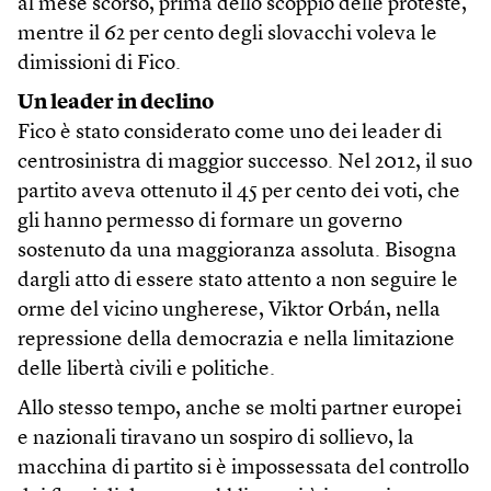
al mese scorso, prima dello scoppio delle proteste,
mentre il 62 per cento degli slovacchi voleva le
dimissioni di Fico.
Un leader in declino
Fico è stato considerato come uno dei leader di
centrosinistra di maggior successo. Nel 2012, il suo
partito aveva ottenuto il 45 per cento dei voti, che
gli hanno permesso di formare un governo
sostenuto da una maggioranza assoluta. Bisogna
dargli atto di essere stato attento a non seguire le
orme del vicino ungherese, Viktor Orbán, nella
repressione della democrazia e nella limitazione
delle libertà civili e politiche.
Allo stesso tempo, anche se molti partner europei
e nazionali tiravano un sospiro di sollievo, la
macchina di partito si è impossessata del controllo