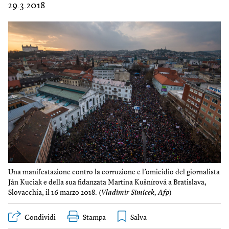
29.3.2018
Una manifestazione contro la corruzione e l’omicidio del giornalista
Ján Kuciak e della sua fidanzata Martina Kušnírová a Bratislava,
Slovacchia, il 16 marzo 2018. (
Vladimir Simicek, Afp
)
Condividi
Stampa