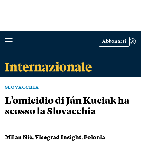
Abbonarsi
SLOVACCHIA
L’omicidio di Ján Kuciak ha
scosso la Slovacchia
Milan Nič
,
Visegrad Insight
,
Polonia