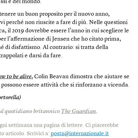
essi e del mondo.
ntenere un buon proposito per il nuovo anno,
vi perché non riuscite a fare di più. Nelle questioni
ca, il 2019 dovrebbe essere l’anno in cui scegliere le
er l’affermazione di Jensen che ho citato prima,
é di disfattismo. Al contrario: si tratta della
trappolati e darsi da fare.
w to be alive
, Colin Beavan dimostra che aiutare se
o possono essere attività che si rinforzano a vicenda.
rtorella)
sul quotidiano britannico
The Guardian
.
gni settimana una pagina di lettere. Ci piacerebbe
o articolo. Scrivici a:
posta@internazionale.it