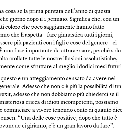
 cosa se la prima puntata dell’anno di questa
che giorno dopo il 1 gennaio. Significa che, con un
utti coloro che poco saggiamente hanno fatto
nno che li aspetta – fare ginnastica tutti i giorni,
sere più pazienti con i figli e cose del genere – ci
È una fase importante da attraversare, perché solo
a crollate tutte le nostre illusioni assolutistiche,
ente come sfruttare al meglio i dodici mesi futuri.
 questo è un atteggiamento sensato da avere nei
enerale. Adesso che non c’è più la possibilità di un
 Brexit, adesso che non dobbiamo più chiederci se il
isteriosa cricca di idioti incompetenti, possiamo
e cominciare a vivere tenendo conto di quanto dice
 Jensen
: “Una delle cose positive, dopo che tutto è
ovunque ci giriamo, c’è un gran lavoro da fare”.