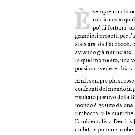
È
sempre una buona
rubrica esce qual
po’ di fortuna, t
grandiosi progetti per l’a
staccarsi da Facebook, es
avranno già rinunciato. 
in quel momento, una volt
possiamo vedere chiaram
Anzi, sempre più spesso
confronti del mondo in g
risultato positivo della
mondo è gestito da una m
rimboccarci le maniche 
l’ambientalista Derrick
andato a puttane, è che 