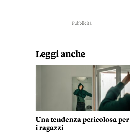
Pubblicità
Leggi anche
Una tendenza pericolosa per
i ragazzi