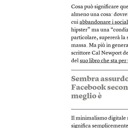
Cosa può significare ques
almeno una cosa: dovre
cui
abbandonare i socia
hipster” ma una “condiz
particolare, supererà la 
massa. Ma più in generale
scrittore Cal Newport de
del
suo libro che sta per
Sembra assurdo e
Facebook second
meglio è
Il minimalismo digitale n
significa semplicemente 