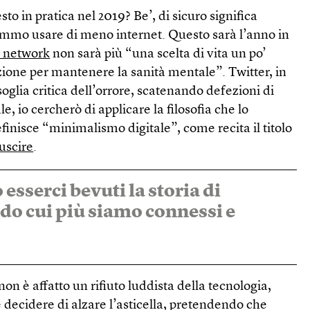
to in pratica nel 2019? Be’, di sicuro significa
mmo usare di meno internet. Questo sarà l’anno in
l network
non sarà più “una scelta di vita un po’
ione per mantenere la sanità mentale”. Twitter, in
soglia critica dell’orrore, scatenando defezioni di
, io cercherò di applicare la filosofia che lo
finisce “minimalismo digitale”, come recita il titolo
 uscire
.
sserci bevuti la storia di
o cui più siamo connessi e
on è affatto un rifiuto luddista della tecnologia,
decidere di alzare l’asticella, pretendendo che