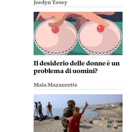
Jordyn Tovey
Il desiderio delle donne è un
problema di uomini?
Maïa Mazaurette