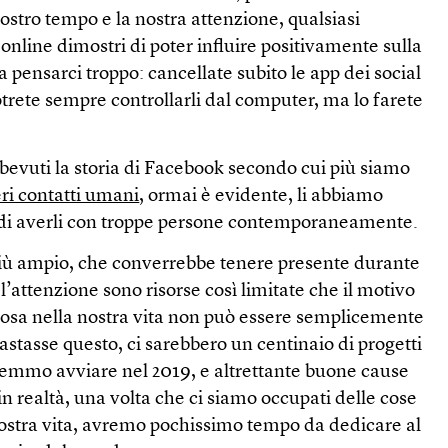
nostro tempo e la nostra attenzione, qualsiasi
 online dimostri di poter influire positivamente sulla
a pensarci troppo: cancellate subito le app dei social
trete sempre controllarli dal computer, ma lo farete
bevuti la storia di Facebook secondo cui più siamo
eri contatti umani
, ormai è evidente, li abbiamo
i averli con troppe persone contemporaneamente.
iù ampio, che converrebbe tenere presente durante
 l’attenzione sono risorse così limitate che il motivo
lcosa nella nostra vita non può essere semplicemente
astasse questo, ci sarebbero un centinaio di progetti
remmo avviare nel 2019, e altrettante buone cause
in realtà, una volta che ci siamo occupati delle cose
nostra vita, avremo pochissimo tempo da dedicare al