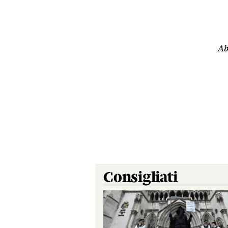
Ab
Consigliati