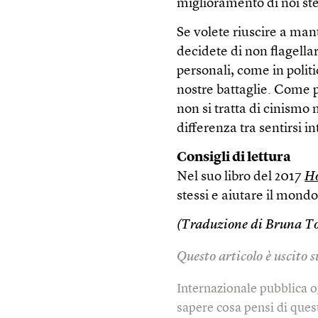
miglioramento di noi st
Se volete riuscire a ma
decidete di non flagellar
personali, come in politi
nostre battaglie. Come p
non si tratta di cinismo n
differenza tra sentirsi in
Consigli di lettura
Nel suo libro del 2017
Ho
stessi e aiutare il mond
(Traduzione di Bruna To
Questo articolo è uscito 
Internazionale pubblica o
sapere cosa pensi di quest