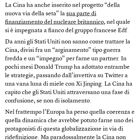
La Cina ha anche inserito nel progetto “della
nuova via della seta” la
sua parte di
finanziamento del nucleare britannico
, nel quale
si è impegnata a fianco del gruppo francese Edf.
Da anni gli Stati Uniti non sanno come trattare la
Cina, divisi fra un “arginamento” tipo guerra
fredda e un “impegno” per farne un partner. In
pochi mesi Donald Trump ha adottato entrambe
le strategie, passando dall’invettiva su Twitter a
una vana luna di miele con Xi Jinping. La Cina ha
capito che gli Stati Uniti attraversano una fase di
confusione, se non di isolamento.
Nel frattempo l’Europa ha perso quella coerenza e
quella dinamica che avrebbe potuto farne uno dei
protagonisti di questa globalizzazione in via di
ridefinizione. Ma paradossalmente la Cina non