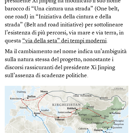
presidente Xi Jinping ha modificato il suo nome
barocco di “Una cintura una strada” (One belt,
one road) in “Iniziativa della cintura e della
strada” (Belt and road initiative) per sottolineare
l’esistenza di più percorsi, via mare e via terra, in
questa
“via della seta” dei tempi moderni
.
Ma il cambiamento nel nome indica un’ambiguità
sulla natura stessa del progetto, nonostante i
discorsi rassicuranti del presidente Xi Jinping
sull’assenza di scadenze politiche.