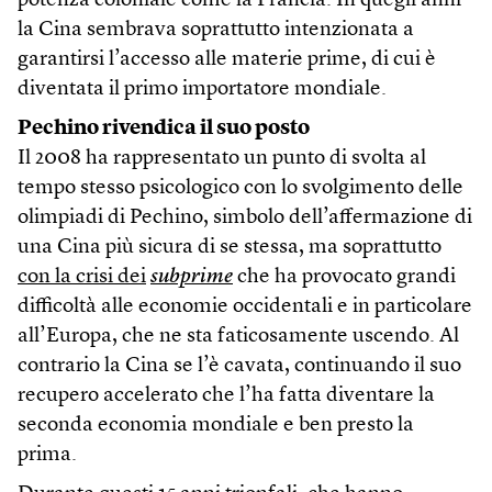
potenza coloniale come la Francia. In quegli anni
la Cina sembrava soprattutto intenzionata a
garantirsi l’accesso alle materie prime, di cui è
diventata il primo importatore mondiale.
Pechino rivendica il suo posto
Il 2008 ha rappresentato un punto di svolta al
tempo stesso psicologico con lo svolgimento delle
olimpiadi di Pechino, simbolo dell’affermazione di
una Cina più sicura di se stessa, ma soprattutto
con la crisi dei
subprime
che ha provocato grandi
difficoltà alle economie occidentali e in particolare
all’Europa, che ne sta faticosamente uscendo. Al
contrario la Cina se l’è cavata, continuando il suo
recupero accelerato che l’ha fatta diventare la
seconda economia mondiale e ben presto la
prima.