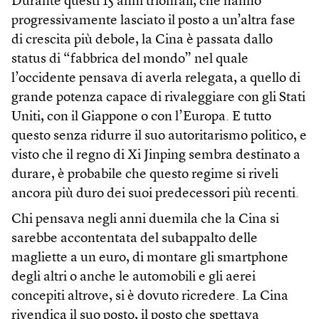
Durante questi 15 anni trionfali, che hanno
progressivamente lasciato il posto a un’altra fase
di crescita più debole, la Cina è passata dallo
status di “fabbrica del mondo” nel quale
l’occidente pensava di averla relegata, a quello di
grande potenza capace di rivaleggiare con gli Stati
Uniti, con il Giappone o con l’Europa. E tutto
questo senza ridurre il suo autoritarismo politico, e
visto che il regno di Xi Jinping sembra destinato a
durare, è probabile che questo regime si riveli
ancora più duro dei suoi predecessori più recenti.
Chi pensava negli anni duemila che la Cina si
sarebbe accontentata del subappalto delle
magliette a un euro, di montare gli smartphone
degli altri o anche le automobili e gli aerei
concepiti altrove, si è dovuto ricredere. La Cina
rivendica il suo posto, il posto che spettava