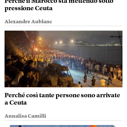
Perché il Marocco sta mettendo sotto
pressione Ceuta
Alexandre Aublanc
Perché così tante persone sono arrivate
a Ceuta
Annalisa Camilli