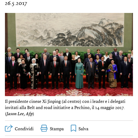
26.5.2017
Il presidente cinese Xi Jinping (al centro) con i leader e i delegati
invitati alla Belt and road initiative a Pechino, il 14 maggio 2017.
(
Jason Lee, Afp
)
Condividi
Stampa