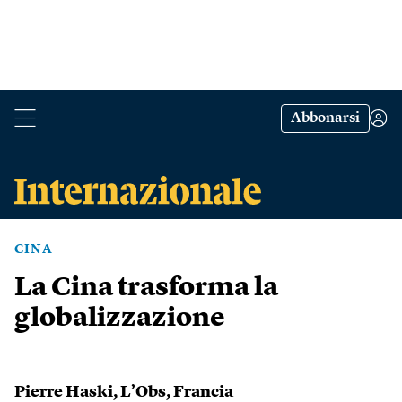
Abbonarsi
CINA
La Cina trasforma la
globalizzazione
Pierre Haski
,
L’Obs
,
Francia