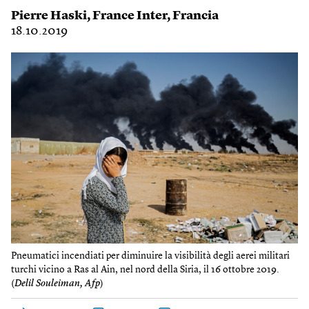
Pierre Haski
,
France Inter
,
Francia
18.10.2019
Pneumatici incendiati per diminuire la visibilità degli aerei militari
turchi vicino a Ras al Ain, nel nord della Siria, il 16 ottobre 2019.
(
Delil Souleiman, Afp
)