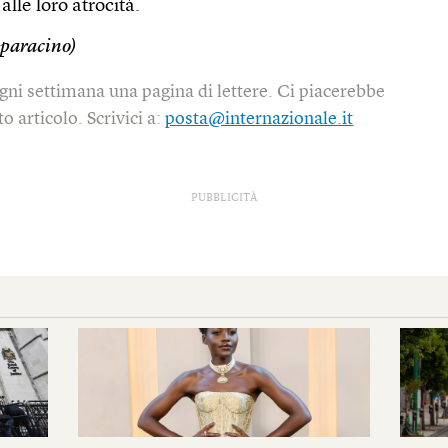
alle loro atrocità.
paracino)
gni settimana una pagina di lettere. Ci piacerebbe
o articolo. Scrivici a:
posta@internazionale.it
PUBBLICITÀ