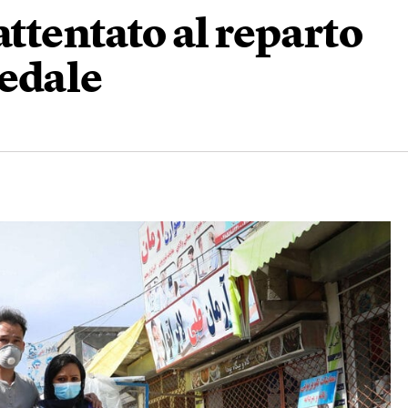
attentato al reparto
pedale