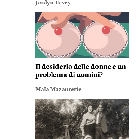
Jordyn Tovey
Il desiderio delle donne è un
problema di uomini?
Maïa Mazaurette