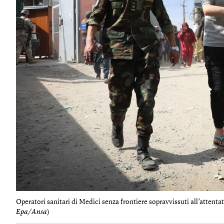
Operatori sanitari di Medici senza frontiere sopravvissuti all’attent
Epa/Ansa
)