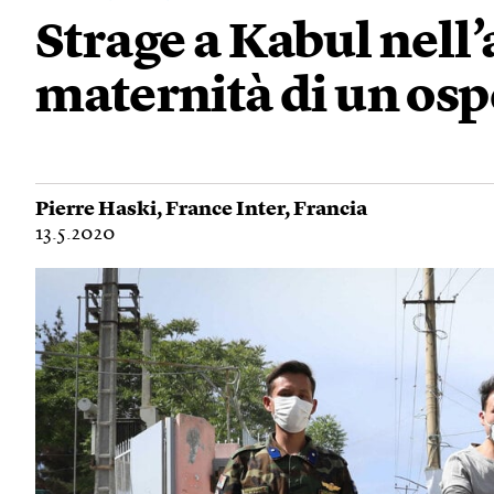
Strage a Kabul nell’
maternità di un os
Pierre Haski
,
France Inter
,
Francia
13.5.2020