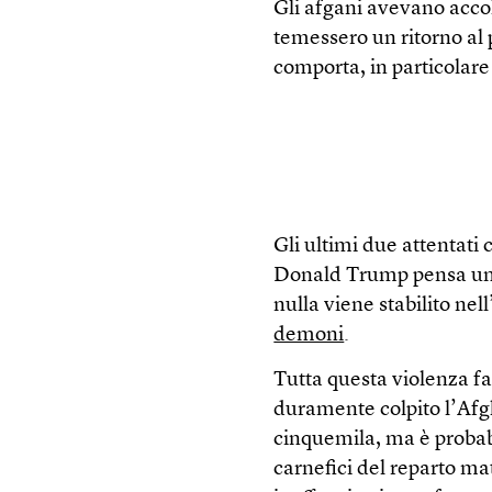
Gli afgani avevano accol
temessero un ritorno al 
comporta, in particolare
Gli ultimi due attentati
Donald Trump pensa unic
nulla viene stabilito nel
demoni
.
Tutta questa violenza fa
duramente colpito l’Afgha
cinquemila, ma è probabi
carnefici del reparto mat