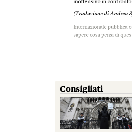
inoffensivo in confronto 
(Traduzione di Andrea S
Internazionale pubblica o
sapere cosa pensi di quest
Consigliati