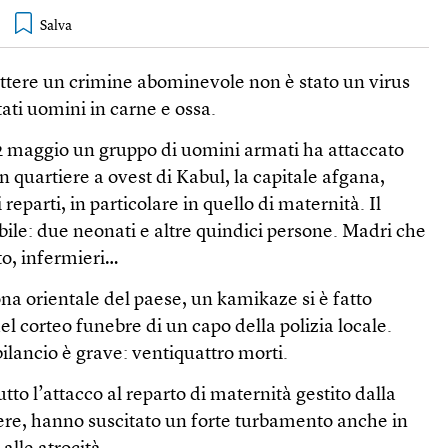
tere un crimine abominevole non è stato un virus
stati uomini in carne e ossa.
2 maggio un gruppo di uomini armati ha attaccato
 quartiere a ovest di Kabul, la capitale afgana,
i reparti, in particolare in quello di maternità. Il
ibile: due neonati e altre quindici persone. Madri che
o, infermieri…
na orientale del paese, un kamikaze si è fatto
el corteo funebre di un capo della polizia locale.
bilancio è grave: ventiquattro morti.
utto l’attacco al reparto di maternità gestito dalla
ere, hanno suscitato un forte turbamento anche in