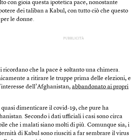
to con gioia questa ipotetica pace, nonostante
potere dei taliban a Kabul, con tutto ciò che questo
 per le donne.
PUBBLICITÀ
 ci ricordano che la pace è soltanto una chimera.
amente a ritirare le truppe prima delle elezioni, e
l’interesse dell’Afghanistan,
abbandonato ai propri
 quasi dimenticare il covid-19, che pure ha
nistan. Secondo i dati ufficiali i casi sono circa
le che i malati siano molti di più. Comunque sia, i
ernità di Kabul sono riusciti a far sembrare il virus