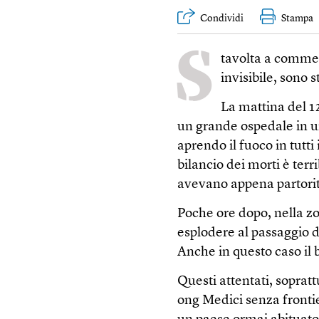
Condividi
Stampa
S
tavolta a commet
invisibile, sono 
La mattina del 1
un grande ospedale in un
aprendo il fuoco in tutti 
bilancio dei morti è terr
avevano appena partorit
Poche ore dopo, nella zo
esplodere al passaggio d
Anche in questo caso il 
Questi attentati, sopratt
ong Medici senza fronti