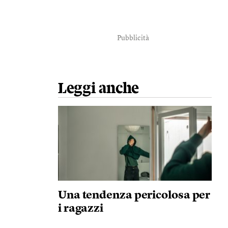
Pubblicità
Leggi anche
Una tendenza pericolosa per
i ragazzi