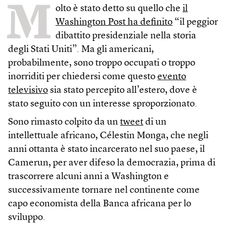
M
olto è stato detto su quello che
il
Washington Post ha definito
“il peggior
dibattito presidenziale nella storia
degli Stati Uniti”. Ma gli americani,
probabilmente, sono troppo occupati o troppo
inorriditi per chiedersi come questo
evento
televisivo
sia stato percepito all’estero, dove è
stato seguito con un interesse sproporzionato.
Sono rimasto colpito da un
tweet
di un
intellettuale africano, Célestin Monga, che negli
anni ottanta è stato incarcerato nel suo paese, il
Camerun, per aver difeso la democrazia, prima di
trascorrere alcuni anni a Washington e
successivamente tornare nel continente come
capo economista della Banca africana per lo
sviluppo.