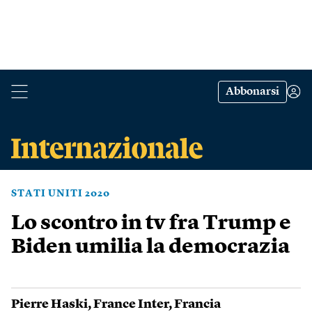
Abbonarsi
STATI UNITI 2020
Lo scontro in tv fra Trump e
Biden umilia la democrazia
Pierre Haski
,
France Inter
,
Francia